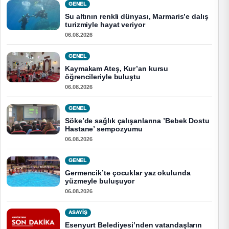
GENEL
Su altının renkli dünyası, Marmaris’e dalış
turizmiyle hayat veriyor
06.08.2026
GENEL
Kaymakam Ateş, Kur’an kursu
öğrencileriyle buluştu
06.08.2026
GENEL
Söke’de sağlık çalışanlarına ’Bebek Dostu
Hastane’ sempozyumu
06.08.2026
GENEL
Germencik’te çocuklar yaz okulunda
yüzmeyle buluşuyor
06.08.2026
ASAYİŞ
Esenyurt Belediyesi’nden vatandaşların