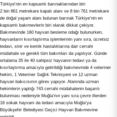
Türkiye’nin en kapsamlı barınaklarından biri
2 bin 861 metrekare kapalı alanı ve 8 bin 761 metrekare
de doğal yaşam alanı bulunan barınak Türkiye’nin en
kapsamlı bakımevlerin biri olarak dikkat çekiyor.
Bakımevinde 160 hayvan besleme odağı bulunurken,
hayvanların kısırlaştırma işlemlerinin yanı sıra, ücretsiz
tedavi, sinir ve kemik hastalıklarına dair cerrahi
müdahale ve gerekli tüm bakımları da yapılıyor. Günde
ortalama 35 ile 40 sahipsiz hayvanın tedavi ya da
kısırlaştırma amacıyla getirildiği bakımevinde 4 veteriner
hekim, 1 Veteriner Sağlık Teknisyeni ve 12 uzman
hayvan bakıcısının görev yapıyor. Alanında uzman
hekimlerin yaptığı 743 cerrahi müdahalenin başarılı
bulunması nedeniyle Muğla’nın yanı sıra çevre illerden
16 sokak hayvanı da tedavi amacıyla Muğla’ya
Büyükşehir Belediyesi Geçici Hayvan Bakımevine
getirildi.