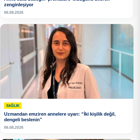
zenginleşiyor
06.08.2026
SAĞLIK
Uzmandan emziren annelere uyarı: “İki kişilik değil,
dengeli beslenin”
06.08.2026