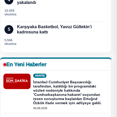
yakalandı
10.459
okunma
Karşıyaka Basketbol, Yavuz Gültekin’i
5
kadrosuna kattı
5.566
okunma
En Yeni Haberler
ASAYİŞ
İstanbul Cumhuriyet Başsavcılığı
tarafından, katıldığı bir programdaki
sözleri nedeniyle hakkında
’Cumhurbaşkanına hakaret’ suçundan
resen soruşturma başlatılan Ertuğrul
Özkök ifade vermek için adliyeye geldi.
06.08.2026