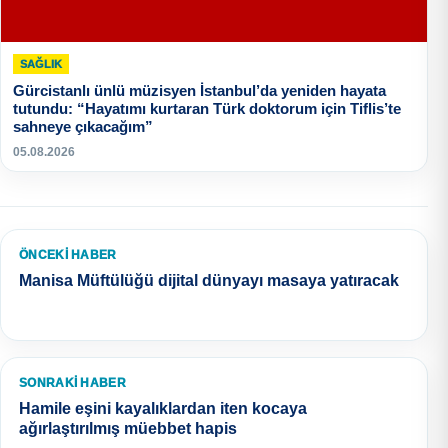
SAĞLIK
Gürcistanlı ünlü müzisyen İstanbul’da yeniden hayata
tutundu: “Hayatımı kurtaran Türk doktorum için Tiflis’te
sahneye çıkacağım”
05.08.2026
ÖNCEKI HABER
Manisa Müftülüğü dijital dünyayı masaya yatıracak
SONRAKI HABER
Hamile eşini kayalıklardan iten kocaya
ağırlaştırılmış müebbet hapis