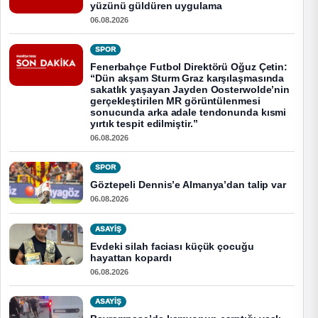
yüzünü güldüren uygulama
06.08.2026
SPOR
Fenerbahçe Futbol Direktörü Oğuz Çetin:
“Dün akşam Sturm Graz karşılaşmasında
sakatlık yaşayan Jayden Oosterwolde’nin
gerçekleştirilen MR görüntülenmesi
sonucunda arka adale tendonunda kısmi
yırtık tespit edilmiştir.”
06.08.2026
SPOR
Göztepeli Dennis’e Almanya’dan talip var
06.08.2026
ASAYİŞ
Evdeki silah faciası küçük çocuğu
hayattan kopardı
06.08.2026
ASAYİŞ