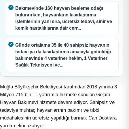
Bakımevinde 160 hayvan besleme odağı
bulunurken, hayvanların kısırlaştırma
işlemlerinin yanı sıra, ücretsiz tedavi, sinir ve
kemik hastalıklarına dair cerr...
Günde ortalama 35 ile 40 sahipsiz hayvanın
tedavi ya da kısırlaştırma amacıyla getirildiği
bakımevinde 4 veteriner hekim, 1 Veteriner
Sağlık Teknisyeni ve...
Muğla Büyükşehir Belediyesi tarafından 2018 yılında 3
Milyon 715 bin TL yatırımla hizmete sunulan Geçici
Hayvan Bakımevi hizmete devam ediyor. Sahipsiz ve
tedaviye muhtaç hayvanlarının bakımı ve tıbbi
müdahalesinin ücretsiz yapıldığı barınak Can Dostlara
yardım elini uzatıyor.