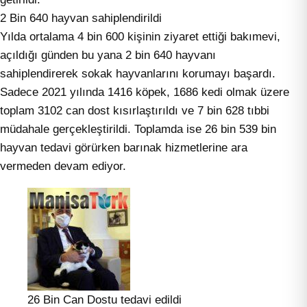
2 Bin 640 hayvan sahiplendirildi
Yılda ortalama 4 bin 600 kişinin ziyaret ettiği bakımevi,
açıldığı günden bu yana 2 bin 640 hayvanı
sahiplendirerek sokak hayvanlarını korumayı başardı.
Sadece 2021 yılında 1416 köpek, 1686 kedi olmak üzere
toplam 3102 can dost kısırlaştırıldı ve 7 bin 628 tıbbi
müdahale gerçekleştirildi. Toplamda ise 26 bin 539 bin
hayvan tedavi görürken barınak hizmetlerine ara
vermeden devam ediyor.
26 Bin Can Dostu tedavi edildi