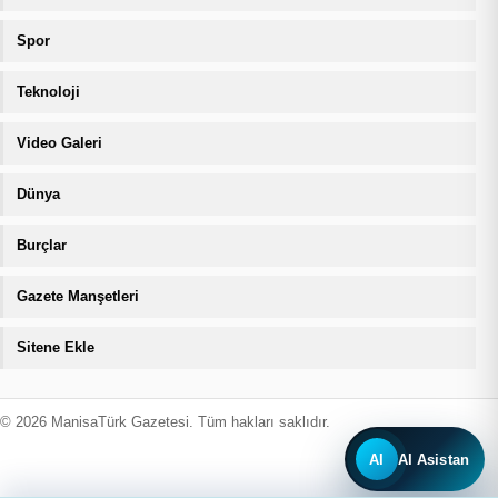
Spor
Teknoloji
Video Galeri
Dünya
Burçlar
Gazete Manşetleri
Sitene Ekle
© 2026 ManisaTürk Gazetesi. Tüm hakları saklıdır.
AI
AI Asistan