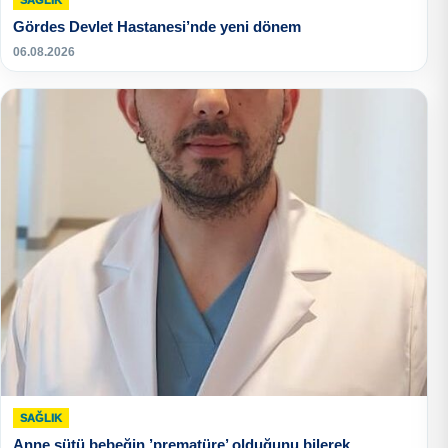
Gördes Devlet Hastanesi’nde yeni dönem
06.08.2026
SAĞLIK
Anne sütü bebeğin ’prematüre’ olduğunu bilerek