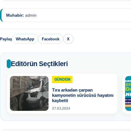
Muhabir:
admin
Paylaş
WhatsApp
Facebook
X
Editörün Seçtikleri
GÜNDEM
Tıra arkadan çarpan
kamyonetin sürücüsü hayatını
kaybetti
27.03.2024