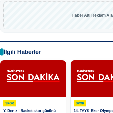
Haber Altı Reklam Al
İlgili Haberler
SPOR
SPOR
Y. Denizli Basket skor gücünü
14. TAYK-Eker Olymp