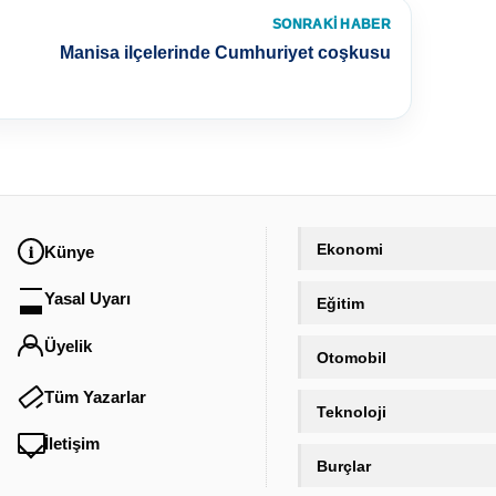
SONRAKI HABER
Manisa ilçelerinde Cumhuriyet coşkusu
Ekonomi
Künye
Yasal Uyarı
Eğitim
Üyelik
Otomobil
Tüm Yazarlar
Teknoloji
İletişim
Burçlar