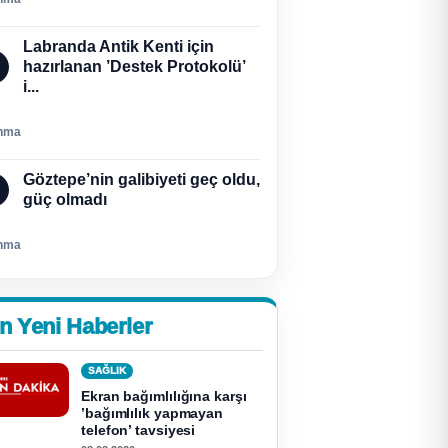
Labranda Antik Kenti için
hazırlanan ’Destek Protokolü’
i...
nma
Göztepe’nin galibiyeti geç oldu,
güç olmadı
nma
n Yeni Haberler
SAĞLIK
Ekran bağımlılığına karşı
’bağımlılık yapmayan
telefon’ tavsiyesi