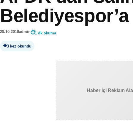
Belediyespor’a
29.10.2019
admin
1 dk okuma
3 kez okundu
Haber İçi Reklam Al