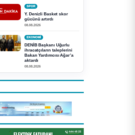
SPOR
Y. Denizli Basket skor
gücünü artırdı
08.08.2026
EKONOMI
DENİB Başkanı Uğurlu
ihracatçıların taleplerini
Bakan Yardımcısı Ağar’a
aktardı
08.08.2026