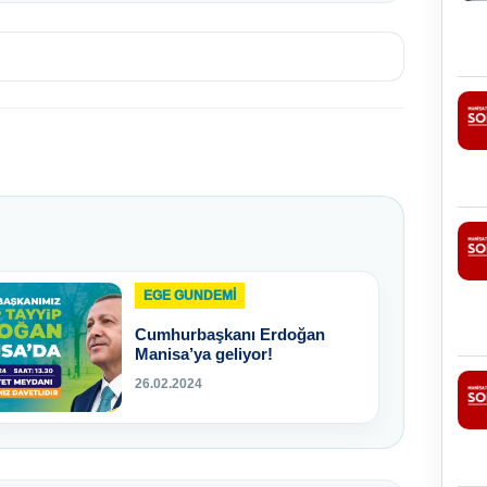
EGE GUNDEMİ
Cumhurbaşkanı Erdoğan
Manisa’ya geliyor!
26.02.2024