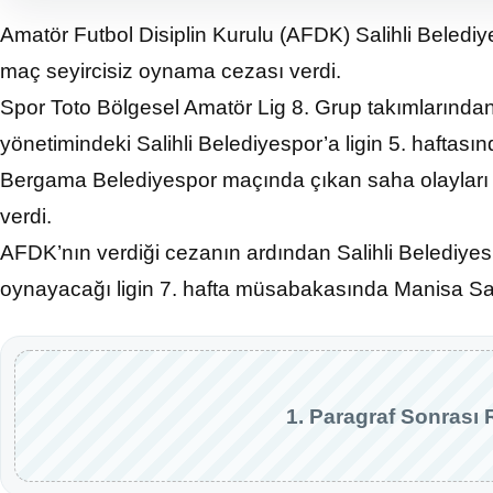
Amatör Futbol Disiplin Kurulu (AFDK) Salihli Belediy
maç seyircisiz oynama cezası verdi.
Spor Toto Bölgesel Amatör Lig 8. Grup takımlarında
yönetimindeki Salihli Belediyespor’a ligin 5. hafta
Bergama Belediyespor maçında çıkan saha olayları 
verdi.
AFDK’nın verdiği cezanın ardından Salihli Belediy
oynayacağı ligin 7. hafta müsabakasında Manisa Sa
1. Paragraf Sonrası 