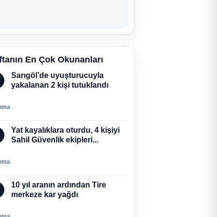
ftanın En Çok Okunanları
Sarıgöl’de uyuşturucuyla
yakalanan 2 kişi tutuklandı
nma
Yat kayalıklara oturdu, 4 kişiyi
Sahil Güvenlik ekipleri...
nma
10 yıl aranın ardından Tire
merkeze kar yağdı
nma