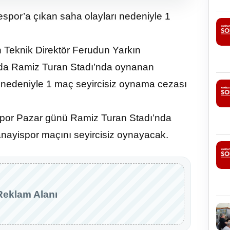
espor’a çıkan saha olayları nedeniyle 1
n Teknik Direktör Ferudun Yarkın
sında Ramiz Turan Stadı’nda oynanan
nedeniyle 1 maç seyircisiz oynama cezası
espor Pazar günü Ramiz Turan Stadı’nda
nayispor maçını seyircisiz oynayacak.
Reklam Alanı