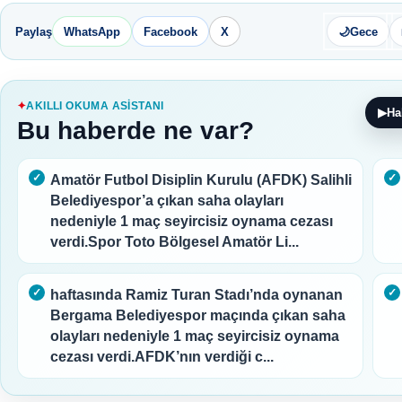
Paylaş
WhatsApp
Facebook
X
🌙
Gece
AKILLI OKUMA ASISTANI
▶
Ha
Bu haberde ne var?
Amatör Futbol Disiplin Kurulu (AFDK) Salihli
Belediyespor’a çıkan saha olayları
nedeniyle 1 maç seyircisiz oynama cezası
verdi.Spor Toto Bölgesel Amatör Li...
haftasında Ramiz Turan Stadı’nda oynanan
Bergama Belediyespor maçında çıkan saha
olayları nedeniyle 1 maç seyircisiz oynama
cezası verdi.AFDK’nın verdiği c...