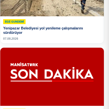
EGE GUNDEMİ
Yenipazar Belediyesi yol yenileme çalışmalarını
sürdürüyor
07.08.2026