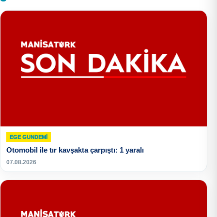
EGE GUNDEMİ
Otomobil ile tır kavşakta çarpıştı: 1 yaralı
07.08.2026