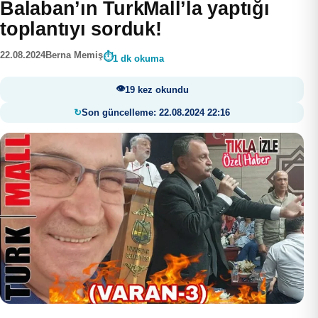
Balaban’ın TurkMall’la yaptığı
toplantıyı sorduk!
22.08.2024
Berna Memiş
1 dk okuma
19 kez okundu
Son güncelleme: 22.08.2024 22:16