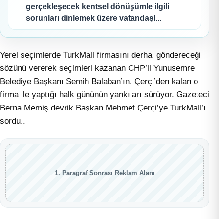
gerçekleşecek kentsel dönüşümle ilgili
sorunları dinlemek üzere vatandaşl...
Yerel seçimlerde TurkMall firmasını derhal göndereceği
sözünü vererek seçimleri kazanan CHP’li Yunusemre
Belediye Başkanı Semih Balaban’ın, Çerçi’den kalan o
firma ile yaptığı halk gününün yankıları sürüyor. Gazeteci
Berna Memiş devrik Başkan Mehmet Çerçi’ye TurkMall’ı
sordu..
1. Paragraf Sonrası Reklam Alanı