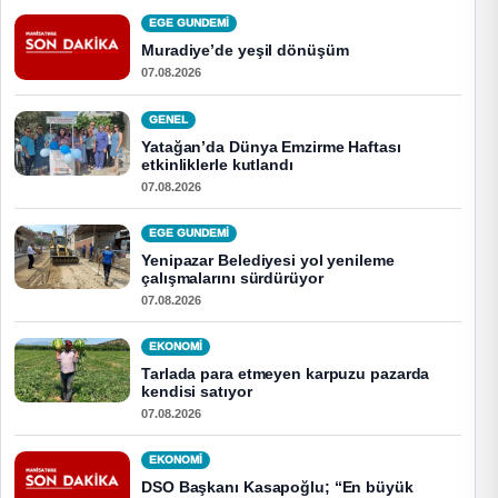
EGE GUNDEMİ
Muradiye’de yeşil dönüşüm
07.08.2026
GENEL
Yatağan’da Dünya Emzirme Haftası
etkinliklerle kutlandı
07.08.2026
EGE GUNDEMİ
Yenipazar Belediyesi yol yenileme
çalışmalarını sürdürüyor
07.08.2026
EKONOMI
Tarlada para etmeyen karpuzu pazarda
kendisi satıyor
07.08.2026
EKONOMI
DSO Başkanı Kasapoğlu; “En büyük