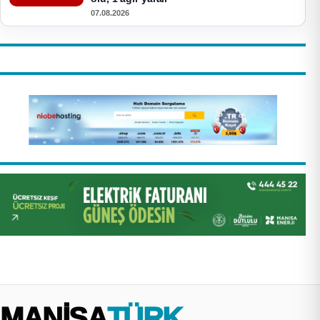
07.08.2026
MANİSA
TÜRK