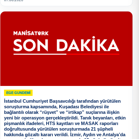
EGE GUNDEMİ
İstanbul Cumhuriyet Başsavcılığı tarafından yürütülen
soruşturma kapsamında, Kuşadası Belediyesi ile
bağlantılı olarak “rüşvet” ve “irtikap” suçlarına ilişkin
yeni bir operasyon gerçekleştirildi. Tanık beyanları, etkin
pişmanlık ifadeleri, HTS kayıtları ve MASAK raporları
doğrultusunda yürütülen soruşturmada 21 şüpheli
hakkında gözaltı kararı verildi. İzmir, Aydın ve Antalya’da