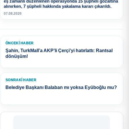
eş zamanlı düzenlenen operasyonda 15 şüpheli gözaltına
alınırken, 7 şüpheli hakkında yakalama kararı çıkarıldı.
07.08.2026
ÖNCEKI HABER
Şahin, TurkMall’a AKP’li Çerçi’yi hatırlattı: Rantsal
dönüşüm!
SONRAKI HABER
Belediye Başkanı Balaban mı yoksa Eyüboğlu mu?