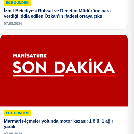
EGE GUNDEMİ
İzmit Belediyesi Ruhsat ve Denetim Müdürüne para
verdiği iddia edilen Özkan’ın ifadesi ortaya çıktı
07.08.2026
EGE GUNDEMİ
Marmaris-İçmeler yolunda motor kazası: 1 ölü, 1 ağır
yaralı
07.08.2026