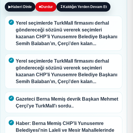
▶
Haberi Dinle
■
Durdur
↧
Kaldığın Yerden Devam Et
Yerel seçimlerde TurkMall firmasını derhal
göndereceği sözünü vererek seçimleri
kazanan CHP’li Yunusemre Belediye Başkanı
Semih Balaban’ın, Çerçi’den kalan...
Yerel seçimlerde TurkMall firmasını derhal
göndereceği sözünü vererek seçimleri
kazanan CHP'li Yunusemre Belediye Başkanı
Semih Balaban'ın, Çerçi'den kalan...
Gazeteci Berna Memiş devrik Başkan Mehmet
Çerçi'ye TurkMall'ı sordu..
Haber: Berna Memiş CHP'li Yunusemre
Belediyesi'nin Laleli ve Mesir Mahallelerinde