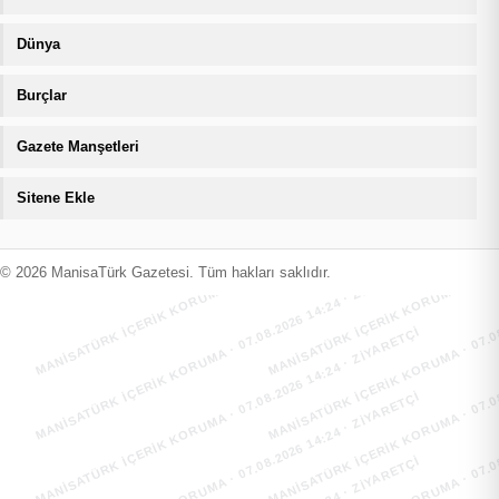
Dünya
Burçlar
Gazete Manşetleri
Sitene Ekle
MANİSATÜRK İÇERİK KORUMA · 07.08.2026 14:24 · ZIYARETÇI
MANİSATÜRK İÇERİK KORUMA · 07.08
MANİSATÜRK İÇERİK KORUMA · 07.08.2026 14:24 · ZIYARETÇI
MANİSATÜRK İÇERİK KORUMA · 07.08
© 2026 ManisaTürk Gazetesi. Tüm hakları saklıdır.
MANİSATÜRK İÇERİK KORUMA · 07.08.2026 14:24 · ZIYARETÇI
MANİSATÜRK İÇERİK KORUMA · 07.08
MANİSATÜRK İÇERİK KORUMA · 07.08.2026 14:24 · ZIYARETÇI
MANİSATÜRK İÇERİK KORUMA · 07.08