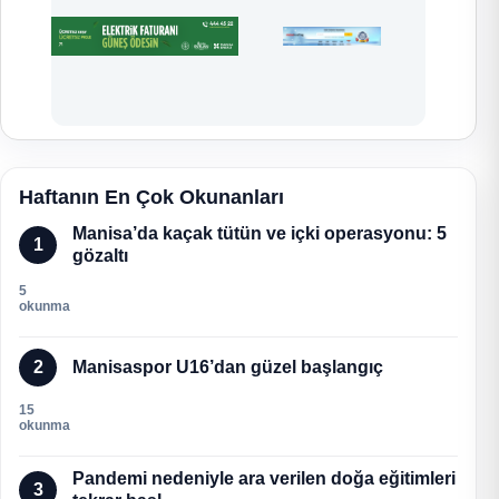
Haftanın En Çok Okunanları
Manisa’da kaçak tütün ve içki operasyonu: 5
1
gözaltı
5
okunma
2
Manisaspor U16’dan güzel başlangıç
15
okunma
Pandemi nedeniyle ara verilen doğa eğitimleri
3