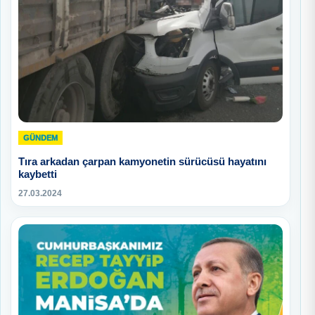
GÜNDEM
Tıra arkadan çarpan kamyonetin sürücüsü hayatını
kaybetti
27.03.2024