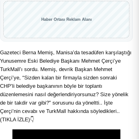
Haber Ortası Reklam Alanı
Gazeteci Berna Memiş, Manisa’da tesadüfen karşılaştığı
Yunusemre Eski Belediye Başkanı Mehmet Çerçi’ye
TurkMall’ı sordu. Memiş, devrik Başkan Mehmet
Çerçi’ye, “Sizden kalan bir firmayla sizden sonraki
CHP’li belediye başkanının böyle bir toplantı
düzenlemesini nasıl değerlendiriyorsunuz? Size yönelik
de bir takdir var gibi?” sorusunu da yöneltti.. İşte
Çerçi’nin cevabı ve TurkMall hakkında söyledikleri..
(TIKLA İZLE)👇