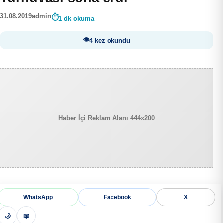
31.08.2019
admin
1 dk okuma
4 kez okundu
Haber İçi Reklam Alanı 444x200
WhatsApp
Facebook
X
🌙
📖