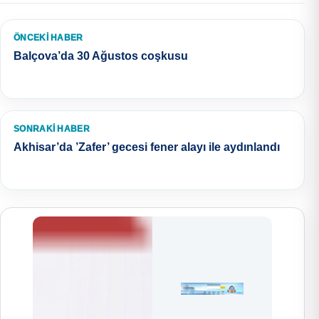
ÖNCEKI HABER
Balçova’da 30 Ağustos coşkusu
SONRAKI HABER
Akhisar’da ’Zafer’ gecesi fener alayı ile aydınlandı