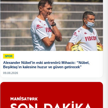
SPOR
Alexander Nübel’in eski antrenörü Mihacic: “Nübel,
Beşiktaş’ın kalesine huzur ve güven getirecek”
09.08.2026