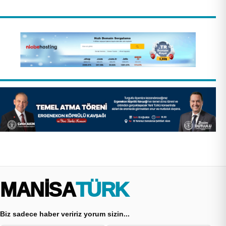
MANİSA
TÜRK
Biz sadece haber veririz yorum sizin...