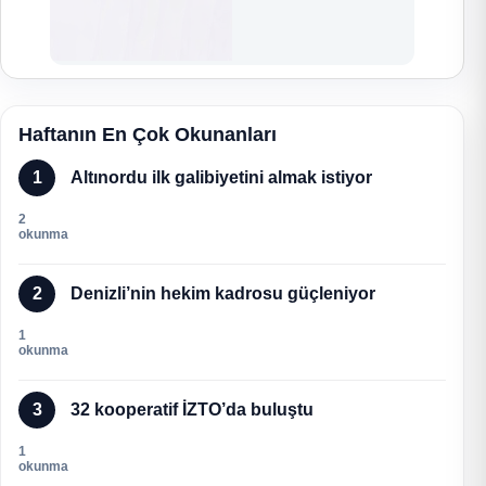
Haftanın En Çok Okunanları
1
Altınordu ilk galibiyetini almak istiyor
2
okunma
2
Denizli’nin hekim kadrosu güçleniyor
1
okunma
3
32 kooperatif İZTO’da buluştu
1
okunma