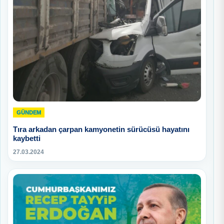
GÜNDEM
Tıra arkadan çarpan kamyonetin sürücüsü hayatını
kaybetti
27.03.2024