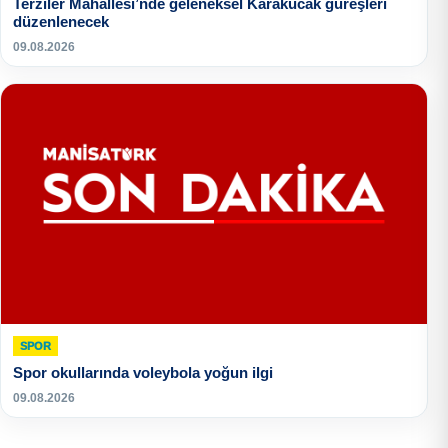
Terziler Mahallesi’nde geleneksel Karakucak güreşleri
düzenlenecek
09.08.2026
SPOR
Spor okullarında voleybola yoğun ilgi
09.08.2026