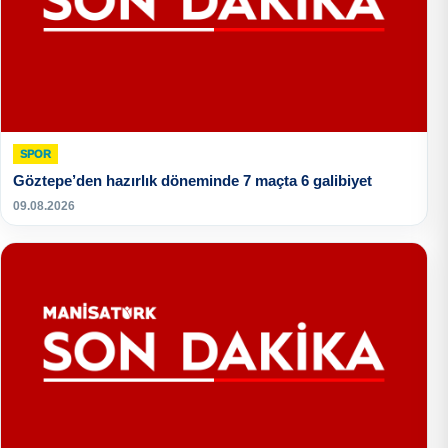
SPOR
Göztepe’den hazırlık döneminde 7 maçta 6 galibiyet
09.08.2026