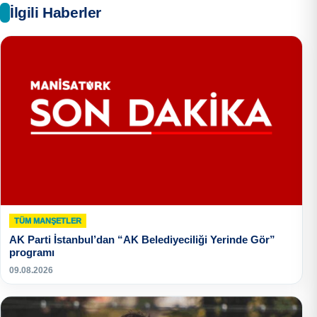
İlgili Haberler
TÜM MANŞETLER
AK Parti İstanbul’dan “AK Belediyeciliği Yerinde Gör”
programı
09.08.2026