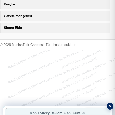
Burçlar
Gazete Manşetleri
Sitene Ekle
MANİSATÜRK İÇERİK KORUMA · 09.08.2026 12:26 · ZIYARETÇI
MANİSATÜRK İÇERİK KORUMA · 09.08
MANİSATÜRK İÇERİK KORUMA · 09.08.2026 12:26 · ZIYARETÇI
MANİSATÜRK İÇERİK KORUMA · 09.08
© 2026 ManisaTürk Gazetesi. Tüm hakları saklıdır.
MANİSATÜRK İÇERİK KORUMA · 09.08.2026 12:26 · ZIYARETÇI
MANİSATÜRK İÇERİK KORUMA · 09.08
MANİSATÜRK İÇERİK KORUMA · 09.08.2026 12:26 · ZIYARETÇI
MANİSATÜRK İÇERİK KORUMA · 09.08
MANİSATÜRK İÇERİK KORUMA · 09.08.2026 12:26 · ZIYARETÇI
MANİSATÜRK İÇERİK KORUMA · 09.08
×
Mobil Sticky Reklam Alanı 444x120
AI
AI Asistan