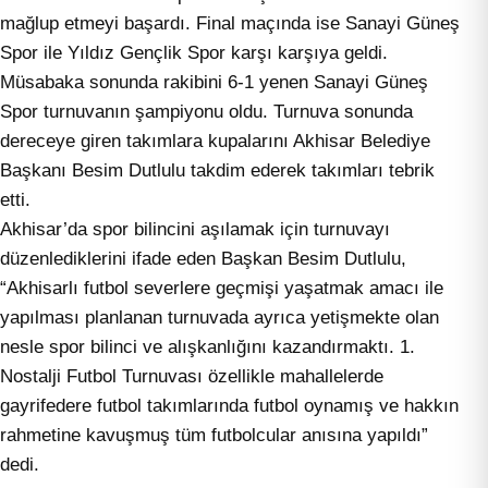
mağlup etmeyi başardı. Final maçında ise Sanayi Güneş
Spor ile Yıldız Gençlik Spor karşı karşıya geldi.
Müsabaka sonunda rakibini 6-1 yenen Sanayi Güneş
Spor turnuvanın şampiyonu oldu. Turnuva sonunda
dereceye giren takımlara kupalarını Akhisar Belediye
Başkanı Besim Dutlulu takdim ederek takımları tebrik
etti.
Akhisar’da spor bilincini aşılamak için turnuvayı
düzenlediklerini ifade eden Başkan Besim Dutlulu,
“Akhisarlı futbol severlere geçmişi yaşatmak amacı ile
yapılması planlanan turnuvada ayrıca yetişmekte olan
nesle spor bilinci ve alışkanlığını kazandırmaktı. 1.
Nostalji Futbol Turnuvası özellikle mahallelerde
gayrifedere futbol takımlarında futbol oynamış ve hakkın
rahmetine kavuşmuş tüm futbolcular anısına yapıldı”
dedi.