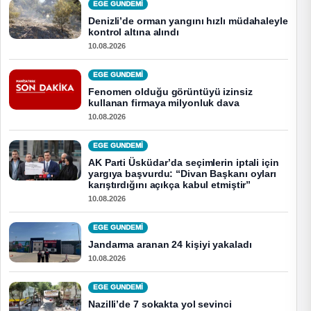
EGE GUNDEMİ
Denizli’de orman yangını hızlı müdahaleyle
kontrol altına alındı
10.08.2026
EGE GUNDEMİ
Fenomen olduğu görüntüyü izinsiz
kullanan firmaya milyonluk dava
10.08.2026
EGE GUNDEMİ
AK Parti Üsküdar’da seçimlerin iptali için
yargıya başvurdu: “Divan Başkanı oyları
karıştırdığını açıkça kabul etmiştir”
10.08.2026
EGE GUNDEMİ
Jandarma aranan 24 kişiyi yakaladı
10.08.2026
EGE GUNDEMİ
Nazilli’de 7 sokakta yol sevinci