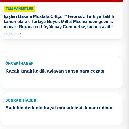
TÜM MANŞETLER
İçişleri Bakanı Mustafa Çiftçi: “‘Terörsüz Türkiye’ teklifi
kanun olarak Türkiye Büyük Millet Meclisinden geçmiş
olacak. Burada en büyük pay Cumhurbaşkanımıza ait.”
08.08.2026
ÖNCEKI HABER
Kaçak kınalı keklik avlayan şahsa para cezası
SONRAKI HABER
Sadettin dedenin hayat mücadelesi devam ediyor