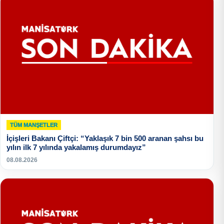
TÜM MANŞETLER
İçişleri Bakanı Çiftçi: “Yaklaşık 7 bin 500 aranan şahsı bu
yılın ilk 7 yılında yakalamış durumdayız”
08.08.2026