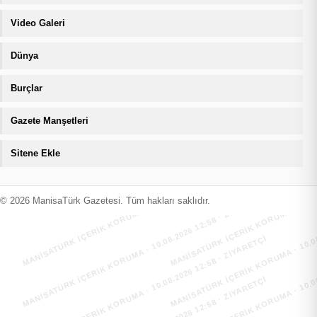
Video Galeri
Dünya
Burçlar
Gazete Manşetleri
Sitene Ekle
MANİSATÜRK İÇERİK KORUMA · 10.08.2026 12:58 · ZIYARETÇI
MANİSATÜRK İÇERİK KORUMA · 10.08
MANİSATÜRK İÇERİK KORUMA · 10.08.2026 12:58 · ZIYARETÇI
MANİSATÜRK İÇERİK KORUMA · 10.08
© 2026 ManisaTürk Gazetesi. Tüm hakları saklıdır.
MANİSATÜRK İÇERİK KORUMA · 10.08.2026 12:58 · ZIYARETÇI
MANİSATÜRK İÇERİK KORUMA · 10.08