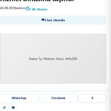
24.08.2019
admin
1 dk okuma
3 kez okundu
Haber İçi Reklam Alanı 444x200
WhatsApp
Facebook
X
🌙
📖