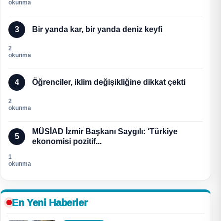
okunma
3
Bir yanda kar, bir yanda deniz keyfi
2
okunma
4
Öğrenciler, iklim değişikliğine dikkat çekti
2
okunma
MÜSİAD İzmir Başkanı Saygılı: ‘Türkiye
5
ekonomisi pozitif...
1
okunma
En Yeni Haberler