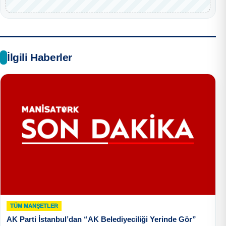
İlgili Haberler
TÜM MANŞETLER
AK Parti İstanbul’dan “AK Belediyeciliği Yerinde Gör”