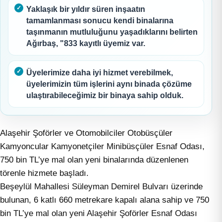
Yaklaşık bir yıldır süren inşaatın
tamamlanması sonucu kendi binalarına
taşınmanın mutluluğunu yaşadıklarını belirten
Ağırbaş, "833 kayıtlı üyemiz var.
Üyelerimize daha iyi hizmet verebilmek,
üyelerimizin tüm işlerini aynı binada çözüme
ulaştırabileceğimiz bir binaya sahip olduk.
Alaşehir Şoförler ve Otomobilciler Otobüsçüler
Kamyoncular Kamyonetçiler Minibüsçüler Esnaf Odası,
750 bin TL’ye mal olan yeni binalarında düzenlenen
törenle hizmete başladı.
Beşeylül Mahallesi Süleyman Demirel Bulvarı üzerinde
bulunan, 6 katlı 660 metrekare kapalı alana sahip ve 750
bin TL’ye mal olan yeni Alaşehir Şoförler Esnaf Odası