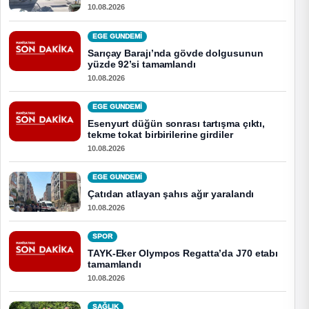
10.08.2026
EGE GUNDEMİ
Sarıçay Barajı’nda gövde dolgusunun
yüzde 92’si tamamlandı
10.08.2026
EGE GUNDEMİ
Esenyurt düğün sonrası tartışma çıktı,
tekme tokat birbirilerine girdiler
10.08.2026
EGE GUNDEMİ
Çatıdan atlayan şahıs ağır yaralandı
10.08.2026
SPOR
TAYK-Eker Olympos Regatta’da J70 etabı
tamamlandı
10.08.2026
SAĞLIK