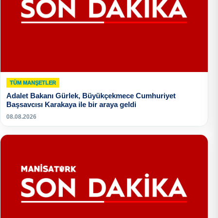
TÜM MANŞETLER
Adalet Bakanı Gürlek, Büyükçekmece Cumhuriyet
Başsavcısı Karakaya ile bir araya geldi
08.08.2026