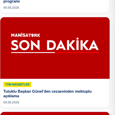
programı
09.08.2026
TÜM MANŞETLER
Tutuklu Başkan Günel’den cezaevinden mektuplu
açıklama
09.08.2026