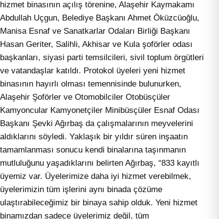
hizmet binasının açılış törenine, Alaşehir Kaymakamı
Abdullah Uçgun, Belediye Başkanı Ahmet Öküzcüoğlu,
Manisa Esnaf ve Sanatkarlar Odaları Birliği Başkanı
Hasan Geriter, Salihli, Akhisar ve Kula şoförler odası
başkanları, siyasi parti temsilcileri, sivil toplum örgütleri
ve vatandaşlar katıldı. Protokol üyeleri yeni hizmet
binasının hayırlı olması temennisinde bulunurken,
Alaşehir Şoförler ve Otomobilciler Otobüsçüler
Kamyoncular Kamyonetçiler Minibüsçüler Esnaf Odası
Başkanı Şevki Ağırbaş da çalışmalarının meyvelerini
aldıklarını söyledi. Yaklaşık bir yıldır süren inşaatın
tamamlanması sonucu kendi binalarına taşınmanın
mutluluğunu yaşadıklarını belirten Ağırbaş, “833 kayıtlı
üyemiz var. Üyelerimize daha iyi hizmet verebilmek,
üyelerimizin tüm işlerini aynı binada çözüme
ulaştırabileceğimiz bir binaya sahip olduk. Yeni hizmet
binamızdan sadece üyelerimiz değil, tüm