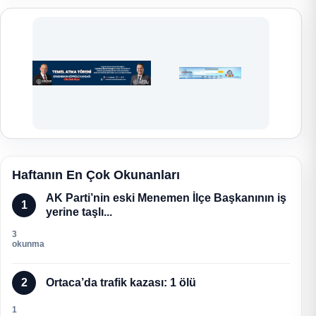
Haftanın En Çok Okunanları
AK Parti’nin eski Menemen İlçe Başkanının iş
1
yerine taşlı...
3
okunma
2
Ortaca’da trafik kazası: 1 ölü
1