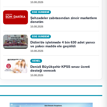
10.08.2026
EGE GUNDEMİ
Şehzadeler zabıtasından zincir marketlere
denetim
10.08.2026
EGE GUNDEMİ
Didim’de işletmede 4 bin 630 adet yanıcı
ve yakıcı madde ele geçirildi
10.08.2026
GENEL
Denizli Büyükşehir KPSS sınav ücreti
desteği verecek
10.08.2026