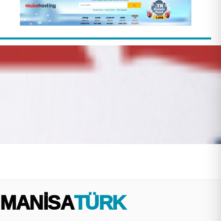
MANİSA
TÜRK