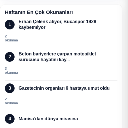
Haftanın En Çok Okunanları
Erhan Çelenk atıyor, Bucaspor 1928
1
kaybetmiyor
2
okunma
Beton bariyerlere çarpan motosiklet
2
sürücüsü hayatını kay...
3
okunma
3
Gazetecinin organları 6 hastaya umut oldu
2
okunma
4
Manisa’dan dünya mirasına