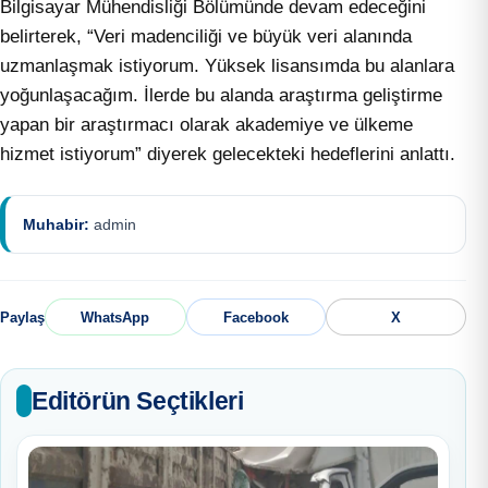
Bilgisayar Mühendisliği Bölümünde devam edeceğini
belirterek, “Veri madenciliği ve büyük veri alanında
uzmanlaşmak istiyorum. Yüksek lisansımda bu alanlara
yoğunlaşacağım. İlerde bu alanda araştırma geliştirme
yapan bir araştırmacı olarak akademiye ve ülkeme
hizmet istiyorum” diyerek gelecekteki hedeflerini anlattı.
Muhabir:
admin
Paylaş
WhatsApp
Facebook
X
Editörün Seçtikleri