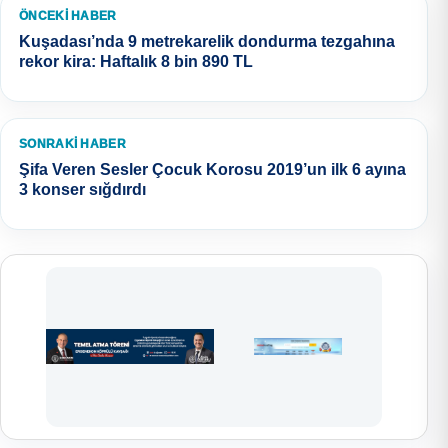
ÖNCEKI HABER
Kuşadası’nda 9 metrekarelik dondurma tezgahına
rekor kira: Haftalık 8 bin 890 TL
SONRAKI HABER
Şifa Veren Sesler Çocuk Korosu 2019’un ilk 6 ayına
3 konser sığdırdı