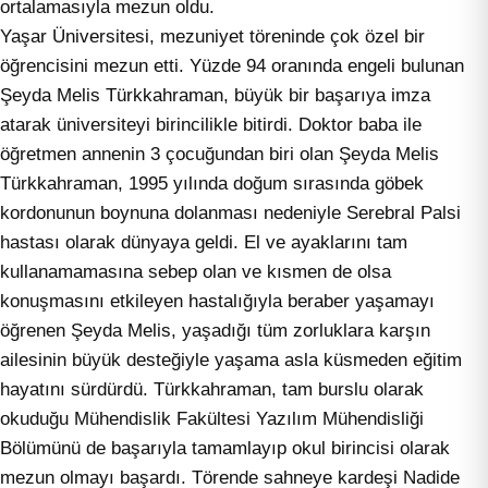
ortalamasıyla mezun oldu.
Yaşar Üniversitesi, mezuniyet töreninde çok özel bir
öğrencisini mezun etti. Yüzde 94 oranında engeli bulunan
Şeyda Melis Türkkahraman, büyük bir başarıya imza
atarak üniversiteyi birincilikle bitirdi. Doktor baba ile
öğretmen annenin 3 çocuğundan biri olan Şeyda Melis
Türkkahraman, 1995 yılında doğum sırasında göbek
kordonunun boynuna dolanması nedeniyle Serebral Palsi
hastası olarak dünyaya geldi. El ve ayaklarını tam
kullanamamasına sebep olan ve kısmen de olsa
konuşmasını etkileyen hastalığıyla beraber yaşamayı
öğrenen Şeyda Melis, yaşadığı tüm zorluklara karşın
ailesinin büyük desteğiyle yaşama asla küsmeden eğitim
hayatını sürdürdü. Türkkahraman, tam burslu olarak
okuduğu Mühendislik Fakültesi Yazılım Mühendisliği
Bölümünü de başarıyla tamamlayıp okul birincisi olarak
mezun olmayı başardı. Törende sahneye kardeşi Nadide