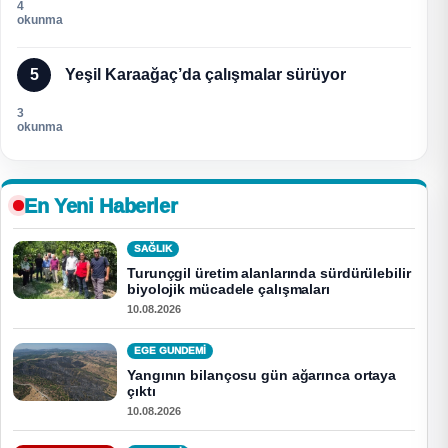
4
okunma
5
Yeşil Karaağaç’da çalışmalar sürüyor
3
okunma
En Yeni Haberler
SAĞLIK
Turunçgil üretim alanlarında sürdürülebilir
biyolojik mücadele çalışmaları
10.08.2026
EGE GUNDEMİ
Yangının bilançosu gün ağarınca ortaya
çıktı
10.08.2026