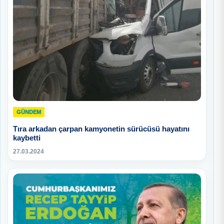
GÜNDEM
Tıra arkadan çarpan kamyonetin sürücüsü hayatını
kaybetti
27.03.2024