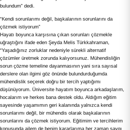
bulundum” dedi.
“Kendi sorunlarımı değil, başkalarının sorunlarını da
çözmek istiyorum”
Hayatı boyunca karşısına çıkan sorunları çözmekle
uğraştığını ifade eden Şeyda Melis Türkkahraman,
“Yaşadığınız zorluklar nedeniyle sürekli alternatif
çözümler üretmek zorunda kalıyorsunuz. Mühendisliğin
sorun çözme temeline dayanmasının yani sıra sayısal
derslere olan ilgimi göz önünde bulundurduğumda
mühendislik seçerek doğru bir tercih yaptığımı
düşünüyorum. Üniversite hayatım boyunca arkadaşlarım,
hocalarım ve herkes bana destek oldu. Aldığım eğitim
sayesinde yaşamımın geri kalanında yalnızca kendi
sorunlarımı değil, bir mühendis olarak başkalarının
sorunlarını da çözmek istiyorum. Eğitimim ve tercihlerim
konusunda ailem de benim kararlarıma her zaman saygı