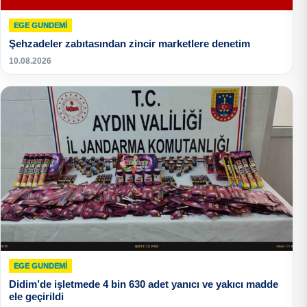
EGE GUNDEMİ
Şehzadeler zabıtasından zincir marketlere denetim
10.08.2026
EGE GUNDEMİ
Didim’de işletmede 4 bin 630 adet yanıcı ve yakıcı madde
ele geçirildi