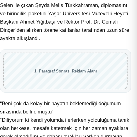
Selen ile çıkan Şeyda Melis Türkkahraman, diplomasını
ve birincilik plaketini Yaşar Üniversitesi Mütevelli Heyeti
Başkanı Ahmet Yiğitbaşı ve Rektör Prof. Dr. Cemali
Dinçer’den alırken törene katılanlar tarafından uzun süre
ayakta alkışlandı.
1. Paragraf Sonrası Reklam Alanı
“Beni çok da kolay bir hayatın beklemediği doğumum
sırasında belli olmuştu”
“Diliyorum ki kendi yolumda ilerlerken yolculuğuma tanık
olan herkese, mesafe katetmek için her zaman ayaklara
gerek olmadığını ve dahası ayakları varken durmayıp