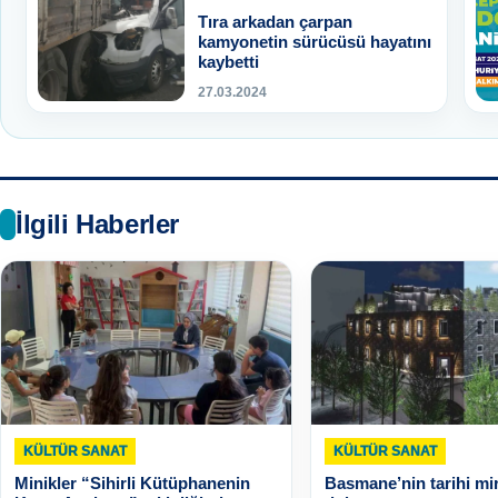
Tıra arkadan çarpan
kamyonetin sürücüsü hayatını
kaybetti
27.03.2024
İlgili Haberler
KÜLTÜR SANAT
KÜLTÜR SANAT
Minikler “Sihirli Kütüphanenin
Basmane’nin tarihi mi