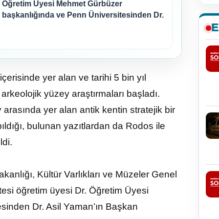
Öğretim Üyesi Mehmet Gürbüzer
başkanlığında ve Penn Üniversitesinden Dr.
E
çerisinde yer alan ve tarihi 5 bin yıl
rkeolojik yüzey araştırmaları başladı.
rasında yer alan antik kentin stratejik bir
ıldığı, bulunan yazıtlardan da Rodos ile
di.
akanlığı, Kültür Varlıkları ve Müzeler Genel
esi öğretim üyesi Dr. Öğretim Üyesi
sinden Dr. Asil Yaman’ın Başkan