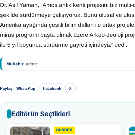
Dr. Asil Yaman, “Amos antik kenti projesini biz multi-di
şekilde sürdürmeye çalışıyoruz. Bunu ulusal ve ulu
Amerika ayağında çeşitli bilim dalları ile ortak projel
miras programı başta olmak üzere Arkeo-Jeoloji proje
ile 5 yıl boyunca sürdürme gayreti içindeyiz” dedi.
Muhabir:
admin
Paylaş
WhatsApp
Facebook
X
Editörün Seçtikleri
GÜNDEM