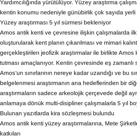
Yardımcılığında yürütülüyor. Yüzey araştırma çalışma
kentin konumu nedeniyle günübirlik çok sayıda yerli v
Yüzey araştırması 5 yıl sürmesi bekleniyor
Amos antik kenti ve çevresine ilişkin çalışmalarda ilk 
oluşturularak kent planın çıkarılması ve mimari kalın
gerçekleştirilen jeofizik araştırmalar ile birlikte Am
tutması amaçlanıyor. Kentin çevresinde eş zamanlı sü
Amos’un sınırlarının nereye kadar uzandığı ve bu sını
belgelenmesi araştırmanın ana hedeflerinden bir diğe
araştırmaların sadece arkeolojik çerçevede değil ay
anlamaya dönük multi-disipliner çalışmalarla 5 yıl 
Bulunan yazıtlarda kira sözleşmesi bulundu
Amos antik kenti yüzey araştırmalarına, Mete Şirket
katkıları