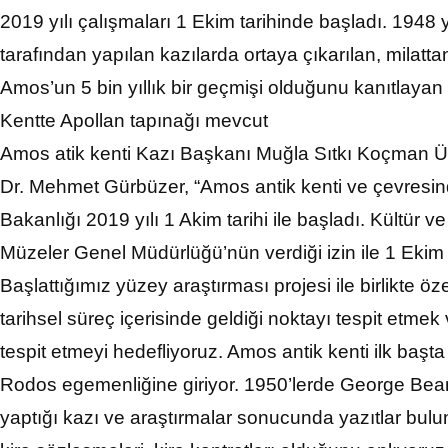
2019 yılı çalışmaları 1 Ekim tarihinde başladı. 1948
tarafından yapılan kazılarda ortaya çıkarılan, milatta
Amos’un 5 bin yıllık bir geçmişi olduğunu kanıtlayan 
Kentte Apollan tapınağı mevcut
Amos atik kenti Kazı Başkanı Muğla Sıtkı Koçman Üni
Dr. Mehmet Gürbüzer, “Amos antik kenti ve çevresin
Bakanlığı 2019 yılı 1 Akim tarihi ile başladı. Kültür v
Müzeler Genel Müdürlüğü’nün verdiği izin ile 1 Ekim
Başlattığımız yüzey araştırması projesi ile birlikte öz
tarihsel süreç içerisinde geldiği noktayı tespit etmek 
tespit etmeyi hedefliyoruz. Amos antik kenti ilk başta
Rodos egemenliğine giriyor. 1950’lerde George Bean
yaptığı kazı ve araştırmalar sonucunda yazıtlar bulun