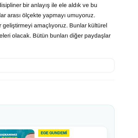
sipliner bir anlayış ile ele aldık ve bu
slar arası ölçekte yapmayı umuyoruz.
er geliştirmeyi amaçlıyoruz. Bunlar kültürel
leri olacak. Bütün bunları diğer paydaşlar
EGE GUNDEMİ