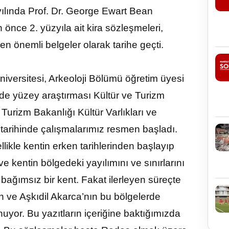
 yılında Prof. Dr. George Ewart Bean
n önce 2. yüzyıla ait kira sözleşmeleri,
en önemli belgeler olarak tarihe geçti.
versitesi, Arkeoloji Bölümü öğretim üyesi
de yüzey araştırması Kültür ve Turizm
e Turizm Bakanlığı Kültür Varlıkları ve
 tarihinde çalışmalarımız resmen başladı.
ellikle kentin erken tarihlerinden başlayıp
ve kentin bölgedeki yayılımını ve sınırlarını
 bağımsız bir kent. Fakat ilerleyen süreçte
 ve Aşkıdil Akarca’nın bu bölgelerde
uyor. Bu yazıtların içeriğine baktığımızda