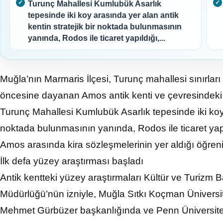
Turunç Mahallesi Kumlubük Asarlık
tepesinde iki koy arasında yer alan antik
kentin stratejik bir noktada bulunmasının
yanında, Rodos ile ticaret yapıldığı,...
Muğla’nın Marmaris İlçesi, Turunç mahallesi sınırları i
öncesine dayanan Amos antik kenti ve çevresindeki a
Turunç Mahallesi Kumlubük Asarlık tepesinde iki koy a
noktada bulunmasının yanında, Rodos ile ticaret yap
Amos arasında kira sözleşmelerinin yer aldığı öğrenil
İlk defa yüzey araştırması başladı
Antik kentteki yüzey araştırmaları Kültür ve Turizm B
Müdürlüğü’nün izniyle, Muğla Sıtkı Koçman Üniversit
Mehmet Gürbüzer başkanlığında ve Penn Üniversite