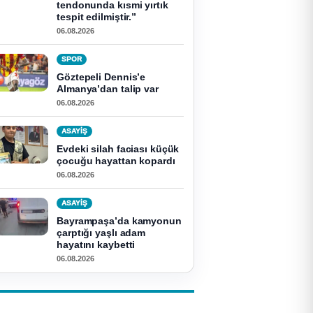
tendonunda kısmi yırtık
tespit edilmiştir.”
06.08.2026
SPOR
Göztepeli Dennis’e
Almanya’dan talip var
06.08.2026
ASAYİŞ
Evdeki silah faciası küçük
çocuğu hayattan kopardı
06.08.2026
ASAYİŞ
Bayrampaşa’da kamyonun
çarptığı yaşlı adam
hayatını kaybetti
06.08.2026