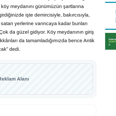
köy meydanını günümüzün şartlarına
diğinizde işte demircisiyle, bakırcısıyla,
ı satan yerlerine varıncaya kadar bunları
ok da güzel gidiyor. Köy meydanının giriş
ükkânları da tamamladığımızda bence Antik
ak” dedi.
Reklam Alanı