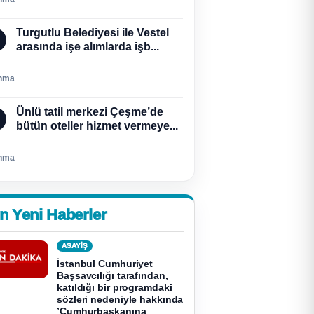
Turgutlu Belediyesi ile Vestel
arasında işe alımlarda işb...
nma
Ünlü tatil merkezi Çeşme’de
bütün oteller hizmet vermeye...
nma
n Yeni Haberler
ASAYİŞ
İstanbul Cumhuriyet
Başsavcılığı tarafından,
katıldığı bir programdaki
sözleri nedeniyle hakkında
’Cumhurbaşkanına