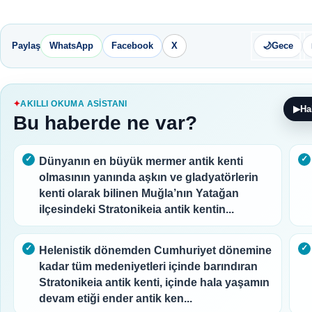
Paylaş
WhatsApp
Facebook
X
🌙
Gece
AKILLI OKUMA ASISTANI
▶
Ha
Bu haberde ne var?
Dünyanın en büyük mermer antik kenti
olmasının yanında aşkın ve gladyatörlerin
kenti olarak bilinen Muğla’nın Yatağan
ilçesindeki Stratonikeia antik kentin...
Helenistik dönemden Cumhuriyet dönemine
kadar tüm medeniyetleri içinde barındıran
Stratonikeia antik kenti, içinde hala yaşamın
devam etiği ender antik ken...