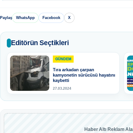
Paylaş
WhatsApp
Facebook
X
Editörün Seçtikleri
GÜNDEM
Tıra arkadan çarpan
kamyonetin sürücüsü hayatını
kaybetti
27.03.2024
Haber Altı Reklam Al