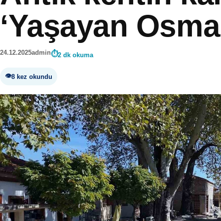
‘Yaşayan Osman
24.12.2025
admin
2 dk okuma
8 kez okundu