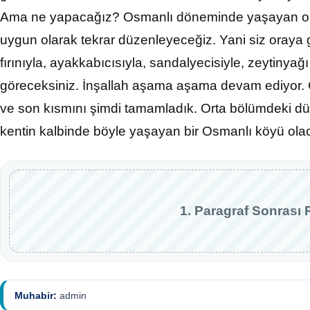
Ama ne yapacağız? Osmanlı döneminde yaşayan o 
uygun olarak tekrar düzenleyeceğiz. Yani siz oraya gir
fırınıyla, ayakkabıcısıyla, sandalyecisiyle, zeytinyağ
göreceksiniz. İnşallah aşama aşama devam ediyor. Ç
ve son kısmını şimdi tamamladık. Orta bölümdeki d
kentin kalbinde böyle yaşayan bir Osmanlı köyü olac
1. Paragraf Sonrası 
Muhabir:
admin