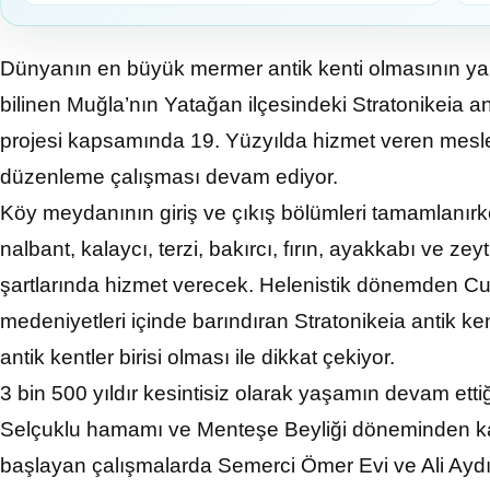
Dünyanın en büyük mermer antik kenti olmasının yanı
bilinen Muğla’nın Yatağan ilçesindeki Stratonikeia a
projesi kapsamında 19. Yüzyılda hizmet veren mesle
düzenleme çalışması devam ediyor.
Köy meydanının giriş ve çıkış bölümleri tamamlanır
nalbant, kalaycı, terzi, bakırcı, fırın, ayakkabı ve 
şartlarında hizmet verecek. Helenistik dönemden 
medeniyetleri içinde barındıran Stratonikeia antik k
antik kentler birisi olması ile dikkat çekiyor.
3 bin 500 yıldır kesintisiz olarak yaşamın devam ettiğ
Selçuklu hamamı ve Menteşe Beyliği döneminden ka
başlayan çalışmalarda Semerci Ömer Evi ve Ali Aydı