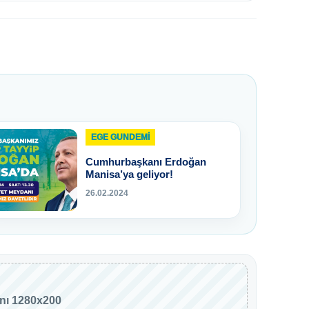
EGE GUNDEMİ
Cumhurbaşkanı Erdoğan
Manisa’ya geliyor!
26.02.2024
anı 1280x200