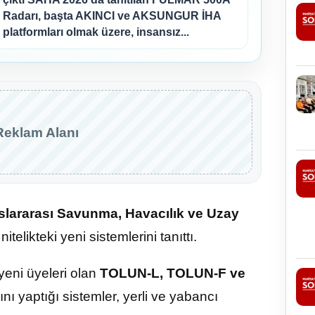
Radarı, başta AKINCI ve AKSUNGUR İHA
platformları olmak üzere, insansız...
Reklam Alanı
lararası Savunma, Havacılık ve Uzay
telikteki yeni sistemlerini tanıttı.
yeni üyeleri olan
TOLUN-L, TOLUN-F ve
ı yaptığı sistemler, yerli ve yabancı