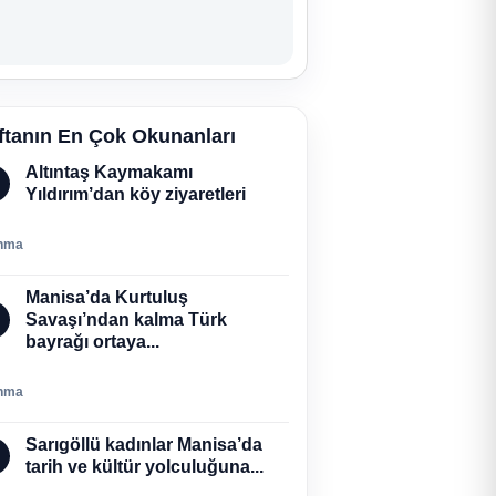
ftanın En Çok Okunanları
Altıntaş Kaymakamı
Yıldırım’dan köy ziyaretleri
nma
Manisa’da Kurtuluş
Savaşı’ndan kalma Türk
bayrağı ortaya...
nma
Sarıgöllü kadınlar Manisa’da
tarih ve kültür yolculuğuna...