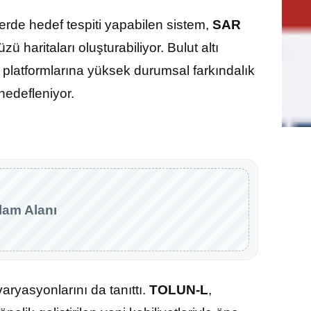
rde hedef tespiti yapabilen sistem,
SAR
ü haritaları oluşturabiliyor. Bulut altı
latformlarına yüksek durumsal farkındalık
hedefleniyor.
lam Alanı
yasyonlarını da tanıttı.
TOLUN-L
,