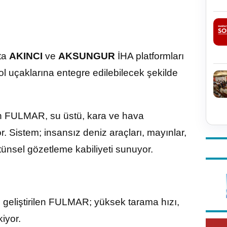
ta
AKINCI
ve
AKSUNGUR
İHA platformları
ol uçaklarına entegre edilebilecek şekilde
an FULMAR, su üstü, kara ve hava
or. Sistem; insansız deniz araçları, mayınlar,
tünsel gözetleme kabiliyeti sunuyor.
 geliştirilen FULMAR; yüksek tarama hızı,
iyor.