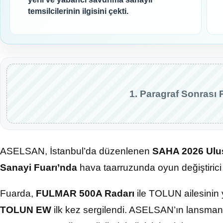
temsilcilerinin ilgisini çekti.
1. Paragraf Sonrası 
ASELSAN, İstanbul’da düzenlenen
SAHA 2026 Ulus
Sanayi Fuarı’nda
hava taarruzunda oyun değiştirici ni
Fuarda,
FULMAR 500A Radarı
ile TOLUN ailesinin 
TOLUN EW
ilk kez sergilendi. ASELSAN’ın lansmanın