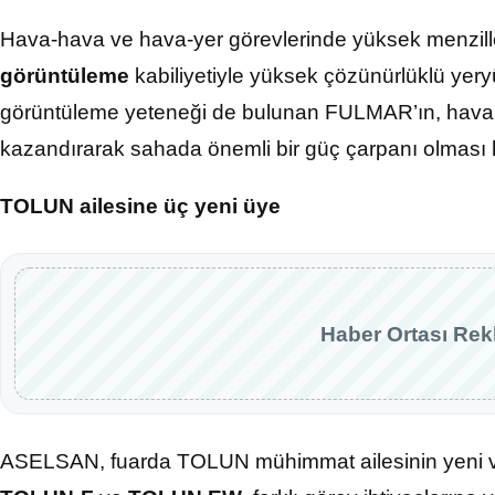
Hava-hava ve hava-yer görevlerinde yüksek menzille
görüntüleme
kabiliyetiyle yüksek çözünürlüklü yeryüz
görüntüleme yeteneği de bulunan FULMAR’ın, hava p
kazandırarak sahada önemli bir güç çarpanı olması 
TOLUN ailesine üç yeni üye
Haber Ortası Rek
ASELSAN, fuarda TOLUN mühimmat ailesinin yeni var