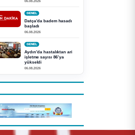
06.08.2026
GENEL
Datça’da badem hasadı
başladı
06.08.2026
GENEL
Aydın’da hastalıktan ari
işletme sayısı 86’ya
yükseldi
06.08.2026