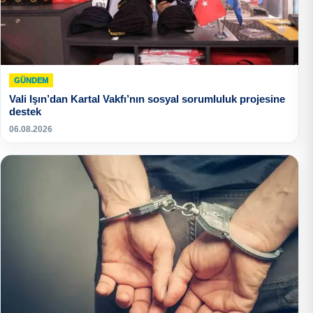
GÜNDEM
Vali Işın’dan Kartal Vakfı’nın sosyal sorumluluk projesine
destek
06.08.2026