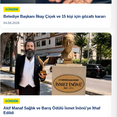
GÜNDEM
Belediye Başkanı İlkay Çiçek ve 15 kişi için gözaltı kararı
04.08.2026
GÜNDEM
Akif Manaf Sağlık ve Barış Ödülü İsmet İnönü’ye İthaf
Edildi