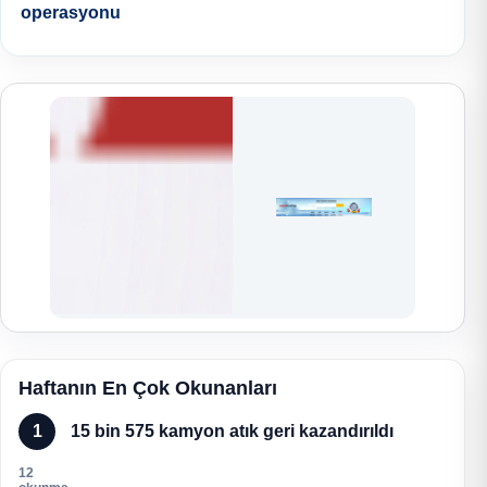
operasyonu
Haftanın En Çok Okunanları
1
15 bin 575 kamyon atık geri kazandırıldı
12