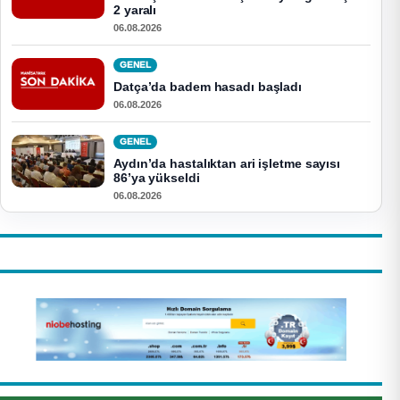
2 yaralı
06.08.2026
GENEL
Datça’da badem hasadı başladı
06.08.2026
GENEL
Aydın’da hastalıktan ari işletme sayısı
86’ya yükseldi
06.08.2026