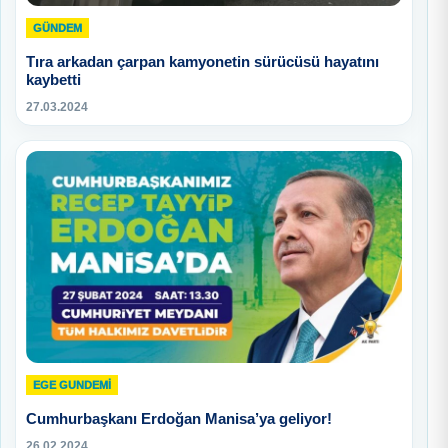
GÜNDEM
Tıra arkadan çarpan kamyonetin sürücüsü hayatını
kaybetti
27.03.2024
EGE GUNDEMİ
Cumhurbaşkanı Erdoğan Manisa’ya geliyor!
26.02.2024