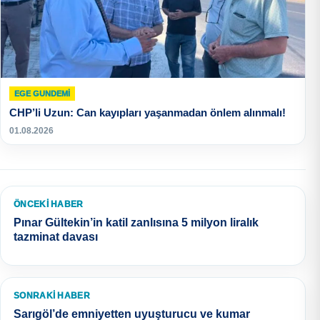
EGE GUNDEMİ
CHP’li Uzun: Can kayıpları yaşanmadan önlem alınmalı!
01.08.2026
ÖNCEKI HABER
Pınar Gültekin’in katil zanlısına 5 milyon liralık
tazminat davası
SONRAKI HABER
Sarıgöl’de emniyetten uyuşturucu ve kumar