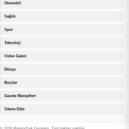
Otomobil
Sağlık
Spor
Teknoloji
Video Galeri
Dünya
Burçlar
Gazete Manşetleri
Sitene Ekle
© 2026 ManisaTürk Gazetesi. Tüm hakları saklıdır.