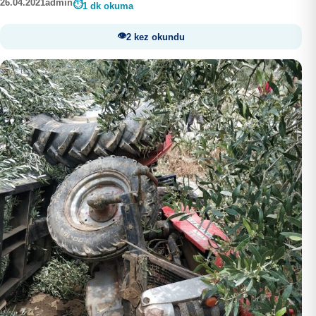
26.04.2021
admin
1 dk okuma
2 kez okundu