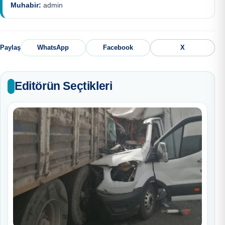
Muhabir:
admin
Paylaş
WhatsApp
Facebook
X
Editörün Seçtikleri