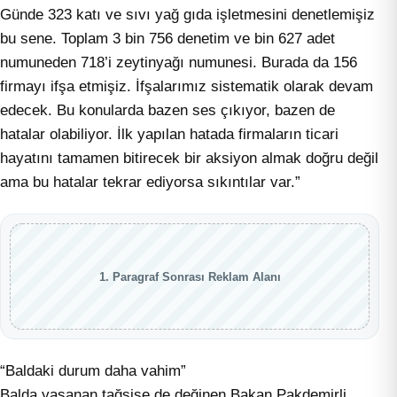
Günde 323 katı ve sıvı yağ gıda işletmesini denetlemişiz
bu sene. Toplam 3 bin 756 denetim ve bin 627 adet
numuneden 718’i zeytinyağı numunesi. Burada da 156
firmayı ifşa etmişiz. İfşalarımız sistematik olarak devam
edecek. Bu konularda bazen ses çıkıyor, bazen de
hatalar olabiliyor. İlk yapılan hatada firmaların ticari
hayatını tamamen bitirecek bir aksiyon almak doğru değil
ama bu hatalar tekrar ediyorsa sıkıntılar var.”
1. Paragraf Sonrası Reklam Alanı
“Baldaki durum daha vahim”
Balda yaşanan tağşişe de değinen Bakan Pakdemirli,