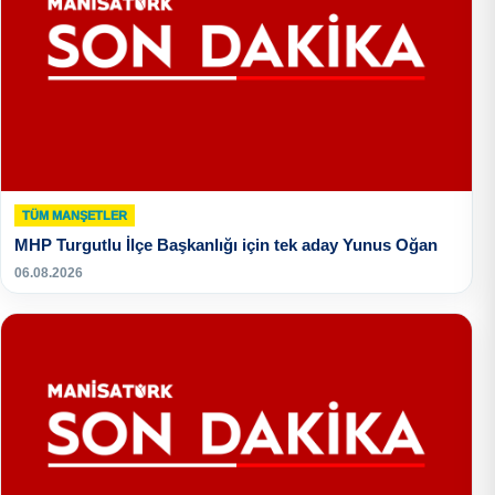
TÜM MANŞETLER
MHP Turgutlu İlçe Başkanlığı için tek aday Yunus Oğan
06.08.2026