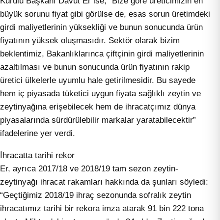
Kurulu Başkanı Davut Er ise, “Bize göre üreticimizin en
büyük sorunu fiyat gibi görülse de, esas sorun üretimdeki
girdi maliyetlerinin yüksekliği ve bunun sonucunda ürün
fiyatının yüksek oluşmasıdır. Sektör olarak bizim
beklentimiz, Bakanlıklarınca çiftçinin girdi maliyetlerinin
azaltılması ve bunun sonucunda ürün fiyatının rakip
üretici ülkelerle uyumlu hale getirilmesidir. Bu sayede
hem iç piyasada tüketici uygun fiyata sağlıklı zeytin ve
zeytinyağına erişebilecek hem de ihracatçımız dünya
piyasalarında sürdürülebilir markalar yaratabilecektir”
ifadelerine yer verdi.
İhracatta tarihi rekor
Er, ayrıca 2017/18 ve 2018/19 tam sezon zeytin-
zeytinyağı ihracat rakamları hakkında da şunları söyledi:
“Geçtiğimiz 2018/19 ihraç sezonunda sofralık zeytin
ihracatımız tarihi bir rekora imza atarak 91 bin 222 tona