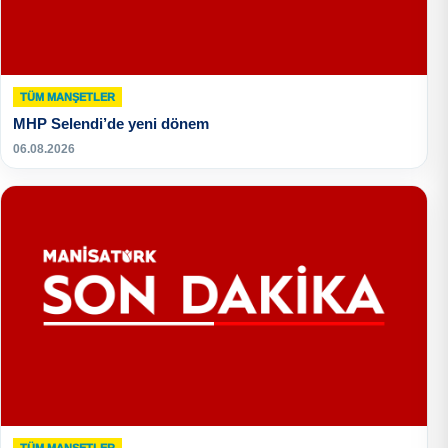
TÜM MANŞETLER
MHP Selendi’de yeni dönem
06.08.2026
TÜM MANŞETLER