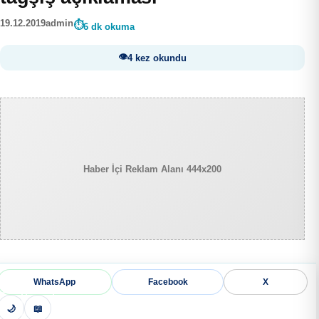
19.12.2019
admin
6 dk okuma
4 kez okundu
Haber İçi Reklam Alanı 444x200
WhatsApp
Facebook
X
🌙
📖