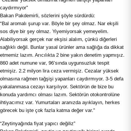
caydırmıyor”
Bakan Pakdemirli, sözlerini şöyle sürdürdü:
“Bal aromalı şurup var. Böyle bir şey olmaz. Nar ekşili
sos diye bir şey olmaz. Yiyemiyorsak yemeyelim.
Alabiliyorsak gerçek nar ekşisi alalım, çünkü diğerleri
sağlıklı değil. Bunlar yasal ürünler ama sağlığa da dikkat
etmemiz lazım. Arıcılıkta 2 bine yakın denetim yapmışız.
860 adet numune var, 96’sında uygunsuzluk tespit
etmişiz. 2.2 milyon lira ceza vermişiz. Cezalar yüksek
olmasına rağmen tağşişi yapanları caydırmıyor. 3-5 defa
yakalanmasa cezayı karşılıyor. Sektörün de bize bu
konuda yardımcı olması lazım. Sektörün otokontrolüne
ihtiyacımız var. Yumurtaları aranızda ayıklayın, herkes
görecek bu işte çok fazla katma değer var.”
“Zeytinyağında fiyat yapıcı değiliz”