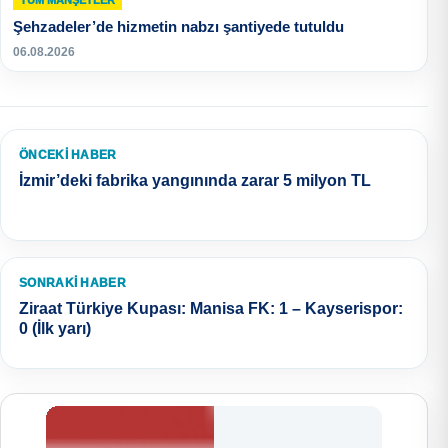
Şehzadeler’de hizmetin nabzı şantiyede tutuldu
06.08.2026
ÖNCEKI HABER
İzmir’deki fabrika yangınında zarar 5 milyon TL
SONRAKI HABER
Ziraat Türkiye Kupası: Manisa FK: 1 – Kayserispor:
0 (İlk yarı)