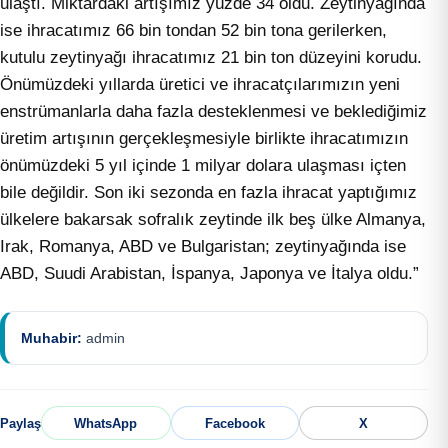
ulaştı. Miktardaki artışımız yüzde 34 oldu. Zeytinyağında
ise ihracatımız 66 bin tondan 52 bin tona gerilerken,
kutulu zeytinyağı ihracatımız 21 bin ton düzeyini korudu.
Önümüzdeki yıllarda üretici ve ihracatçılarımızın yeni
enstrümanlarla daha fazla desteklenmesi ve beklediğimiz
üretim artışının gerçekleşmesiyle birlikte ihracatımızın
önümüzdeki 5 yıl içinde 1 milyar dolara ulaşması içten
bile değildir. Son iki sezonda en fazla ihracat yaptığımız
ülkelere bakarsak sofralık zeytinde ilk beş ülke Almanya,
Irak, Romanya, ABD ve Bulgaristan; zeytinyağında ise
ABD, Suudi Arabistan, İspanya, Japonya ve İtalya oldu.”
Muhabir:
admin
Paylaş
WhatsApp
Facebook
X