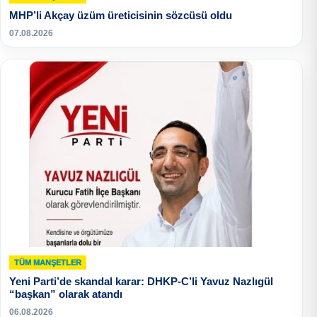
MHP’li Akçay üzüm üreticisinin sözcüsü oldu
07.08.2026
TÜM MANŞETLER
Yeni Parti’de skandal karar: DHKP-C’li Yavuz Nazlıgül
“başkan” olarak atandı
06.08.2026