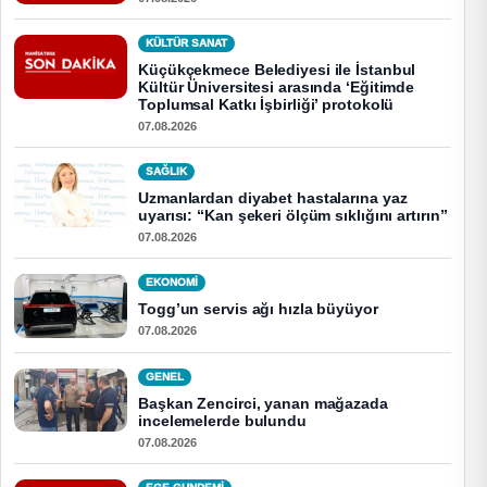
KÜLTÜR SANAT
Küçükçekmece Belediyesi ile İstanbul
Kültür Üniversitesi arasında ‘Eğitimde
Toplumsal Katkı İşbirliği’ protokolü
07.08.2026
SAĞLIK
Uzmanlardan diyabet hastalarına yaz
uyarısı: “Kan şekeri ölçüm sıklığını artırın”
07.08.2026
EKONOMI
Togg’un servis ağı hızla büyüyor
07.08.2026
GENEL
Başkan Zencirci, yanan mağazada
incelemelerde bulundu
07.08.2026