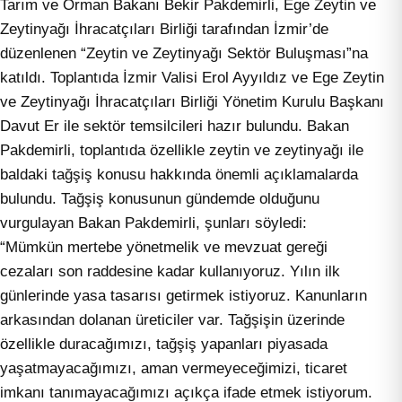
Tarım ve Orman Bakanı Bekir Pakdemirli, Ege Zeytin ve
Zeytinyağı İhracatçıları Birliği tarafından İzmir’de
düzenlenen “Zeytin ve Zeytinyağı Sektör Buluşması”na
katıldı. Toplantıda İzmir Valisi Erol Ayyıldız ve Ege Zeytin
ve Zeytinyağı İhracatçıları Birliği Yönetim Kurulu Başkanı
Davut Er ile sektör temsilcileri hazır bulundu. Bakan
Pakdemirli, toplantıda özellikle zeytin ve zeytinyağı ile
baldaki tağşiş konusu hakkında önemli açıklamalarda
bulundu. Tağşiş konusunun gündemde olduğunu
vurgulayan Bakan Pakdemirli, şunları söyledi:
“Mümkün mertebe yönetmelik ve mevzuat gereği
cezaları son raddesine kadar kullanıyoruz. Yılın ilk
günlerinde yasa tasarısı getirmek istiyoruz. Kanunların
arkasından dolanan üreticiler var. Tağşişin üzerinde
özellikle duracağımızı, tağşiş yapanları piyasada
yaşatmayacağımızı, aman vermeyeceğimizi, ticaret
imkanı tanımayacağımızı açıkça ifade etmek istiyorum.