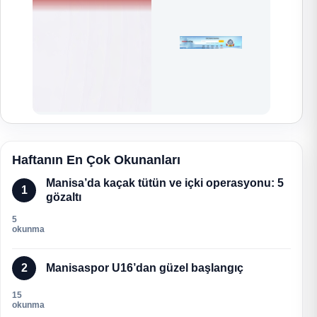
Haftanın En Çok Okunanları
Manisa’da kaçak tütün ve içki operasyonu: 5
1
gözaltı
5
okunma
2
Manisaspor U16’dan güzel başlangıç
15
okunma