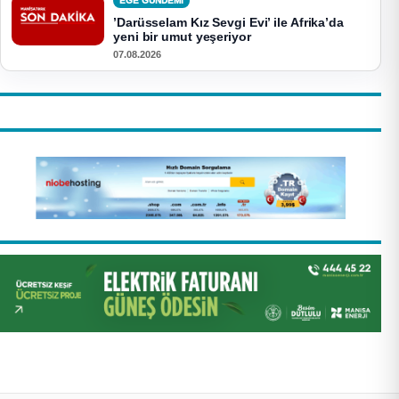
EGE GUNDEMİ
’Darüsselam Kız Sevgi Evi’ ile Afrika’da
yeni bir umut yeşeriyor
07.08.2026