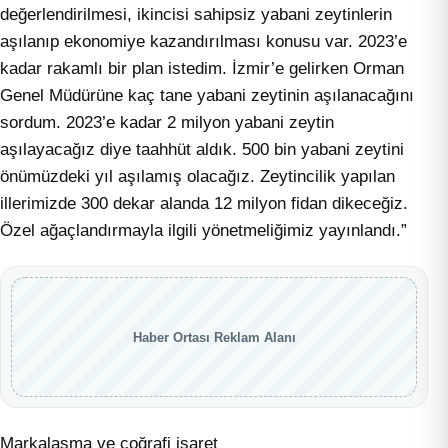
değerlendirilmesi, ikincisi sahipsiz yabani zeytinlerin
aşılanıp ekonomiye kazandırılması konusu var. 2023’e
kadar rakamlı bir plan istedim. İzmir’e gelirken Orman
Genel Müdürüne kaç tane yabani zeytinin aşılanacağını
sordum. 2023’e kadar 2 milyon yabani zeytin
aşılayacağız diye taahhüt aldık. 500 bin yabani zeytini
önümüzdeki yıl aşılamış olacağız. Zeytincilik yapılan
illerimizde 300 dekar alanda 12 milyon fidan dikeceğiz.
Özel ağaçlandırmayla ilgili yönetmeliğimiz yayınlandı.”
Haber Ortası Reklam Alanı
Markalaşma ve coğrafi işaret