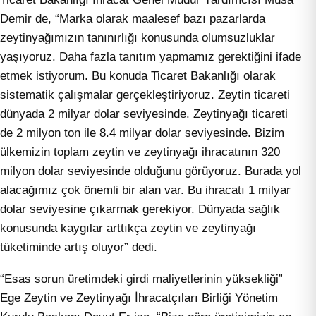
Demir de, “Marka olarak maalesef bazı pazarlarda
zeytinyağımızın tanınırlığı konusunda olumsuzluklar
yaşıyoruz. Daha fazla tanıtım yapmamız gerektiğini ifade
etmek istiyorum. Bu konuda Ticaret Bakanlığı olarak
sistematik çalışmalar gerçekleştiriyoruz. Zeytin ticareti
dünyada 2 milyar dolar seviyesinde. Zeytinyağı ticareti
de 2 milyon ton ile 8.4 milyar dolar seviyesinde. Bizim
ülkemizin toplam zeytin ve zeytinyağı ihracatının 320
milyon dolar seviyesinde olduğunu görüyoruz. Burada yol
alacağımız çok önemli bir alan var. Bu ihracatı 1 milyar
dolar seviyesine çıkarmak gerekiyor. Dünyada sağlık
konusunda kaygılar arttıkça zeytin ve zeytinyağı
tüketiminde artış oluyor” dedi.
“Esas sorun üretimdeki girdi maliyetlerinin yüksekliği”
Ege Zeytin ve Zeytinyağı İhracatçıları Birliği Yönetim