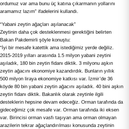
ordumuz var ama bunu üç katına çıkarmanın yollarını
aramamız lazım” ifadelerini kullandı.
“Yabani zeytin ağaçları aşılanacak”
Zeytinin daha çok desteklenmesi gerektiğini belirten
Bakan Pakdemirli şöyle konuştu:
“İyi bir mesafe katettik ama istediğimiz yerde değiliz.
2015-2019 yılları arasında 1.5 milyon yabani zeytini
aşıladık, 180 bin zeytin fidanı diktik. 3 milyonu aşkın
zeytin ağacını ekonomiye kazandırdık. Bunların yıllık
500 milyon liraya ekonomiye katkısı var. İzmir’de 36
köyde 80 bin yabani zeytin ağacını aşıladık. 40 bini aşkın
zeytin fidanı diktik. Bakanlık olarak zeytinle ilgili
desteklerin hepsine devam edeceğiz. Orman tarafında da
gideceğimiz çok mesafe var. Orman tarafında iki eksen
var. Birincisi orman vasfı taşıyan ama orman olmayan
arazilerin tekrar ağaçlandırılması konusunda zeytinin