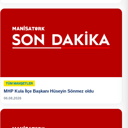
TÜM MANŞETLER
MHP Kula İlçe Başkanı Hüseyin Sönmez oldu
06.08.2026