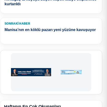
kurtarıldı
SONRAKI HABER
Manisa’nın en köklü pazarı yeni yüzüne kavuşuyor
Haftanın En Çok Okunanları