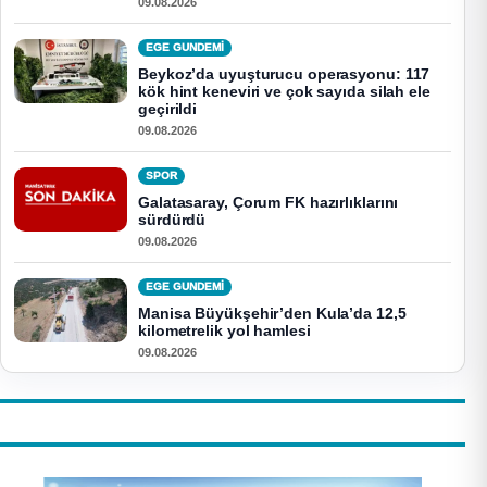
09.08.2026
EGE GUNDEMİ
Beykoz’da uyuşturucu operasyonu: 117
kök hint keneviri ve çok sayıda silah ele
geçirildi
09.08.2026
SPOR
Galatasaray, Çorum FK hazırlıklarını
sürdürdü
09.08.2026
EGE GUNDEMİ
Manisa Büyükşehir’den Kula’da 12,5
kilometrelik yol hamlesi
09.08.2026