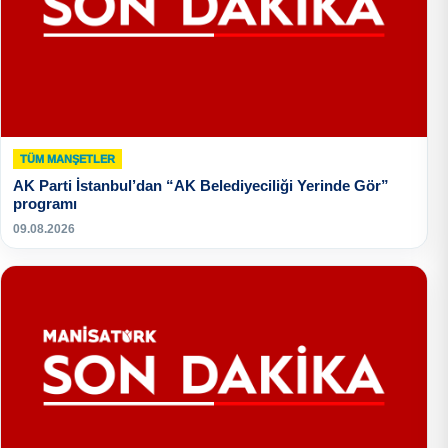
TÜM MANŞETLER
AK Parti İstanbul’dan “AK Belediyeciliği Yerinde Gör”
programı
09.08.2026