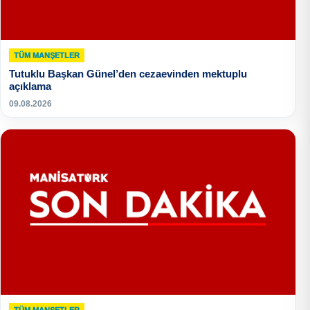
TÜM MANŞETLER
Tutuklu Başkan Günel’den cezaevinden mektuplu
açıklama
09.08.2026