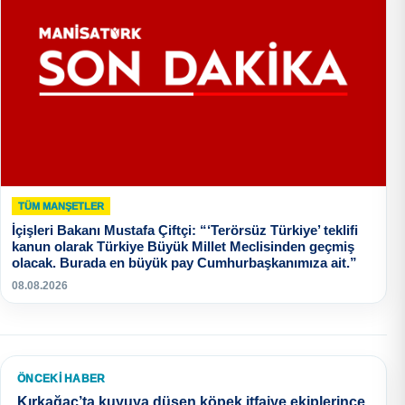
TÜM MANŞETLER
İçişleri Bakanı Mustafa Çiftçi: “‘Terörsüz Türkiye’ teklifi
kanun olarak Türkiye Büyük Millet Meclisinden geçmiş
olacak. Burada en büyük pay Cumhurbaşkanımıza ait.”
08.08.2026
ÖNCEKI HABER
Kırkağaç’ta kuyuya düşen köpek itfaiye ekiplerince