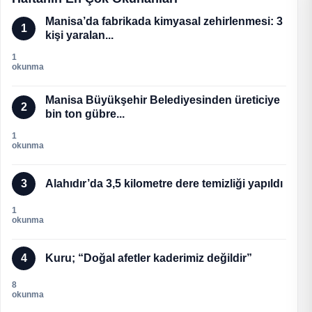
Manisa’da fabrikada kimyasal zehirlenmesi: 3
1
kişi yaralan...
1
okunma
Manisa Büyükşehir Belediyesinden üreticiye
2
bin ton gübre...
1
okunma
3
Alahıdır’da 3,5 kilometre dere temizliği yapıldı
1
okunma
4
Kuru; “Doğal afetler kaderimiz değildir”
8
okunma