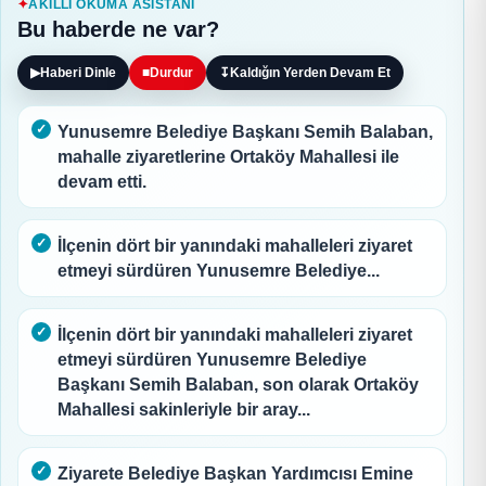
AKILLI OKUMA ASISTANI
Bu haberde ne var?
▶
Haberi Dinle
■
Durdur
↧
Kaldığın Yerden Devam Et
Yunusemre Belediye Başkanı Semih Balaban,
mahalle ziyaretlerine Ortaköy Mahallesi ile
devam etti.
İlçenin dört bir yanındaki mahalleleri ziyaret
etmeyi sürdüren Yunusemre Belediye...
İlçenin dört bir yanındaki mahalleleri ziyaret
etmeyi sürdüren Yunusemre Belediye
Başkanı Semih Balaban, son olarak Ortaköy
Mahallesi sakinleriyle bir aray...
Ziyarete Belediye Başkan Yardımcısı Emine