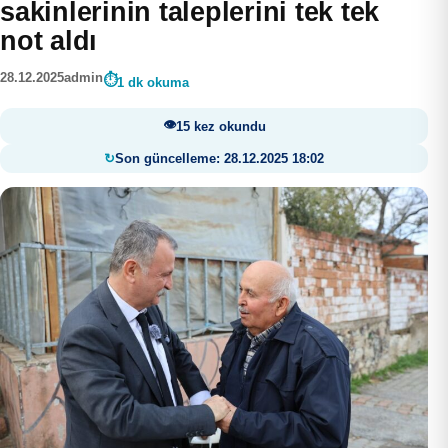
sakinlerinin taleplerini tek tek
not aldı
28.12.2025
admin
1 dk okuma
15 kez okundu
Son güncelleme: 28.12.2025 18:02