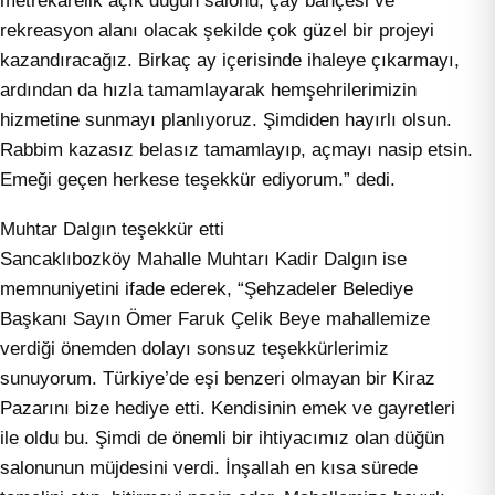
rekreasyon alanı olacak şekilde çok güzel bir projeyi
kazandıracağız. Birkaç ay içerisinde ihaleye çıkarmayı,
ardından da hızla tamamlayarak hemşehrilerimizin
hizmetine sunmayı planlıyoruz. Şimdiden hayırlı olsun.
Rabbim kazasız belasız tamamlayıp, açmayı nasip etsin.
Emeği geçen herkese teşekkür ediyorum.” dedi.
Muhtar Dalgın teşekkür etti
Sancaklıbozköy Mahalle Muhtarı Kadir Dalgın ise
memnuniyetini ifade ederek, “Şehzadeler Belediye
Başkanı Sayın Ömer Faruk Çelik Beye mahallemize
verdiği önemden dolayı sonsuz teşekkürlerimiz
sunuyorum. Türkiye’de eşi benzeri olmayan bir Kiraz
Pazarını bize hediye etti. Kendisinin emek ve gayretleri
ile oldu bu. Şimdi de önemli bir ihtiyacımız olan düğün
salonunun müjdesini verdi. İnşallah en kısa sürede