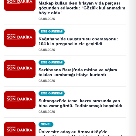
Matkap kullanırken fırlayan vida parçası
gözünden ediyordu: “Gözlük kullanmadım
böyle oldu”
08.08.2026
EGE GUNDEMİ
Kağıthane’de uyuşturucu operasyonu:
104 kilo pregabalin ele geçirildi
08.08.2026
EGE GUNDEMİ
Sazlıbosna Barajı’nda misina ve ağlara
takılan karabatağı itfaiye kurtardı
08.08.2026
EGE GUNDEMİ
Sultangazi’de temel kazısı sırasında yan
bina zarar gördü: Tedbir amaçlı boşaltıldı
08.08.2026
GENEL
Üniversite adayları Arnavutköy’de