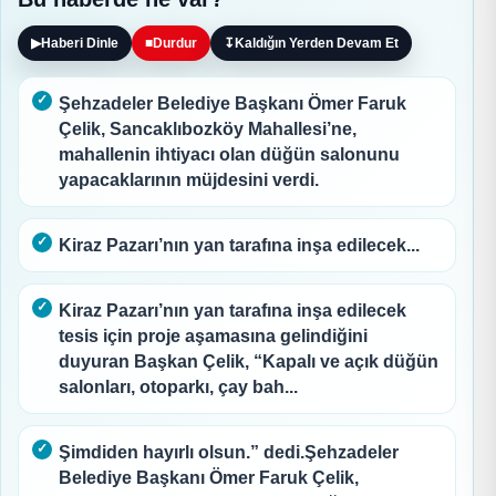
▶
Haberi Dinle
■
Durdur
↧
Kaldığın Yerden Devam Et
Şehzadeler Belediye Başkanı Ömer Faruk
Çelik, Sancaklıbozköy Mahallesi’ne,
mahallenin ihtiyacı olan düğün salonunu
yapacaklarının müjdesini verdi.
Kiraz Pazarı’nın yan tarafına inşa edilecek...
Kiraz Pazarı’nın yan tarafına inşa edilecek
tesis için proje aşamasına gelindiğini
duyuran Başkan Çelik, “Kapalı ve açık düğün
salonları, otoparkı, çay bah...
Şimdiden hayırlı olsun.” dedi.Şehzadeler
Belediye Başkanı Ömer Faruk Çelik,