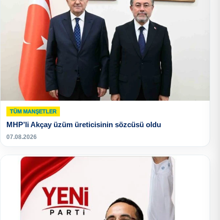
TÜM MANŞETLER
MHP’li Akçay üzüm üreticisinin sözcüsü oldu
07.08.2026