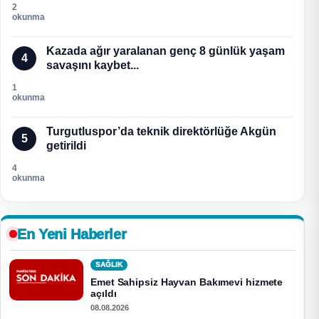
2
okunma
Kazada ağır yaralanan genç 8 günlük yaşam
4
savaşını kaybet...
1
okunma
Turgutluspor’da teknik direktörlüğe Akgün
5
getirildi
4
okunma
En Yeni Haberler
SAĞLIK
Emet Sahipsiz Hayvan Bakımevi hizmete
açıldı
08.08.2026