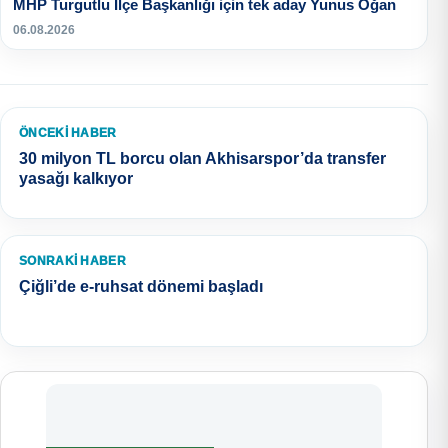
MHP Turgutlu İlçe Başkanlığı için tek aday Yunus Oğan
06.08.2026
ÖNCEKI HABER
30 milyon TL borcu olan Akhisarspor’da transfer
yasağı kalkıyor
SONRAKI HABER
Çiğli’de e-ruhsat dönemi başladı