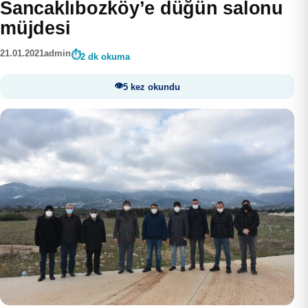
Sancaklıbozköy’e düğün salonu
müjdesi
21.01.2021
admin
2 dk okuma
5 kez okundu