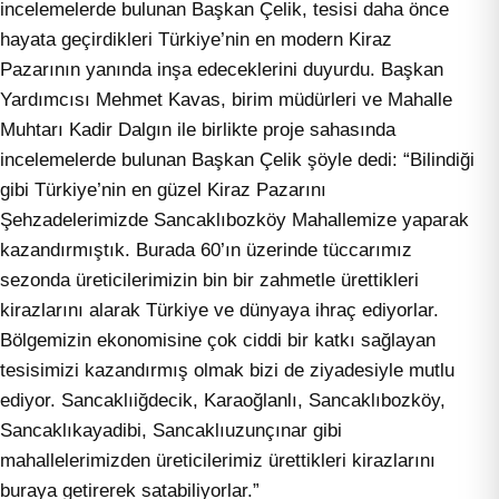
incelemelerde bulunan Başkan Çelik, tesisi daha önce
hayata geçirdikleri Türkiye’nin en modern Kiraz
Pazarının yanında inşa edeceklerini duyurdu. Başkan
Yardımcısı Mehmet Kavas, birim müdürleri ve Mahalle
Muhtarı Kadir Dalgın ile birlikte proje sahasında
incelemelerde bulunan Başkan Çelik şöyle dedi: “Bilindiği
gibi Türkiye’nin en güzel Kiraz Pazarını
Şehzadelerimizde Sancaklıbozköy Mahallemize yaparak
kazandırmıştık. Burada 60’ın üzerinde tüccarımız
sezonda üreticilerimizin bin bir zahmetle ürettikleri
kirazlarını alarak Türkiye ve dünyaya ihraç ediyorlar.
Bölgemizin ekonomisine çok ciddi bir katkı sağlayan
tesisimizi kazandırmış olmak bizi de ziyadesiyle mutlu
ediyor. Sancaklıiğdecik, Karaoğlanlı, Sancaklıbozköy,
Sancaklıkayadibi, Sancaklıuzunçınar gibi
mahallelerimizden üreticilerimiz ürettikleri kirazlarını
buraya getirerek satabiliyorlar.”