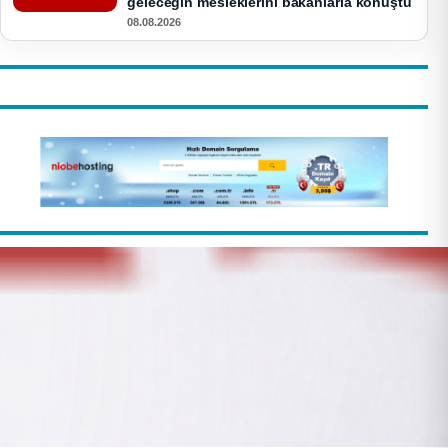
geleceğin mesleklerini bakanlarla konuştu
08.08.2026