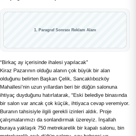
1. Paragraf Sonrası Reklam Alanı
“Birkaç ay içerisinde ihalesi yapılacak”
Kiraz Pazarının olduğu alanın çok büyük bir alan
olduğunu belirten Başkan Çelik, Sancaklıbozköy
Mahallesi’nin uzun yıllardan beri bir düğün salonuna
ihtiyaç duyduğunu hatırlatarak, “Eski belediye binasında
bir salon var ancak çok küçük, ihtiyaca cevap veremiyor.
Buranın tahsisiyle ilgili gerekli izinleri aldık. Proje
çalışmalarımızı da sonlandırmak üzereyiz. İnşallah
buraya yaklaşık 750 metrekarelik bir kapalı salonu, bin
metrekarelik açık düğün salonu, çay bahçesi ve