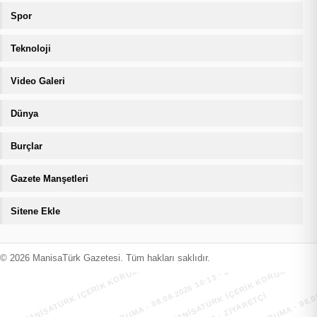
Spor
Teknoloji
Video Galeri
Dünya
Burçlar
Gazete Manşetleri
Sitene Ekle
MANİSATÜRK İÇERİK KORUMA · 08.08.2026 10:13 · ZIYARETÇI
MANİSATÜRK İÇERİK KORUMA · 08.08
MANİSATÜRK İÇERİK KORUMA · 08.08.2026 10:13 · ZIYARETÇI
MANİSATÜRK İÇERİK KORUMA · 08.08
© 2026 ManisaTürk Gazetesi. Tüm hakları saklıdır.