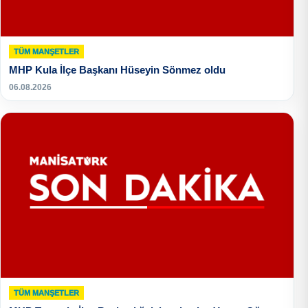
TÜM MANŞETLER
MHP Kula İlçe Başkanı Hüseyin Sönmez oldu
06.08.2026
TÜM MANŞETLER