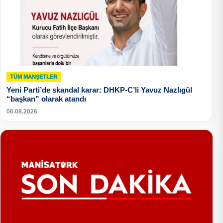
TÜM MANŞETLER
Yeni Parti’de skandal karar: DHKP-C’li Yavuz Nazlıgül
“başkan” olarak atandı
06.08.2026