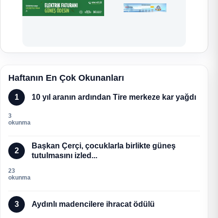
Haftanın En Çok Okunanları
1
10 yıl aranın ardından Tire merkeze kar yağdı
3
okunma
Başkan Çerçi, çocuklarla birlikte güneş
2
tutulmasını izled...
23
okunma
3
Aydınlı madencilere ihracat ödülü