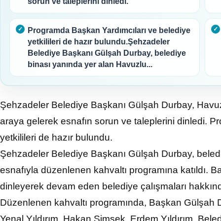
sorun ve taleplerini dinledi.
Programda Başkan Yardımcıları ve belediye
yetkilileri de hazır bulundu.Şehzadeler
Belediye Başkanı Gülşah Durbay, belediye
binası yanında yer alan Havuzlu...
Şehzadeler Belediye Başkanı Gülşah Durbay, Havuzl
araya gelerek esnafın sorun ve taleplerini dinledi.
yetkilileri de hazır bulundu.
Şehzadeler Belediye Başkanı Gülşah Durbay, beledi
esnafıyla düzenlenen kahvaltı programına katıldı. B
dinleyerek devam eden belediye çalışmaları hakkında 
Düzenlenen kahvaltı programında, Başkan Gülşah D
Yenal Yıldırım, Hakan Şimşek, Erdem Yıldırım, Bel