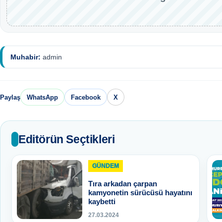
Muhabir:
admin
Paylaş
WhatsApp
Facebook
X
Editörün Seçtikleri
GÜNDEM
Tıra arkadan çarpan
kamyonetin sürücüsü hayatını
kaybetti
27.03.2024