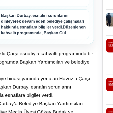
Başkan Durbay, esnafın sorunlarını
dinleyerek devam eden belediye çalışmaları
hakkında esnaflara bilgiler verdi.Düzenlenen
kahvaltı programında, Başkan Gül...
u Çarşı esnafıyla kahvaltı programında bir
 Programda Başkan Yardımcıları ve belediye
ye binası yanında yer alan Havuzlu Çarşı
aşkan Durbay, esnafın sorunlarını
esnaflara bilgiler verdi.
urbay’a Belediye Başkan Yardımcıları
ediye Meclis Üyesi Gökay Budak ve