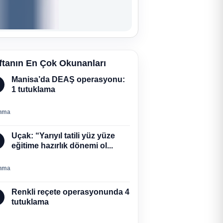
ftanın En Çok Okunanları
Manisa’da DEAŞ operasyonu:
1 tutuklama
nma
Uçak: “Yarıyıl tatili yüz yüze
eğitime hazırlık dönemi ol...
nma
Renkli reçete operasyonunda 4
tutuklama