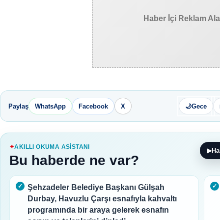
Haber İçi Reklam Al
Paylaş
WhatsApp
Facebook
X
🌙
Gece
AKILLI OKUMA ASISTANI
▶
Ha
Bu haberde ne var?
Şehzadeler Belediye Başkanı Gülşah
Durbay, Havuzlu Çarşı esnafıyla kahvaltı
programında bir araya gelerek esnafın