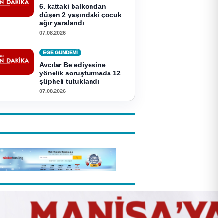
6. kattaki balkondan
düşen 2 yaşındaki çocuk
ağır yaralandı
07.08.2026
EGE GUNDEMİ
Avcılar Belediyesine
yönelik soruşturmada 12
şüpheli tutuklandı
07.08.2026