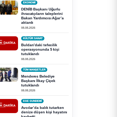
EKONOMI
DENİB Başkanı Uğurlu
ihracatçıların taleplerini
Bakan Yardımcısı Ağar’a
aktardı
08.08.2026
KÜLTÜR SANAT
Buldan’daki tefecilik
operasyonunda 5 kişi
tutuklandı
08.08.2026
TÜM MANŞETLER
Menderes Belediye
Başkanı İlkay Çiçek
tutuklandı
08.08.2026
EGE GUNDEMİ
Avcılar’da balık tutarken
denize düşen kişi hayatını
kaybetti