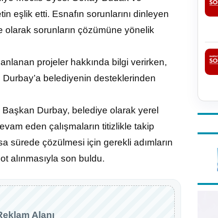
eşlik etti. Esnafın sorunlarını dinleyen
ye olarak sorunların çözümüne yönelik
nlanan projeler hakkında bilgi verirken,
se Durbay’a belediyenin desteklerinden
n Başkan Durbay, belediye olarak yerel
evam eden çalışmaların titizlikle takip
sa sürede çözülmesi için gerekli adımların
not alınmasıyla son buldu.
Reklam Alanı