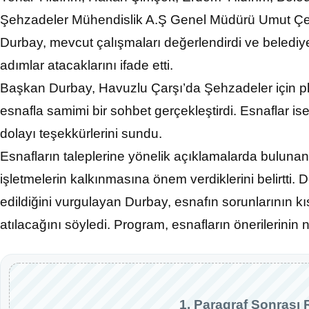
Şehzadeler Mühendislik A.Ş Genel Müdürü Umut Çetin 
Durbay, mevcut çalışmaları değerlendirdi ve beledi
adımlar atacaklarını ifade etti.
Başkan Durbay, Havuzlu Çarşı’da Şehzadeler için pla
esnafla samimi bir sohbet gerçekleştirdi. Esnaflar i
dolayı teşekkürlerini sundu.
Esnafların taleplerine yönelik açıklamalarda buluna
işletmelerin kalkınmasına önem verdiklerini belirtti. D
edildiğini vurgulayan Durbay, esnafın sorunlarının kı
atılacağını söyledi. Program, esnafların önerilerinin 
1. Paragraf Sonrası 