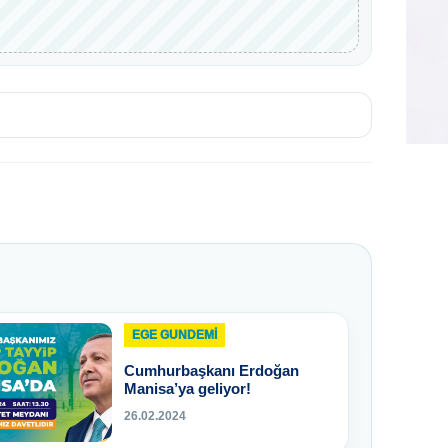
EGE GUNDEMİ
Cumhurbaşkanı Erdoğan
Manisa’ya geliyor!
26.02.2024