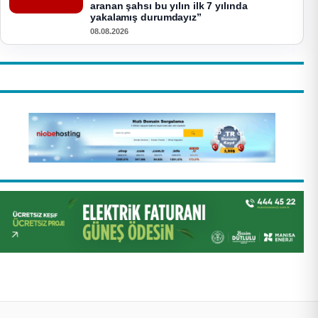
aranan şahsı bu yılın ilk 7 yılında
yakalamış durumdayız”
08.08.2026