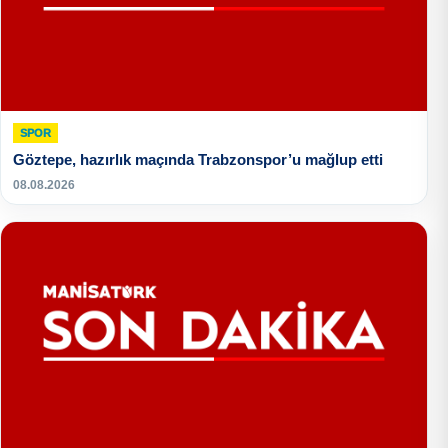
SPOR
Göztepe, hazırlık maçında Trabzonspor’u mağlup etti
08.08.2026