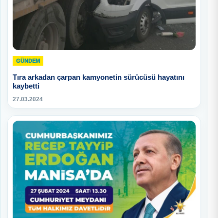
GÜNDEM
Tıra arkadan çarpan kamyonetin sürücüsü hayatını
kaybetti
27.03.2024