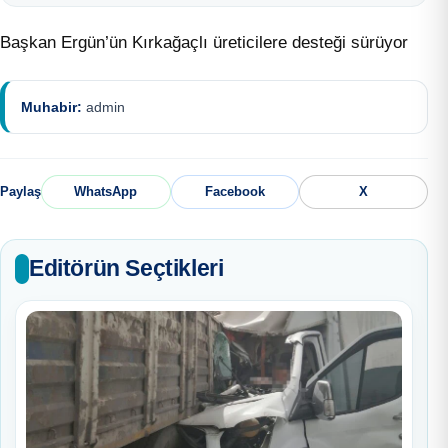
Başkan Ergün’ün Kırkağaçlı üreticilere desteği sürüyor
Muhabir:
admin
Paylaş
WhatsApp
Facebook
X
Editörün Seçtikleri