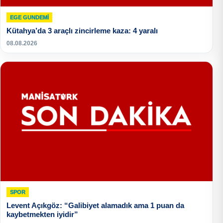
EGE GUNDEMİ
Kütahya’da 3 araçlı zincirleme kaza: 4 yaralı
08.08.2026
SPOR
Levent Açıkgöz: “Galibiyet alamadık ama 1 puan da
kaybetmekten iyidir”