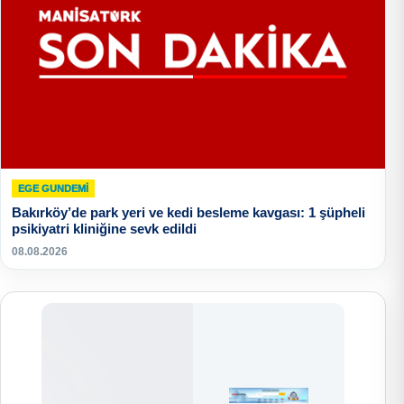
EGE GUNDEMİ
Bakırköy’de park yeri ve kedi besleme kavgası: 1 şüpheli
psikiyatri kliniğine sevk edildi
08.08.2026