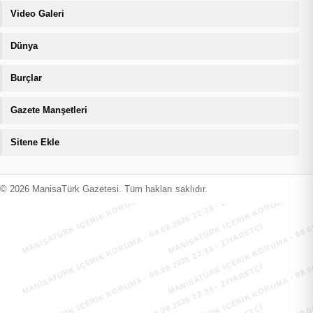
Video Galeri
Dünya
Burçlar
Gazete Manşetleri
Sitene Ekle
MANİSATÜRK İÇERİK KORUMA · 08.08.2026 22:38 · ZIYARETÇI
MANİSATÜRK İÇERİK KORUMA · 08.08
MANİSATÜRK İÇERİK KORUMA · 08.08.2026 22:38 · ZIYARETÇI
MANİSATÜRK İÇERİK KORUMA · 08.08
© 2026 ManisaTürk Gazetesi. Tüm hakları saklıdır.
MANİSATÜRK İÇERİK KORUMA · 08.08.2026 22:38 · ZIYARETÇI
MANİSATÜRK İÇERİK KORUMA · 08.08