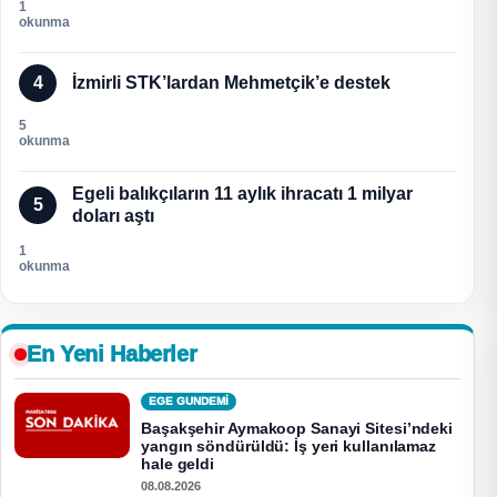
1
okunma
4
İzmirli STK’lardan Mehmetçik’e destek
5
okunma
Egeli balıkçıların 11 aylık ihracatı 1 milyar
5
doları aştı
1
okunma
En Yeni Haberler
EGE GUNDEMİ
Başakşehir Aymakoop Sanayi Sitesi’ndeki
yangın söndürüldü: İş yeri kullanılamaz
hale geldi
08.08.2026