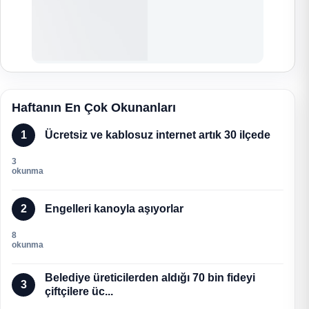
Haftanın En Çok Okunanları
1
Ücretsiz ve kablosuz internet artık 30 ilçede
3
okunma
2
Engelleri kanoyla aşıyorlar
8
okunma
Belediye üreticilerden aldığı 70 bin fideyi
3
çiftçilere üc...