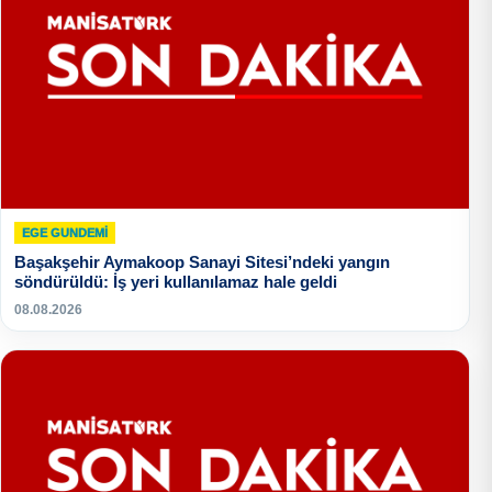
EGE GUNDEMİ
Başakşehir Aymakoop Sanayi Sitesi’ndeki yangın
söndürüldü: İş yeri kullanılamaz hale geldi
08.08.2026