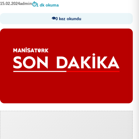
15.02.2024
admin
1 dk okuma
0 kez okundu