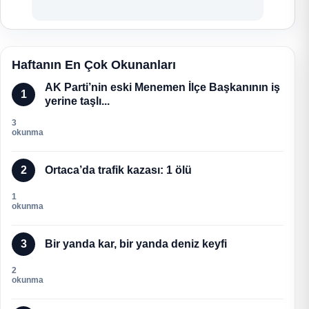
Haftanın En Çok Okunanları
AK Parti’nin eski Menemen İlçe Başkanının iş
1
yerine taşlı...
3
okunma
2
Ortaca’da trafik kazası: 1 ölü
1
okunma
3
Bir yanda kar, bir yanda deniz keyfi
2
okunma