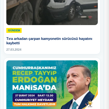
GÜNDEM
Tıra arkadan çarpan kamyonetin sürücüsü hayatını
kaybetti
27.03.2024