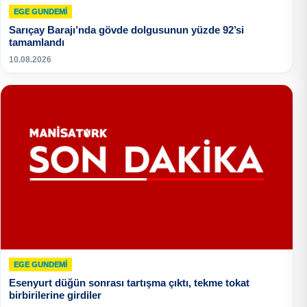
EGE GUNDEMİ
Sarıçay Barajı’nda gövde dolgusunun yüzde 92’si
tamamlandı
10.08.2026
EGE GUNDEMİ
Esenyurt düğün sonrası tartışma çıktı, tekme tokat
birbirilerine girdiler