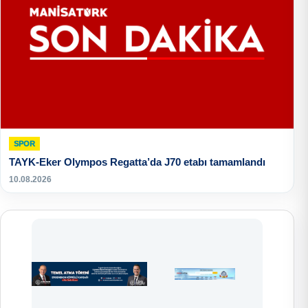
SPOR
TAYK-Eker Olympos Regatta’da J70 etabı tamamlandı
10.08.2026