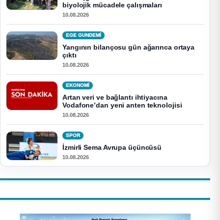
biyolojik mücadele çalışmaları
10.08.2026
EGE GUNDEMİ
Yangının bilançosu gün ağarınca ortaya
çıktı
10.08.2026
EKONOMI
Artan veri ve bağlantı ihtiyacına
Vodafone’dan yeni anten teknolojisi
10.08.2026
SPOR
İzmirli Sema Avrupa üçüncüsü
10.08.2026