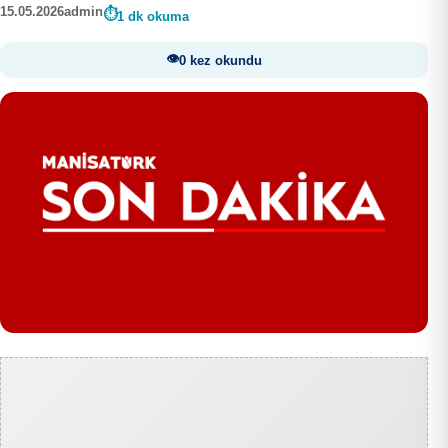
15.05.2026
admin
1 dk okuma
0 kez okundu