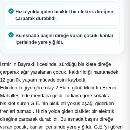
Hızla yolda giden bisiklet bir elektrik direğine
çarparak durabildi.
Bu esnada başını direğe vuran çocuk, kanlar
içerisinde yere yığıldı.
İzmir’in Bayraklı ilçesinde, sürdüğü bisiklete direğe
çarparak ağır yaralanan çocuk, kaldırıldığı hastanedeki
12 günlük yaşam mücadelesini kaybetti.
Edinilen bilgiye göre olay 2 Ekim günü Muhittin Erener
Mahallesi’nde meydana geldi. İddiaya göre sokakta
bisiklet süren G.E.’nin bisikleti yokuş aşağı giderken
frenleri tutmadı. Hızla yolda giden bisiklet bir elektrik
direğine çarparak durabildi. Bu esnada başını direğe
vuran çocuk, kanlar içerisinde yere yığıldı. G.E.’yi gören