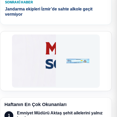
SONRAKI HABER
Jandarma ekipleri İzmir’de sahte alkole geçit
vermiyor
Haftanın En Çok Okunanları
Emniyet Müdürü Aktaş şehit ailelerini yalnız
1