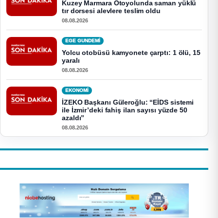
Kuzey Marmara Otoyolunda saman yüklü
tır dorsesi alevlere teslim oldu
08.08.2026
EGE GUNDEMİ
Yolcu otobüsü kamyonete çarptı: 1 ölü, 15
yaralı
08.08.2026
EKONOMI
İZEKO Başkanı Güleroğlu: “EİDS sistemi
ile İzmir’deki fahiş ilan sayısı yüzde 50
azaldı”
08.08.2026