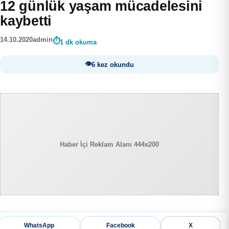
12 günlük yaşam mücadelesini
kaybetti
14.10.2020
admin
1 dk okuma
6 kez okundu
Haber İçi Reklam Alanı 444x200
WhatsApp
Facebook
X