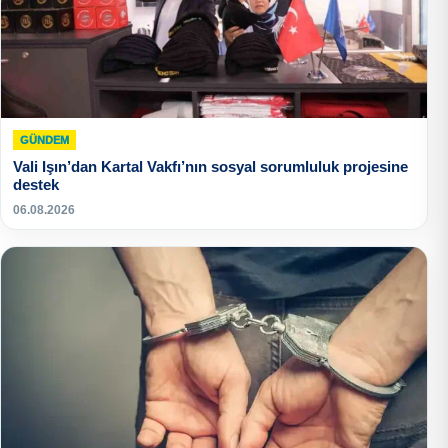
GÜNDEM
Vali Işın’dan Kartal Vakfı’nın sosyal sorumluluk projesine
destek
06.08.2026