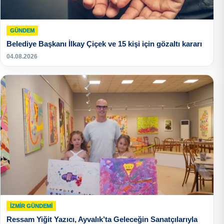
GÜNDEM
Belediye Başkanı İlkay Çiçek ve 15 kişi için gözaltı kararı
04.08.2026
İZMIR GÜNDEMI
Ressam Yiğit Yazıcı, Ayvalık’ta Geleceğin Sanatçılarıyla