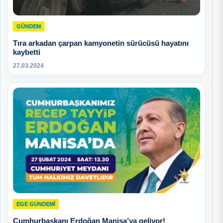
GÜNDEM
Tıra arkadan çarpan kamyonetin sürücüsü hayatını
kaybetti
27.03.2024
EGE GUNDEMİ
Cumhurbaşkanı Erdoğan Manisa’ya geliyor!