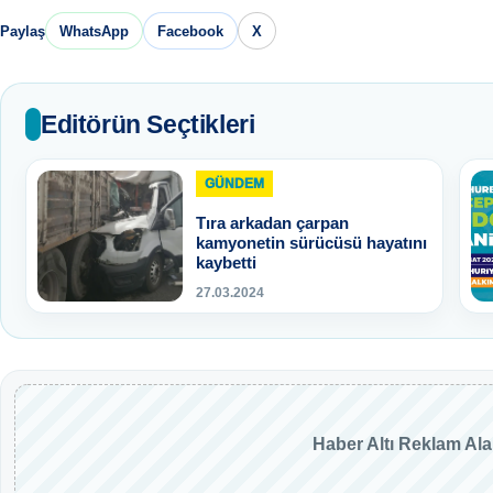
Paylaş
WhatsApp
Facebook
X
Editörün Seçtikleri
GÜNDEM
Tıra arkadan çarpan
kamyonetin sürücüsü hayatını
kaybetti
27.03.2024
Haber Altı Reklam Al