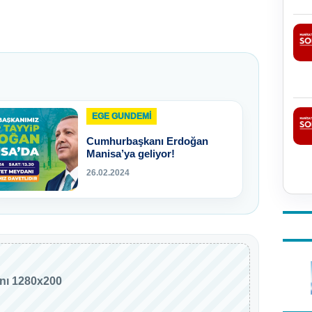
EGE GUNDEMİ
Cumhurbaşkanı Erdoğan
Manisa’ya geliyor!
26.02.2024
anı 1280x200