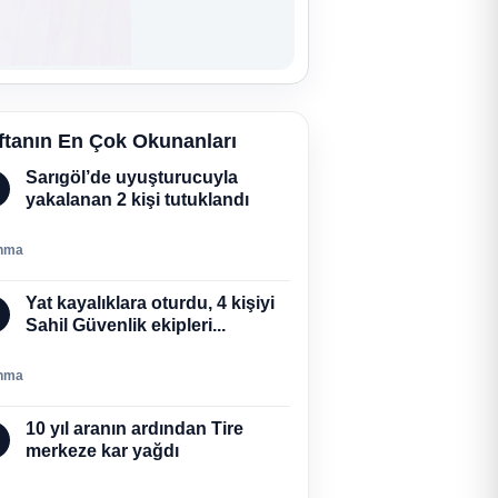
ftanın En Çok Okunanları
Sarıgöl’de uyuşturucuyla
yakalanan 2 kişi tutuklandı
nma
Yat kayalıklara oturdu, 4 kişiyi
Sahil Güvenlik ekipleri...
nma
10 yıl aranın ardından Tire
merkeze kar yağdı