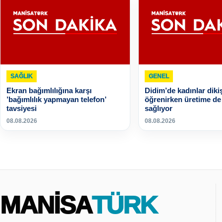
SAĞLIK
GENEL
Ekran bağımlılığına karşı
Didim’de kadınlar diki
’bağımlılık yapmayan telefon’
öğrenirken üretime de 
tavsiyesi
sağlıyor
08.08.2026
08.08.2026
MANİSA
TÜRK