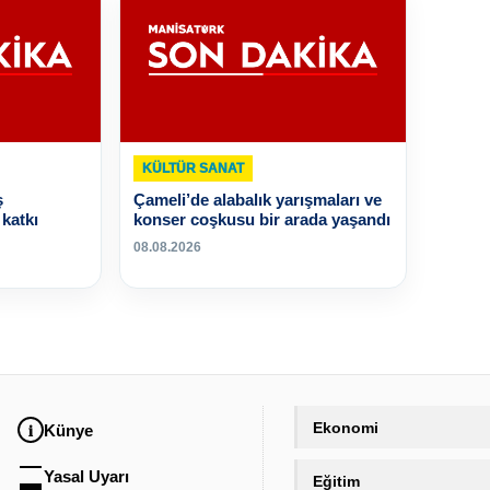
KÜLTÜR SANAT
ş
Çameli’de alabalık yarışmaları ve
katkı
konser coşkusu bir arada yaşandı
08.08.2026
Ekonomi
Künye
Yasal Uyarı
Eğitim