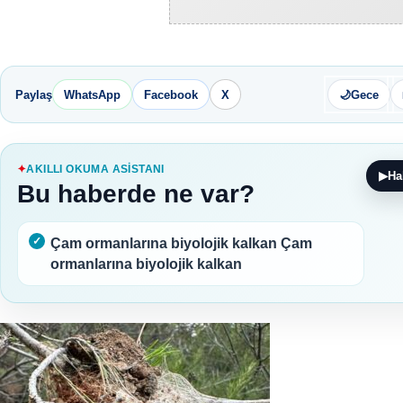
Paylaş
WhatsApp
Facebook
X
🌙
Gece
AKILLI OKUMA ASISTANI
▶
Ha
Bu haberde ne var?
Çam ormanlarına biyolojik kalkan Çam
ormanlarına biyolojik kalkan