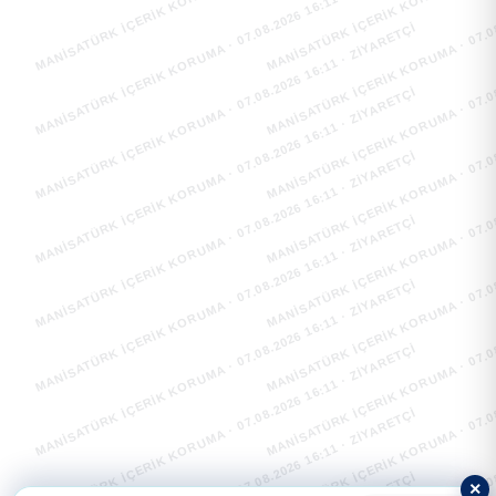
MANİSATÜRK İÇERİK KORUMA · 07.08.2026 16:11 · ZIYARETÇI
MANİSATÜRK İÇERİK KORUMA · 07.08.
MANİSATÜRK İÇERİK KORUMA · 07.08.2026 16:11 · ZIYARETÇI
MANİSATÜRK İÇERİK KORUMA · 07.08.
MANİSATÜRK İÇERİK KORUMA · 07.08.2026 16:11 · ZIYARETÇI
MANİSATÜRK İÇERİK KORUMA · 07.08.
MANİSATÜRK İÇERİK KORUMA · 07.08.2026 16:11 · ZIYARETÇI
MANİSATÜRK İÇERİK KORUMA · 07.08.
MANİSATÜRK İÇERİK KORUMA · 07.08.2026 16:11 · ZIYARETÇI
MANİSATÜRK İÇERİK KORUMA · 07.08.
MANİSATÜRK İÇERİK KORUMA · 07.08.2026 16:11 · ZIYARETÇI
MANİSATÜRK İÇERİK KORUMA · 07.08.
MANİSATÜRK İÇERİK KORUMA · 07.08.2026 16:11 · ZIYARETÇI
MANİSATÜRK İÇERİK KORUMA · 07.08.
×