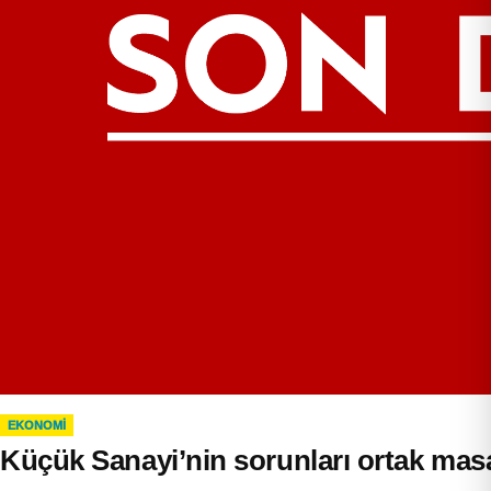
EKONOMI
Küçük Sanayi’nin sorunları ortak ma