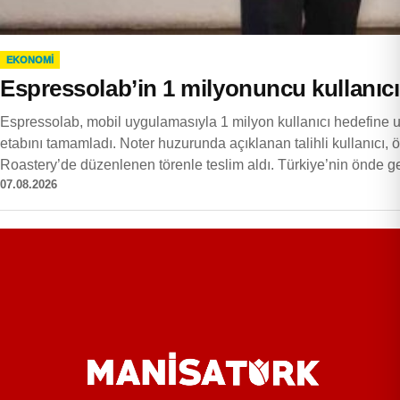
EKONOMI
Espressolab’in 1 milyonuncu kullanıc
Espressolab, mobil uygulamasıyla 1 milyon kullanıcı hedefin
etabını tamamladı. Noter huzurunda açıklanan talihli kullanıcı
Roastery’de düzenlenen törenle teslim aldı. Türkiye’nin önde 
07.08.2026