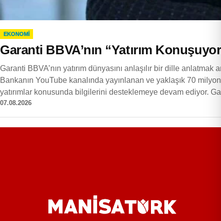
EKONOMI
Garanti BBVA’nın “Yatırım Konuşuyoruz
Garanti BBVA’nın yatırım dünyasını anlaşılır bir dille anlatmak a
Bankanın YouTube kanalında yayınlanan ve yaklaşık 70 milyon izl
yatırımlar konusunda bilgilerini desteklemeye devam ediyor. G
07.08.2026