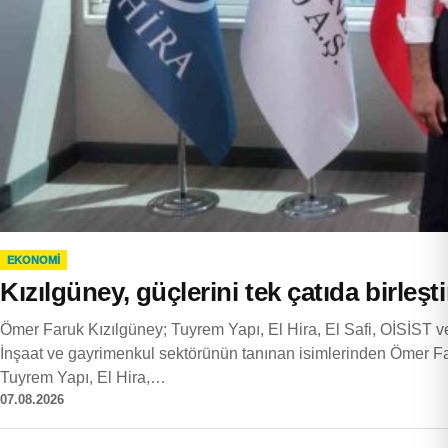
EKONOMI
Kızılgüney, güçlerini tek çatıda birleşti
Ömer Faruk Kızılgüney; Tuyrem Yapı, El Hira, El Safi, OİSİST ve İs
İnşaat ve gayrimenkul sektörünün tanınan isimlerinden Ömer Far
Tuyrem Yapı, El Hira,…
07.08.2026