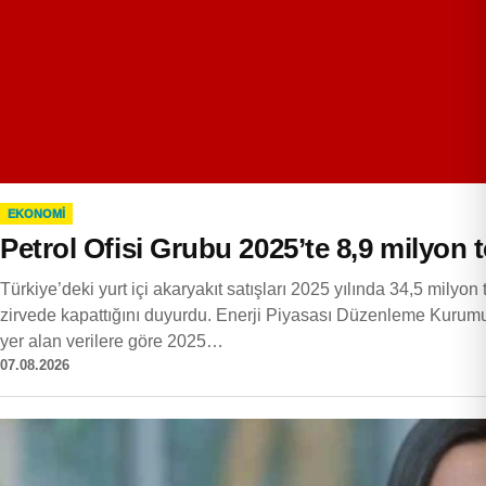
EKONOMI
Petrol Ofisi Grubu 2025’te 8,9 milyon to
Türkiye’deki yurt içi akaryakıt satışları 2025 yılında 34,5 milyon 
zirvede kapattığını duyurdu. Enerji Piyasası Düzenleme Kurum
yer alan verilere göre 2025…
07.08.2026