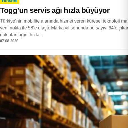
EKONOMI
Togg’un servis ağı hızla büyüyor
Türkiye’nin mobilite alanında hizmet veren küresel teknoloji ma
yeni nokta ile 58’e ulaştı. Marka yıl sonunda bu sayıyı 64’e çı
noktaları ağını hızla…
07.08.2026