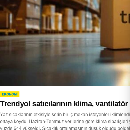
EKONOMI
Trendyol satıcılarının klima, vantilatör
Yaz sıcaklarının etkisiyle serin bir iç mekan isteyenler iklimlendir
ortaya koydu. Haziran-Temmuz verilerine göre klima siparişleri yü
yüzde 644 yükseldi. Sıcaklık ortalamasının düşük olduğu bölg