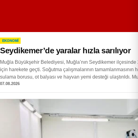
EKONOMI
Seydikemer’de yaralar hızla sarılıyor
Muğla Büyükşehir Belediyesi, Muğla’nın Seydikemer ilçesinde 
için harekete geçti. Soğutma çalışmalarının tamamlanmasının h
sulama borusu, ot balyası ve hayvan yemi desteği ulaştırıldı. 
07.08.2026