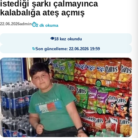
istediği şarkı çalmayınca
kalabalığa ateş açmış
22.06.2026
admin
2 dk okuma
18 kez okundu
Son güncelleme: 22.06.2026 19:59