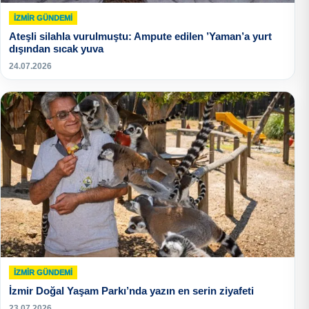
İZMIR GÜNDEMI
Ateşli silahla vurulmuştu: Ampute edilen ’Yaman’a yurt
dışından sıcak yuva
24.07.2026
İZMIR GÜNDEMI
İzmir Doğal Yaşam Parkı’nda yazın en serin ziyafeti
23.07.2026