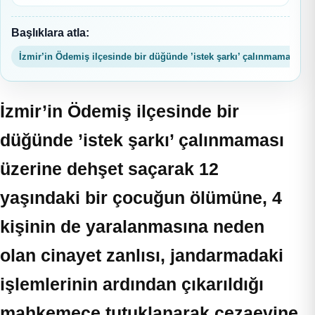
Başlıklara atla:
İzmir’in Ödemiş ilçesinde bir düğünde ’istek şarkı’ çalınmaması üze
İzmir’in Ödemiş ilçesinde bir
düğünde ’istek şarkı’ çalınmaması
üzerine dehşet saçarak 12
yaşındaki bir çocuğun ölümüne, 4
kişinin de yaralanmasına neden
olan cinayet zanlısı, jandarmadaki
işlemlerinin ardından çıkarıldığı
mahkemece tutuklanarak cezaevine