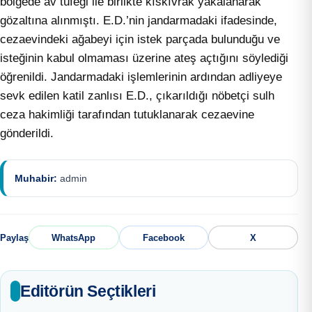
bölgede av tüfeği ile birlikte kıskıvrak yakalanarak
gözaltına alınmıştı. E.D.’nin jandarmadaki ifadesinde,
cezaevindeki ağabeyi için istek parçada bulunduğu ve
isteğinin kabul olmaması üzerine ateş açtığını söylediği
öğrenildi. Jandarmadaki işlemlerinin ardından adliyeye
sevk edilen katil zanlısı E.D., çıkarıldığı nöbetçi sulh
ceza hakimliği tarafından tutuklanarak cezaevine
gönderildi.
Muhabir:
admin
Paylaş
WhatsApp
Facebook
X
Editörün Seçtikleri