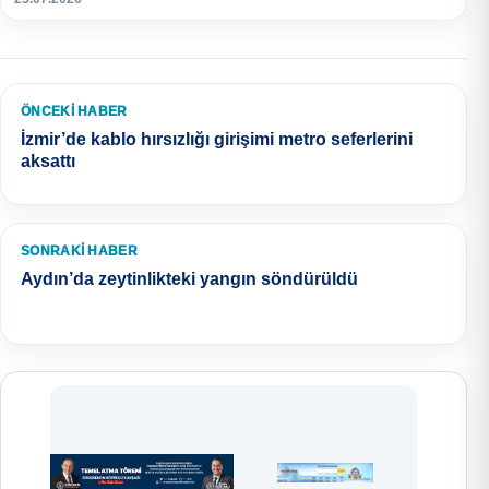
ÖNCEKI HABER
İzmir’de kablo hırsızlığı girişimi metro seferlerini
aksattı
SONRAKI HABER
Aydın’da zeytinlikteki yangın söndürüldü