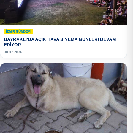
İZMIR GÜNDEMI
BAYRAKLI’DA AÇIK HAVA SİNEMA GÜNLERİ DEVAM
EDİYOR
30.07.2026