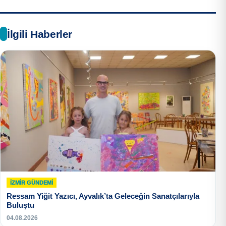
İlgili Haberler
İZMIR GÜNDEMI
Ressam Yiğit Yazıcı, Ayvalık’ta Geleceğin Sanatçılarıyla
Buluştu
04.08.2026