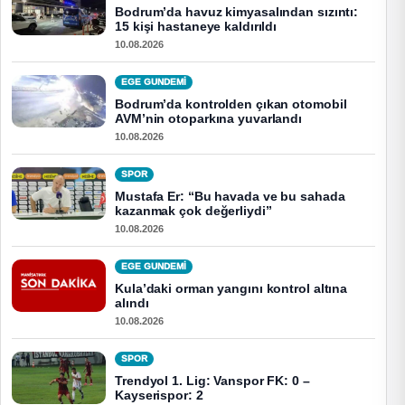
Bodrum’da havuz kimyasalından sızıntı:
15 kişi hastaneye kaldırıldı
10.08.2026
EGE GUNDEMİ
Bodrum’da kontrolden çıkan otomobil
AVM’nin otoparkına yuvarlandı
10.08.2026
SPOR
Mustafa Er: “Bu havada ve bu sahada
kazanmak çok değerliydi”
10.08.2026
EGE GUNDEMİ
Kula’daki orman yangını kontrol altına
alındı
10.08.2026
SPOR
Trendyol 1. Lig: Vanspor FK: 0 –
Kayserispor: 2