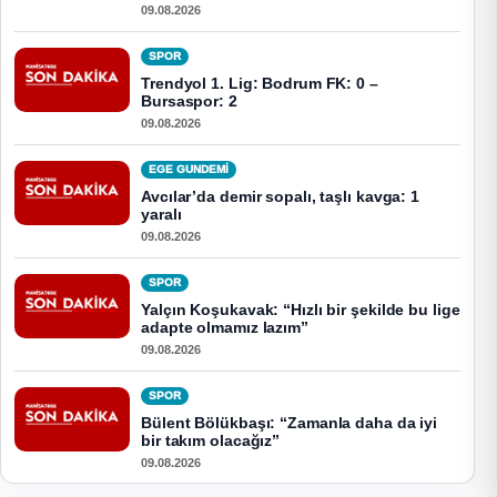
09.08.2026
SPOR
Trendyol 1. Lig: Bodrum FK: 0 –
Bursaspor: 2
09.08.2026
EGE GUNDEMİ
Avcılar’da demir sopalı, taşlı kavga: 1
yaralı
09.08.2026
SPOR
Yalçın Koşukavak: “Hızlı bir şekilde bu lige
adapte olmamız lazım”
09.08.2026
SPOR
Bülent Bölükbaşı: “Zamanla daha da iyi
bir takım olacağız”
09.08.2026