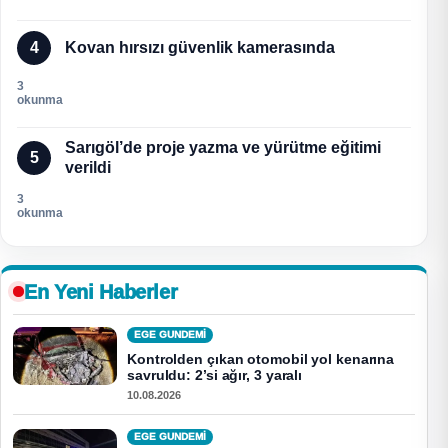
4
Kovan hırsızı güvenlik kamerasında
3
okunma
Sarıgöl’de proje yazma ve yürütme eğitimi
5
verildi
3
okunma
En Yeni Haberler
EGE GUNDEMİ
Kontrolden çıkan otomobil yol kenarına
savruldu: 2’si ağır, 3 yaralı
10.08.2026
EGE GUNDEMİ