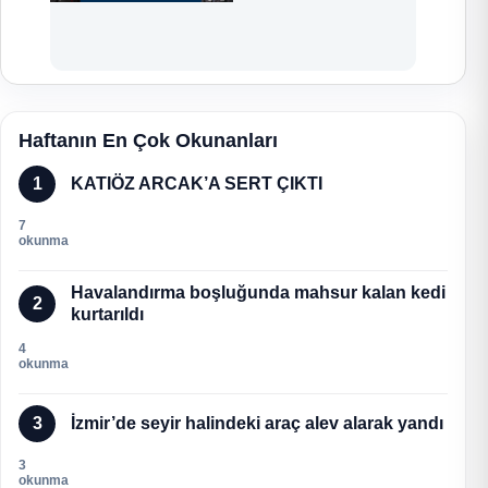
Haftanın En Çok Okunanları
1
KATIÖZ ARCAK’A SERT ÇIKTI
7
okunma
Havalandırma boşluğunda mahsur kalan kedi
2
kurtarıldı
4
okunma
3
İzmir’de seyir halindeki araç alev alarak yandı
3
okunma