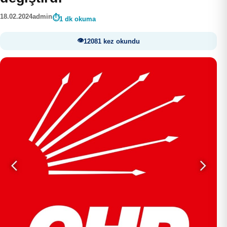
18.02.2024
admin
1 dk okuma
12081 kez okundu