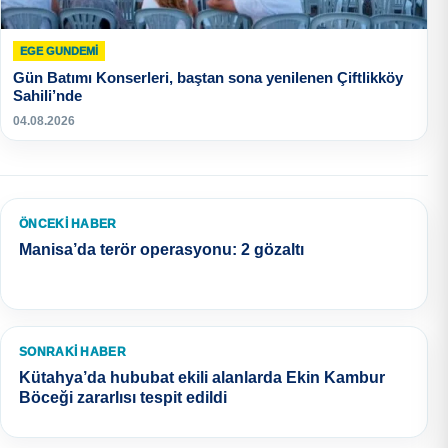
EGE GUNDEMİ
Gün Batımı Konserleri, baştan sona yenilenen Çiftlikköy
Sahili’nde
04.08.2026
ÖNCEKI HABER
Manisa’da terör operasyonu: 2 gözaltı
SONRAKI HABER
Kütahya’da hububat ekili alanlarda Ekin Kambur
Böceği zararlısı tespit edildi