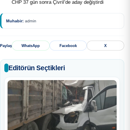
CHP 37 gün sonra Çivril’de aday değiştirdi
Muhabir:
admin
Paylaş
WhatsApp
Facebook
X
Editörün Seçtikleri