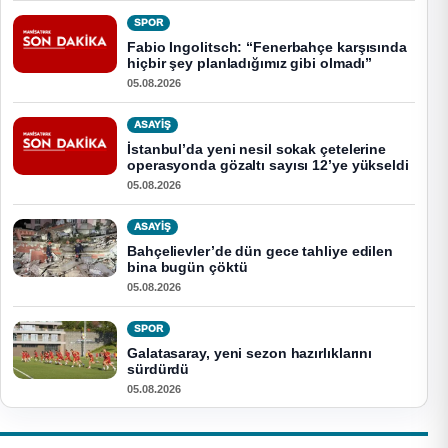
SPOR
Fabio Ingolitsch: “Fenerbahçe karşısında
hiçbir şey planladığımız gibi olmadı”
05.08.2026
ASAYİŞ
İstanbul’da yeni nesil sokak çetelerine
operasyonda gözaltı sayısı 12’ye yükseldi
05.08.2026
ASAYİŞ
Bahçelievler’de dün gece tahliye edilen
bina bugün çöktü
05.08.2026
SPOR
Galatasaray, yeni sezon hazırlıklarını
sürdürdü
05.08.2026