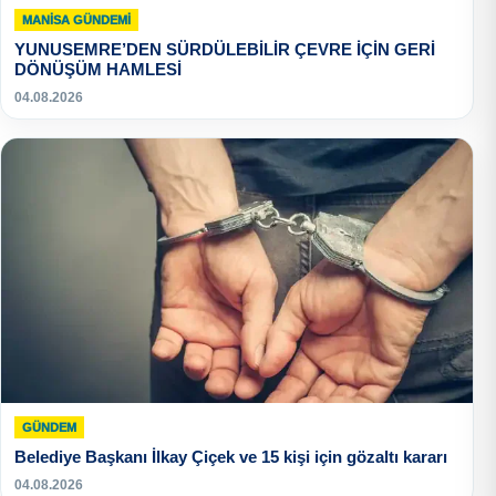
MANISA GÜNDEMI
YUNUSEMRE’DEN SÜRDÜLEBİLİR ÇEVRE İÇİN GERİ
DÖNÜŞÜM HAMLESİ
04.08.2026
GÜNDEM
Belediye Başkanı İlkay Çiçek ve 15 kişi için gözaltı kararı
04.08.2026