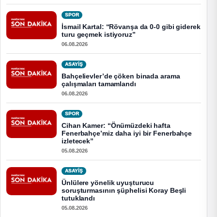
SPOR
İsmail Kartal: “Rövanşa da 0-0 gibi giderek
turu geçmek istiyoruz”
06.08.2026
ASAYİŞ
Bahçelievler’de çöken binada arama
çalışmaları tamamlandı
06.08.2026
SPOR
Cihan Kamer: “Önümüzdeki hafta
Fenerbahçe’miz daha iyi bir Fenerbahçe
izletecek”
05.08.2026
ASAYİŞ
Ünlülere yönelik uyuşturucu
soruşturmasının şüphelisi Koray Beşli
tutuklandı
05.08.2026