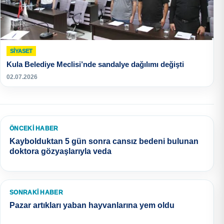
SIYASET
Kula Belediye Meclisi’nde sandalye dağılımı değişti
02.07.2026
ÖNCEKI HABER
Kaybolduktan 5 gün sonra cansız bedeni bulunan
doktora gözyaşlarıyla veda
SONRAKI HABER
Pazar artıkları yaban hayvanlarına yem oldu