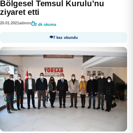
Bölgesel Temsul Kurulu’nu
ziyaret etti
20.01.2021
admin
2 dk okuma
7 kez okundu