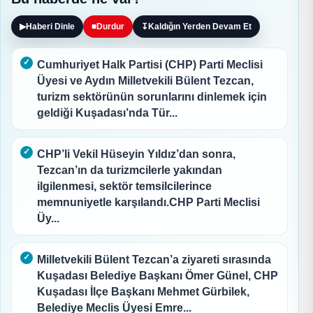
▶
Haberi Dinle
■
Durdur
↧
Kaldığın Yerden Devam Et
Cumhuriyet Halk Partisi (CHP) Parti Meclisi
Üyesi ve Aydın Milletvekili Bülent Tezcan,
turizm sektörünün sorunlarını dinlemek için
geldiği Kuşadası’nda Tür...
CHP’li Vekil Hüseyin Yıldız’dan sonra,
Tezcan’ın da turizmcilerle yakından
ilgilenmesi, sektör temsilcilerince
memnuniyetle karşılandı.CHP Parti Meclisi
Üy...
Milletvekili Bülent Tezcan’a ziyareti sırasında
Kuşadası Belediye Başkanı Ömer Günel, CHP
Kuşadası İlçe Başkanı Mehmet Gürbilek,
Belediye Meclis Üyesi Emre...