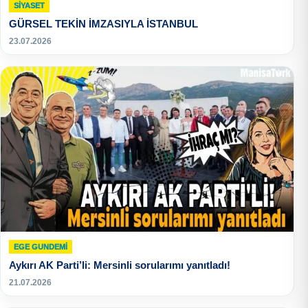
SIYASET
GÜRSEL TEKİN İMZASIYLA İSTANBUL
23.07.2026
EGE GUNDEMİ
Aykırı AK Parti’li: Mersinli sorularımı yanıtladı!
21.07.2026