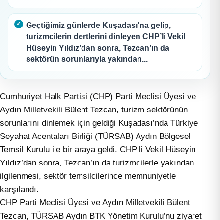
Geçtiğimiz günlerde Kuşadası’na gelip,
turizmcilerin dertlerini dinleyen CHP’li Vekil
Hüseyin Yıldız’dan sonra, Tezcan’ın da
sektörün sorunlarıyla yakından...
Cumhuriyet Halk Partisi (CHP) Parti Meclisi Üyesi ve
Aydın Milletvekili Bülent Tezcan, turizm sektörünün
sorunlarını dinlemek için geldiği Kuşadası’nda Türkiye
Seyahat Acentaları Birliği (TÜRSAB) Aydın Bölgesel
Temsil Kurulu ile bir araya geldi. CHP’li Vekil Hüseyin
Yıldız’dan sonra, Tezcan’ın da turizmcilerle yakından
ilgilenmesi, sektör temsilcilerince memnuniyetle
karşılandı.
CHP Parti Meclisi Üyesi ve Aydın Milletvekili Bülent
Tezcan, TÜRSAB Aydın BTK Yönetim Kurulu’nu ziyaret