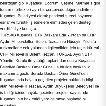
belirttiğim gibi Kuşadası, Bodrum, Çeşme, Marmaris gibi
turizm merkezleri ayrı bir çerçevede değerlendirilmeli.
Kuşadası Belediyesi olarak pandemi süreci boyunca
esnaf ve turistik işletmelere elimizden gelen desteği
verdik” diye konuştu.
TÜRSAB Kuşadası BTK Başkanı Eda Yurtcan da CHP
Aydın Milletvekilleri Bülent Tezcan ile Hüseyin Yıldız’a
turizmcilerle çok yakından ilgilendikleri için teşekkür etti.
CHP Milletvekili Bülent Tezcan, TÜRSAB Aydın BTK
Yönetim Kurulu ile yaptığı toplantıdan sonra Kuşadası
Belediye Başkanı Ömer Günel ile birlikte başkanlık
makamına geçti. Burada Başkan Ömer Günel’den
Kuşadası’nda hayata geçirilen projeler hakkında bilgi
alan Milletvekili Tezcan, Aydın Büyükşehir Belediyesi ile
iş birliği içinde hayata geçirilen projeler sayesinde
Kuşadası’nın hak ettiği yere gelmeye başladığını
vurguladı.