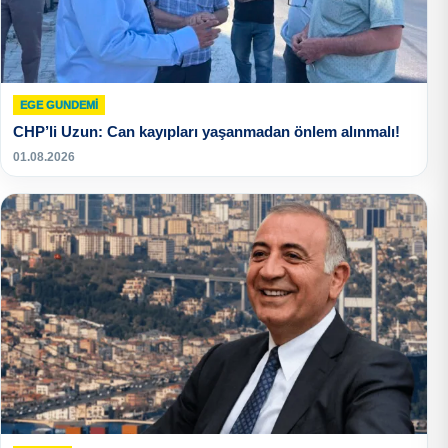
EGE GUNDEMİ
CHP’li Uzun: Can kayıpları yaşanmadan önlem alınmalı!
01.08.2026