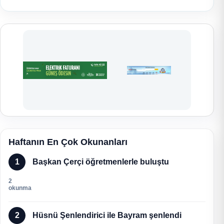
Haftanın En Çok Okunanları
1
Başkan Çerçi öğretmenlerle buluştu
2
okunma
2
Hüsnü Şenlendirici ile Bayram şenlendi