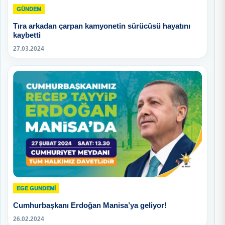
GÜNDEM
Tıra arkadan çarpan kamyonetin sürücüsü hayatını
kaybetti
27.03.2024
EGE GUNDEMİ
Cumhurbaşkanı Erdoğan Manisa’ya geliyor!
26.02.2024