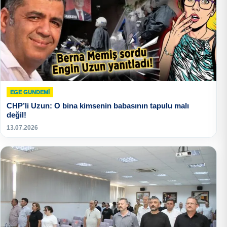
EGE GUNDEMİ
CHP’li Uzun: O bina kimsenin babasının tapulu malı
değil!
13.07.2026