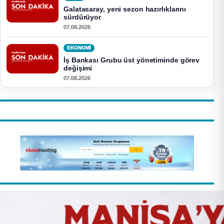
Galatasaray, yeni sezon hazırlıklarını
sürdürüyor
07.08.2026
EKONOMI
İş Bankası Grubu üst yönetiminde görev
değişimi
07.08.2026