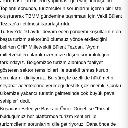
artırılması için nelerin yapılması gerektiği konuşuldu.
Toplantı sonunda, turizmcilerin sorunlarını içeren bir liste
oluşturarak TBMM gündemine taşınması için Vekil Bülent
Tezcan’a iletilmesi kararlaştırıldı.
Türkiye’de 10 aydır devam eden pandemi koşullarının en
başta turizm sektörünü olumsuz yönde etkilediğini
belirten CHP Milletvekili Bülent Tezcan, “Aydın
milletvekilleri olarak üzerimize düşen sorumluluğun
farkındayız. Bölgemizde turizm alanında faaliyet
gösteren sektör temsilcileri ile sürekli temas kurup
sorunlarını dinliyoruz. Bu süreçte özellikle hükümetin
seyahat acentelerine vereceği destek çok önemli. Çünkü
ülkemize yabancı turistin gelmesinde çok büyük paya
sahipler” dedi.
Kuşadası Belediye Başkanı Ömer Günel ise “Fırsat
bulduğumuz her platformda turizm kentleri ile
turizmcilerin sorunlarını dile getiriyoruz. Daha önce de