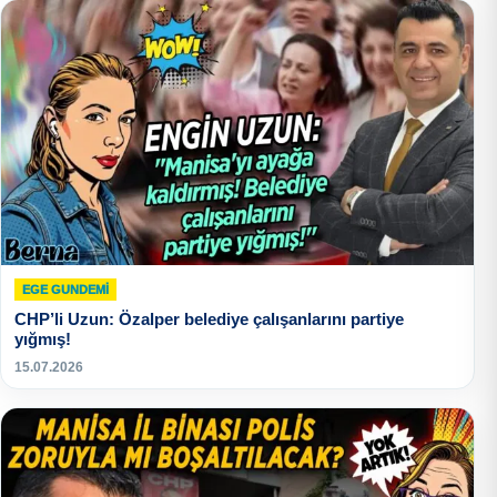
EGE GUNDEMİ
CHP’li Uzun: Özalper belediye çalışanlarını partiye
yığmış!
15.07.2026