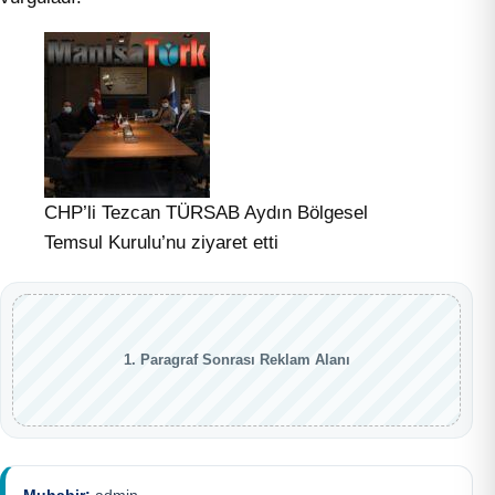
CHP’li Tezcan TÜRSAB Aydın Bölgesel
Temsul Kurulu’nu ziyaret etti
1. Paragraf Sonrası Reklam Alanı
Muhabir:
admin