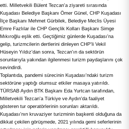
etti. Milletvekili Bülent Tezcan’a ziyareti sırasında
Kuşadası Belediye Başkanı Ömer Günel, CHP Kuşadası
İlçe Başkanı Mehmet Gürbilek, Belediye Meclis Üyesi
Emre Fazlılar ile CHP Gençlik Kolları Başkanı Simge
Mıkıroğlu eşlik etti. Geçtiğimiz günlerde Kuşadası’na
gelip, turizmcilerin dertlerini dinleyen CHP’li Vekil
Hüseyin Yıldız’dan sonra, Tezcan’ın da sektörün
sorunlarıyla yakından ilgilenmesi turizm paydaşlarını çok
sevindirdi.
Toplantıda, pandemi sürecinin Kuşadası’ndaki turizm
sektörüne yaptığı olumsuz etkiler masaya yatırıldı.
TÜRSAB Aydın BTK Başkanı Eda Yurtcan tarafından,
Milletvekili Tezcan’a Türkiye ve Aydın’da faaliyet
gösteren tur operatörlerinin sorunları aktarıldı.
Kuşadası’nın kruvaziyer turizminin başkenti olduğuna da
dikkat çekilen görüşmede, 2021 yılında gemi seferlerinin