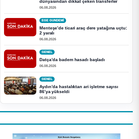
dünyasından dikkat çeken transferler
06.08.2026
EGE GUNDEMİ
Menteşe’de ticari araç dere yatağına uçtu:
2 yaralı
06.08.2026
GENEL
Datça’da badem hasadı başladı
06.08.2026
GENEL
Aydın’da hastalıktan ari işletme sayısı
86’ya yükseldi
06.08.2026