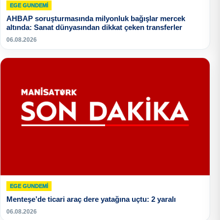
EGE GUNDEMİ
AHBAP soruşturmasında milyonluk bağışlar mercek
altında: Sanat dünyasından dikkat çeken transferler
06.08.2026
EGE GUNDEMİ
Menteşe’de ticari araç dere yatağına uçtu: 2 yaralı
06.08.2026