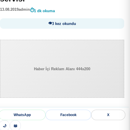
13.08.2019
admin
1 dk okuma
3 kez okundu
Haber İçi Reklam Alanı 444x200
WhatsApp
Facebook
X
🌙
📖