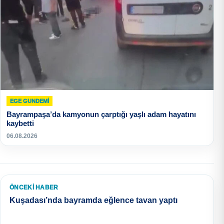
EGE GUNDEMİ
Bayrampaşa’da kamyonun çarptığı yaşlı adam hayatını
kaybetti
06.08.2026
ÖNCEKI HABER
Kuşadası’nda bayramda eğlence tavan yaptı