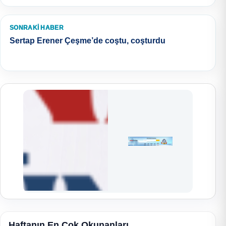
SONRAKI HABER
Sertap Erener Çeşme’de coştu, coşturdu
Haftanın En Çok Okunanları