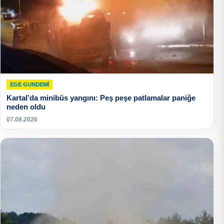
EGE GUNDEMİ
Kartal’da minibüs yangını: Peş peşe patlamalar paniğe
neden oldu
07.08.2026