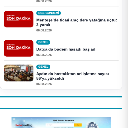
06.08.2026
EGE GUNDEMİ
Menteşe’de ticari araç dere yatağına uçtu:
2 yaralı
06.08.2026
GENEL
Datça’da badem hasadı başladı
06.08.2026
GENEL
Aydın’da hastalıktan ari işletme sayısı
86’ya yükseldi
06.08.2026