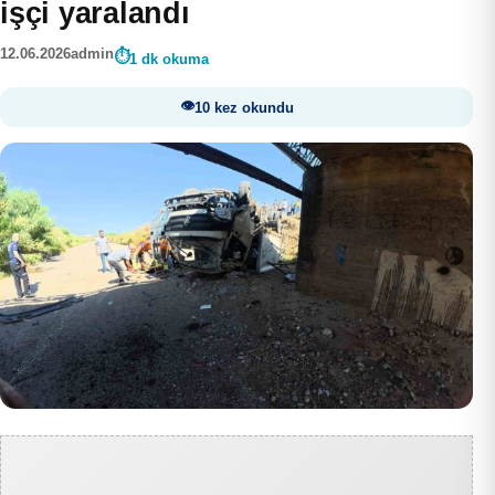
işçi yaralandı
12.06.2026
admin
1 dk okuma
10 kez okundu