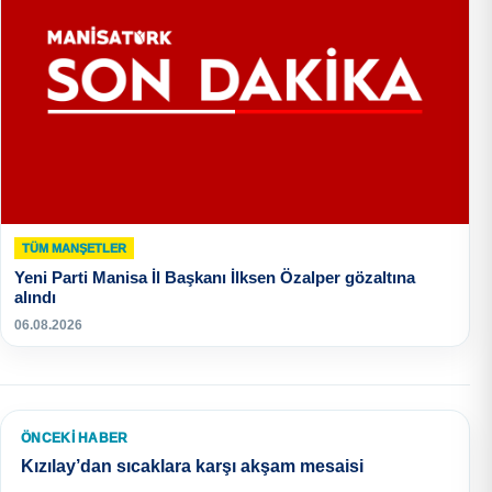
TÜM MANŞETLER
Yeni Parti Manisa İl Başkanı İlksen Özalper gözaltına
alındı
06.08.2026
ÖNCEKI HABER
Kızılay’dan sıcaklara karşı akşam mesaisi