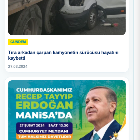
GÜNDEM
Tıra arkadan çarpan kamyonetin sürücüsü hayatını
kaybetti
27.03.2024