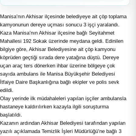
Manisa’nın Akhisar ilçesinde belediyeye ait çöp toplama
kamyonunun dereye uçması sonucu 3 işçi yaralandı.
Kaza Manisa’nın Akhisar ilçesine bağlı Seyitahmet
Mahallesi 192 Sokak üzerinde meydana geldi. Edinilen
bilgiye göre, Akhisar Belediyesine ait çöp kamyonu
köprüden geçtiği sırada dere yatağına düştü. Dereye
uçan araç ters dönerken ihbar üzerine bölgeye çok
sayıda ambulans ile Manisa Büyükşehir Belediyesi
İtfaiye Daire Başkanlığına bağlı ekipler ve polis sevk
edildi.
Olay yerinde ilk müdahaleleri yapılan işçiler ambulansla
hastaneye kaldırılırken kazayla ilgili soruşturma
başlatıldı.
Kazanın ardından Akhisar Belediyesi tarafından yapılan
yazılı açıklamada Temizlik İşleri Müdürlüğü’ne bağlı 3