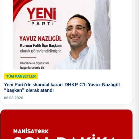
TÜM MANŞETLER
Yeni Parti’de skandal karar: DHKP-C’li Yavuz Nazlıgül
“başkan” olarak atandı
06.08.2026