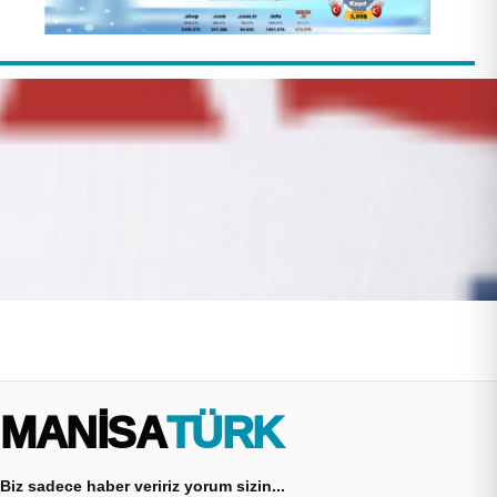
MANİSA
TÜRK
Biz sadece haber veririz yorum sizin...