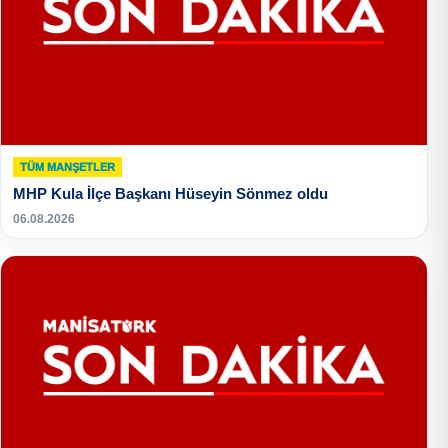
TÜM MANŞETLER
MHP Kula İlçe Başkanı Hüseyin Sönmez oldu
06.08.2026