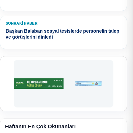
SONRAKI HABER
Başkan Balaban sosyal tesislerde personelin talep
ve görüşlerini dinledi
Haftanın En Çok Okunanları