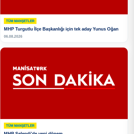
TÜM MANŞETLER
MHP Turgutlu İlçe Başkanlığı için tek aday Yunus Oğan
06.08.2026
TÜM MANŞETLER
MHP Selendi’de yeni dönem