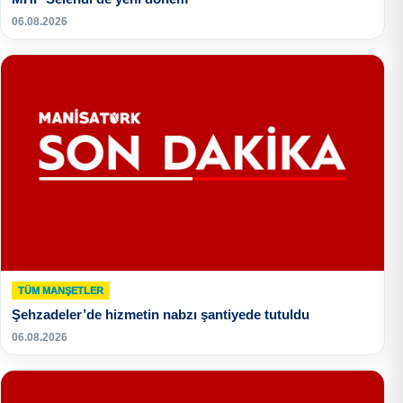
06.08.2026
TÜM MANŞETLER
Şehzadeler’de hizmetin nabzı şantiyede tutuldu
06.08.2026