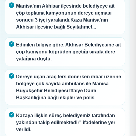
Manisa’nın Akhisar ilçesinde belediyeye ait
çöp toplama kamyonunun dereye uçması
sonucu 3 işçi yaralandı.Kaza Manisa’nın
Akhisar ilçesine bağlı Seyitahmet...
Edinilen bilgiye göre, Akhisar Belediyesine ait
çöp kamyonu köprüden geçtiği sırada dere
yatağına düştü.
Dereye uçan araç ters dönerken ihbar üzerine
bölgeye çok sayıda ambulans ile Manisa
Büyükşehir Belediyesi İtfaiye Daire
Başkanlığına bağlı ekipler ve polis...
Kazaya ilişkin süreç belediyemiz tarafından
yakından takip edilmektedir" ifadelerine yer
verildi.