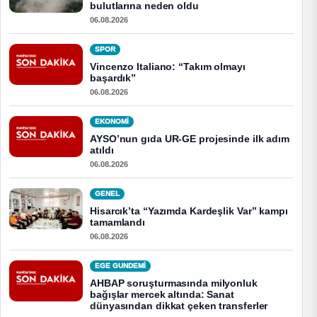
bulutlarına neden oldu
06.08.2026
SPOR
Vincenzo Italiano: “Takım olmayı
başardık”
06.08.2026
EKONOMI
AYSO’nun gıda UR-GE projesinde ilk adım
atıldı
06.08.2026
GENEL
Hisarcık’ta “Yazımda Kardeşlik Var” kampı
tamamlandı
06.08.2026
EGE GUNDEMİ
AHBAP soruşturmasında milyonluk
bağışlar mercek altında: Sanat
dünyasından dikkat çeken transferler