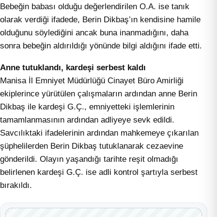
Bebeğin babası olduğu değerlendirilen O.A. ise tanık
olarak verdiği ifadede, Berin Dikbaş’ın kendisine hamile
olduğunu söylediğini ancak buna inanmadığını, daha
sonra bebeğin aldırıldığı yönünde bilgi aldığını ifade etti.
Anne tutuklandı, kardeşi serbest kaldı
Manisa İl Emniyet Müdürlüğü Cinayet Büro Amirliği
ekiplerince yürütülen çalışmaların ardından anne Berin
Dikbaş ile kardeşi G.Ç., emniyetteki işlemlerinin
tamamlanmasının ardından adliyeye sevk edildi.
Savcılıktaki ifadelerinin ardından mahkemeye çıkarılan
şüphelilerden Berin Dikbaş tutuklanarak cezaevine
gönderildi. Olayın yaşandığı tarihte reşit olmadığı
belirlenen kardeşi G.Ç. ise adli kontrol şartıyla serbest
bırakıldı.