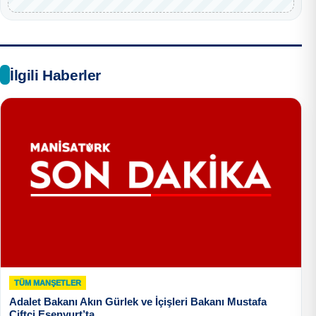
İlgili Haberler
TÜM MANŞETLER
Adalet Bakanı Akın Gürlek ve İçişleri Bakanı Mustafa
Çiftçi Esenyurt’ta