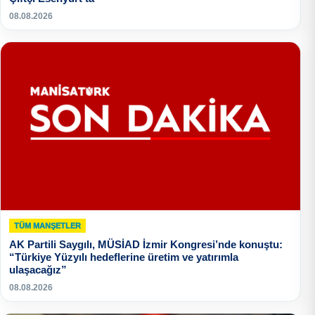
08.08.2026
TÜM MANŞETLER
AK Partili Saygılı, MÜSİAD İzmir Kongresi’nde konuştu:
“Türkiye Yüzyılı hedeflerine üretim ve yatırımla
ulaşacağız”
08.08.2026