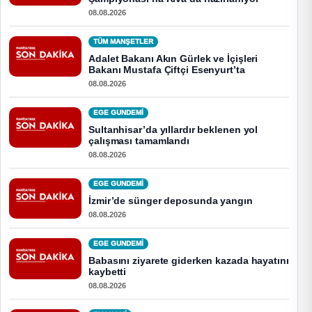
08.08.2026
TÜM MANŞETLER
Adalet Bakanı Akın Gürlek ve İçişleri
Bakanı Mustafa Çiftçi Esenyurt’ta
08.08.2026
EGE GUNDEMİ
Sultanhisar’da yıllardır beklenen yol
çalışması tamamlandı
08.08.2026
EGE GUNDEMİ
İzmir’de sünger deposunda yangın
08.08.2026
EGE GUNDEMİ
Babasını ziyarete giderken kazada hayatını
kaybetti
08.08.2026