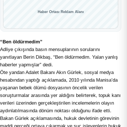
Haber Ortası Reklam Alanı
“Ben öldürmedim”
Adliye çıkışında basın mensuplarının sorularını
yanıtlayan Berin Dikbaş, “Ben öldürmedim. Yalan yanlış
haberler yapmışlar” dedi.
Öte yandan Adalet Bakanı Akın Gürlek, sosyal medya
hesabından yaptığı açıklamada, 2010 yılında Manisa’da
yaşanan bebek ölümü dosyasının öncelik verilen
soruşturmalar arasında yer aldığını belirterek, topuk kanı
verileri üzerinden gerçekleştirilen incelemelerin olayın
aydınlatılmasında dönüm noktası olduğunu ifade etti.
Bakan Gürlek açıklamasında, hukuk devletinin görevinin
maddi gerçeği ortaya çıkarmak ve suç işleyenlerin hukuk