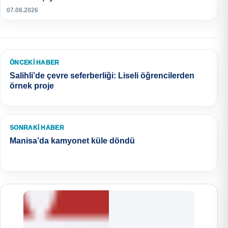
07.08.2026
ÖNCEKI HABER
Salihli’de çevre seferberliği: Liseli öğrencilerden
örnek proje
SONRAKI HABER
Manisa’da kamyonet küle döndü