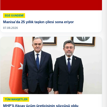
EGE GUNDEMİ
Manisa’da 25 yıllık taşkın çilesi sona eriyor
07.08.2026
TÜM MANŞETLER
MHP’li Akçay üzüm üreticisinin sözcüsü oldu