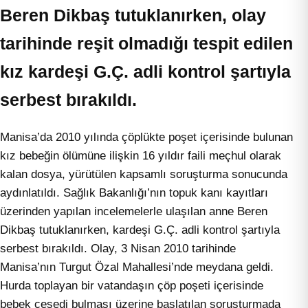
Beren Dikbaş tutuklanırken, olay
tarihinde reşit olmadığı tespit edilen
kız kardeşi G.Ç. adli kontrol şartıyla
serbest bırakıldı.
Manisa’da 2010 yılında çöplükte poşet içerisinde bulunan
kız bebeğin ölümüne ilişkin 16 yıldır faili meçhul olarak
kalan dosya, yürütülen kapsamlı soruşturma sonucunda
aydınlatıldı. Sağlık Bakanlığı’nın topuk kanı kayıtları
üzerinden yapılan incelemelerle ulaşılan anne Beren
Dikbaş tutuklanırken, kardeşi G.Ç. adli kontrol şartıyla
serbest bırakıldı. Olay, 3 Nisan 2010 tarihinde
Manisa’nın Turgut Özal Mahallesi’nde meydana geldi.
Hurda toplayan bir vatandaşın çöp poşeti içerisinde
bebek cesedi bulması üzerine başlatılan soruşturmada