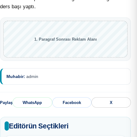
ders başı yaptı.
1. Paragraf Sonrası Reklam Alanı
Muhabir:
admin
Paylaş
WhatsApp
Facebook
X
Editörün Seçtikleri