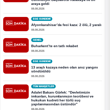
araya geldi
08.08.2026
EGE GUNDEMİ
Afyonkarahisar’da feci kaza: 2 ölü, 2 yaralı
08.08.2026
GENEL
Buharkent’te en tatlı rekabet
08.08.2026
EGE GUNDEMİ
13 araçlı kazaya neden olan anız yangını
söndürüldü
08.08.2026
TÜM MANŞETLER
Adalet Bakanı Gürlek: “Devletimizin
imkanları, kurumlarımızın tecrübesi ve
hukukun kudreti her türlü suç
yapılanmasından üstündür”
08.08.2026