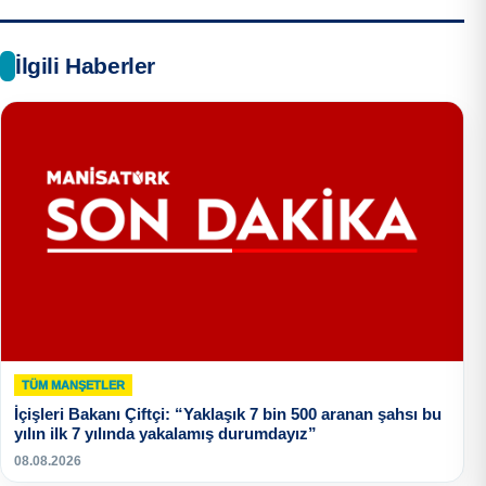
İlgili Haberler
TÜM MANŞETLER
İçişleri Bakanı Çiftçi: “Yaklaşık 7 bin 500 aranan şahsı bu
yılın ilk 7 yılında yakalamış durumdayız”
08.08.2026