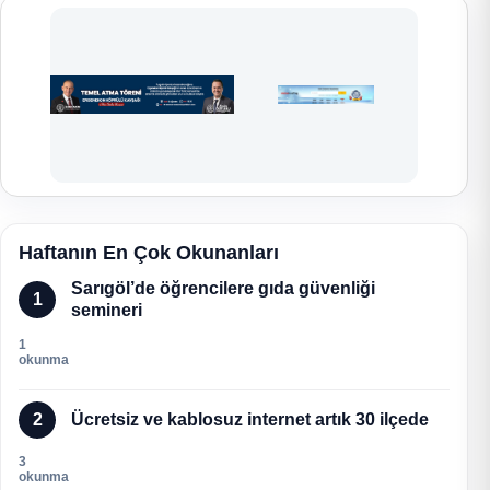
Haftanın En Çok Okunanları
Sarıgöl’de öğrencilere gıda güvenliği
1
semineri
1
okunma
2
Ücretsiz ve kablosuz internet artık 30 ilçede
3
okunma