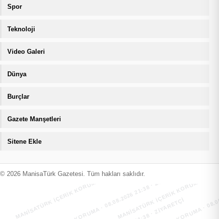
Spor
Teknoloji
Video Galeri
Dünya
Burçlar
Gazete Manşetleri
Sitene Ekle
MANİSATÜRK İÇERİK KORUMA · 08.08.2026 21:38 · ZIYARETÇI
MANİSATÜRK İÇERİK KORUMA · 08.08
MANİSATÜRK İÇERİK KORUMA · 08.08.2026 21:38 · ZIYARETÇI
MANİSATÜRK İÇERİK KORUMA · 08.08
© 2026 ManisaTürk Gazetesi. Tüm hakları saklıdır.