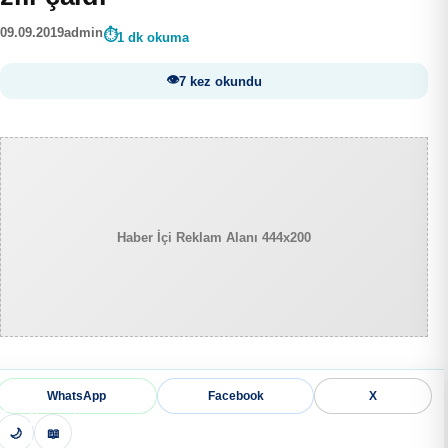
09.09.2019
admin
1 dk okuma
7 kez okundu
Haber İçi Reklam Alanı 444x200
WhatsApp
Facebook
X
🌙
📖