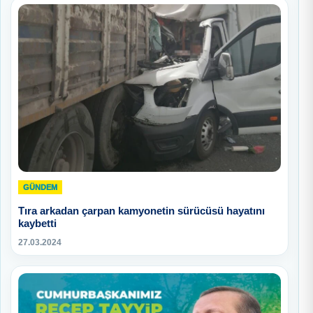
GÜNDEM
Tıra arkadan çarpan kamyonetin sürücüsü hayatını
kaybetti
27.03.2024