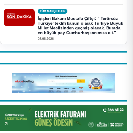
TÜM MANŞETLER
İçişleri Bakanı Mustafa Çiftçi: “‘Terörsüz
Türkiye’ teklifi kanun olarak Türkiye Büyük
Millet Meclisinden geçmiş olacak. Burada
en büyük pay Cumhurbaşkanımıza ait.”
08.08.2026