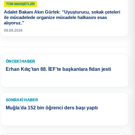
TÜM MANŞETLER
Adalet Bakanı Akın Gürlek: “Uyuşturucu, sokak çeteleri
ile mücadelede organize mücadele halkasını esas
alıyoruz.”
08.08.2026
ÖNCEKI HABER
Erhan Kılıç’tan 88. İEF’te başkanlara fidan jesti
SONRAKI HABER
Muğla’da 152 bin öğrenci ders başı yaptı