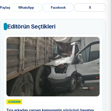
Paylaş
WhatsApp
Facebook
X
Editörün Seçtikleri
GÜNDEM
Tıra arkadan çarpan kamyonetin sürücüsü hayatını