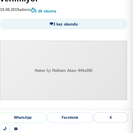
19.08.2019
admin
1 dk okuma
3 kez okundu
Haber İçi Reklam Alanı 444x200
WhatsApp
Facebook
X
🌙
📖