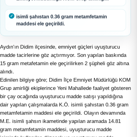
isimli şahıstan 0.36 gram metamfetamin
maddesi ele geçirildi.
Aydın’ın Didim ilçesinde, emniyet güçleri uyuşturucu
madde tacirlerine göz açtırmıyor. Son yapılan baskında
15 gram metafetamin ele geçirilirken 2 şüpheli göz altına
alındı.
Edinilen bilgiye göre; Didim İlçe Emniyet Müdürlüğü KOM
Grup amirliği ekiplerince Yeni Mahallede faaliyet gösteren
bir çay ocağında uyuşturucu madde satışı yapıldığına
dair yapılan çalışmalarda K.Ö. isimli şahıstan 0.36 gram
metamfetamin maddesi ele geçirildi. Olayın devamında
M.E. isimli şahsın ikametinde yapılan aramada 14.81
gram metamfetamin maddesi, uyuşturucu madde