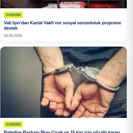
GÜNDEM
Vali Işın’dan Kartal Vakfı’nın sosyal sorumluluk projesine
destek
06.08.2026
GÜNDEM
Belediye Başkanı İlkay Çiçek ve 15 kişi için gözaltı kararı