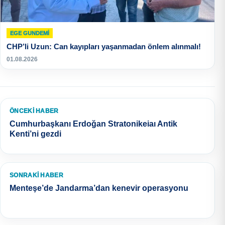
EGE GUNDEMİ
CHP’li Uzun: Can kayıpları yaşanmadan önlem alınmalı!
01.08.2026
ÖNCEKI HABER
Cumhurbaşkanı Erdoğan Stratonikeiaı Antik
Kenti’ni gezdi
SONRAKI HABER
Menteşe’de Jandarma’dan kenevir operasyonu