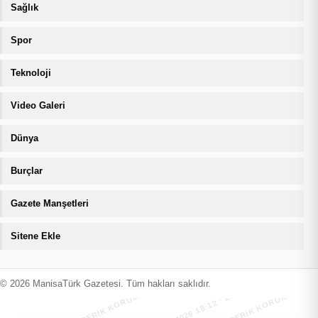
Sağlık
Spor
Teknoloji
Video Galeri
Dünya
Burçlar
Gazete Manşetleri
Sitene Ekle
MANİSATÜRK İÇERİK KORUMA · 08.08.2026 18:12 · ZIYARETÇI
MANİSATÜRK İÇERİK KORUMA · 08.08
© 2026 ManisaTürk Gazetesi. Tüm hakları saklıdır.