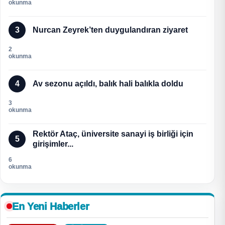
okunma
3
Nurcan Zeyrek’ten duygulandıran ziyaret
2
okunma
4
Av sezonu açıldı, balık hali balıkla doldu
3
okunma
Rektör Ataç, üniversite sanayi iş birliği için
5
girişimler...
6
okunma
En Yeni Haberler