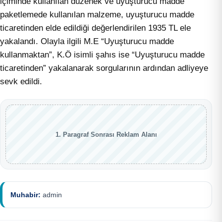
içiminde kullanılan düzenek ve uyuşturucu madde
paketlemede kullanılan malzeme, uyuşturucu madde
ticaretinden elde edildiği değerlendirilen 1935 TL ele
yakalandı. Olayla ilgili M.E “Uyuşturucu madde
kullanmaktan”, K.Ö isimli şahıs ise “Uyuşturucu madde
ticaretinden” yakalanarak sorgularının ardından adliyeye
sevk edildi.
1. Paragraf Sonrası Reklam Alanı
Muhabir:
admin