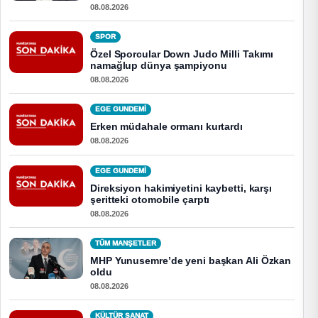
08.08.2026
SPOR
Özel Sporcular Down Judo Milli Takımı
namağlup dünya şampiyonu
08.08.2026
EGE GUNDEMİ
Erken müdahale ormanı kurtardı
08.08.2026
EGE GUNDEMİ
Direksiyon hakimiyetini kaybetti, karşı
şeritteki otomobile çarptı
08.08.2026
TÜM MANŞETLER
MHP Yunusemre’de yeni başkan Ali Özkan
oldu
08.08.2026
KÜLTÜR SANAT