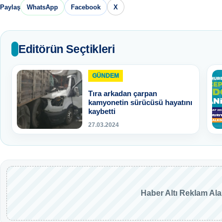
Paylaş
WhatsApp
Facebook
X
Editörün Seçtikleri
GÜNDEM
Tıra arkadan çarpan
kamyonetin sürücüsü hayatını
kaybetti
27.03.2024
Haber Altı Reklam Al