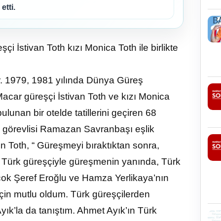
etti.
İstivan Toth kızı Monica Toth ile birlikte
or. 1979, 1981 yılında Dünya Güreş
Macar güreşçi İstivan Toth ve kızı Monica
bulunan bir otelde tatillerini geçiren 68
im görevlisi Ramazan Savranbaşı eşlik
en Toth, “ Güreşmeyi bıraktıktan sonra,
 Türk güreşçiyle güreşmenin yanında, Türk
 çok Şeref Eroğlu ve Hamza Yerlikaya’nın
çin mutlu oldum. Türk güreşçilerden
yık’la da tanıştım. Ahmet Ayık’ın Türk