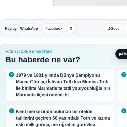
Paylaş
WhatsApp
Facebook
X
🌙
Gece
AKILLI OKUMA ASISTANI
▶
Ha
Bu haberde ne var?
1979 ve 1981 yılında Dünya Şampiyonu
Macar Güreşçi İstivan Toth kızı Monica Toth
ile birlikte Marmaris’te tatil yapıyor.Muğla’nın
Marmaris ilçesi önemli bi...
Kent merkezinde bulunan bir otelde
tatillerini geçiren 68 yaşındaki Toth ve kızına
eski milli güreşçi ve öğretim görevlisi