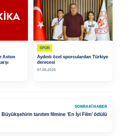
SPOR
e Aston
Aydınlı özel sporculardan Türkiye
karşı
derecesi
07.08.2026
SONRAKI HABER
Büyükşehirin tanıtım filmine ‘En İyi Film’ ödülü