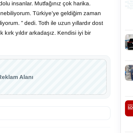
dolu insanlar. Mutfağınız çok harika.
enebiliyorum. Türkiye’ye geldiğim zaman
yorum. ” dedi. Toth ile uzun yıllardır dost
ırk yıldır arkadaşız. Kendisi iyi bir
Reklam Alanı