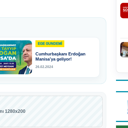
EGE GUNDEMİ
Cumhurbaşkanı Erdoğan
Manisa’ya geliyor!
26.02.2024
anı 1280x200