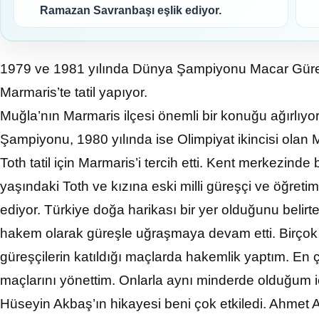
Ramazan Savranbaşı eşlik ediyor.
1979 ve 1981 yılında Dünya Şampiyonu Macar Güreşçi 
Marmaris’te tatil yapıyor.
Muğla’nın Marmaris ilçesi önemli bir konuğu ağırlıy
Şampiyonu, 1980 yılında ise Olimpiyat ikincisi olan 
Toth tatil için Marmaris’i tercih etti. Kent merkezinde 
yaşındaki Toth ve kızına eski milli güreşçi ve öğret
ediyor. Türkiye doğa harikası bir yer olduğunu belirt
hakem olarak güreşle uğraşmaya devam etti. Birçok
güreşçilerin katıldığı maçlarda hakemlik yaptım. En
maçlarını yönettim. Onlarla aynı minderde olduğum i
Hüseyin Akbaş’ın hikayesi beni çok etkiledi. Ahmet A