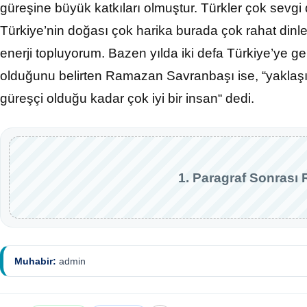
güreşine büyük katkıları olmuştur. Türkler çok sevgi 
Türkiye’nin doğası çok harika burada çok rahat dinl
enerji topluyorum. Bazen yılda iki defa Türkiye’ye geli
olduğunu belirten Ramazan Savranbaşı ise, “yaklaşık k
güreşçi olduğu kadar çok iyi bir insan“ dedi.
1. Paragraf Sonrası 
Muhabir:
admin