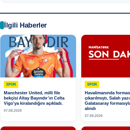
İlgili Haberler
SPOR
SPOR
Manchester United, milli file
Havalimanında formas
bekçisi Altay Bayındır’ın Celta
çıkarılmıştı, Salah yazı
Vigo’ya kiralandığını açıkladı.
Galatasaray formasıyl
alındı
07.08.2026
07.08.2026