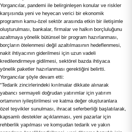
Yorgancılar, pandemi ile belirginleşen konular ve riskler
karşısında yeni ve heyecan verici bir ekonomik
programın kamu-özel sektör arasında etkin bir iletişimle
oluşturulması, bankalar, firmalar ve halkın borçluluğunu
azaltmaya yönelik bütünsel bir program hazırlanması,
borçların ötelenmesi değil azaltılmasının hedeflenmesi,
nakit ihtiyacının giderilmesi için uzun vadeli
kredilendirmeye gidilmesi, sektörel bazda ihtiyaca
yönelik paketler hazırlanması gerektiğini belirtti.
Yorgancılar şöyle devam etti:
“Tedarik zincirlerindeki kırılmalar dikkate alınarak
yabancı sermayeli doğrudan yatırımlar için yatırım
ortamının iyileştirilmesi ve katma değer oluşturanlara
özel teşvikler sunulması, ihracat seferberliği başlatılarak,
kapsamlı destekler açıklanması, yeni pazarlar için
rehberlik yapılması ve komşudan tedarik ve yakın