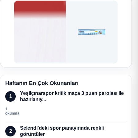
Haftanın En Çok Okunanları
Yeşilçınarspor kritik maça 3 puan parolası ile
1
hazırlanıy...
1
okunma
Selendi’deki spor panayırında renkli
2
görüntüler