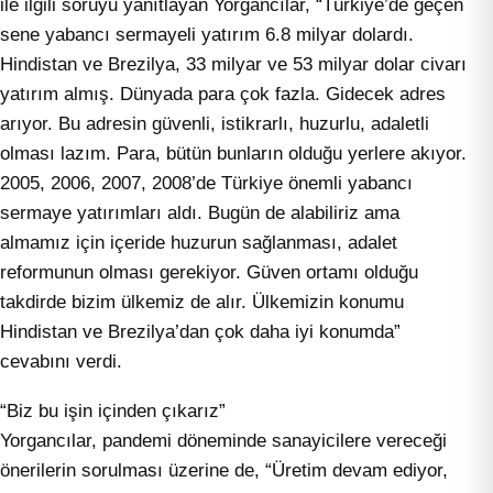
ile ilgili soruyu yanıtlayan Yorgancılar, “Türkiye’de geçen
sene yabancı sermayeli yatırım 6.8 milyar dolardı.
Hindistan ve Brezilya, 33 milyar ve 53 milyar dolar civarı
yatırım almış. Dünyada para çok fazla. Gidecek adres
arıyor. Bu adresin güvenli, istikrarlı, huzurlu, adaletli
olması lazım. Para, bütün bunların olduğu yerlere akıyor.
2005, 2006, 2007, 2008’de Türkiye önemli yabancı
sermaye yatırımları aldı. Bugün de alabiliriz ama
almamız için içeride huzurun sağlanması, adalet
reformunun olması gerekiyor. Güven ortamı olduğu
takdirde bizim ülkemiz de alır. Ülkemizin konumu
Hindistan ve Brezilya’dan çok daha iyi konumda”
cevabını verdi.
“Biz bu işin içinden çıkarız”
Yorgancılar, pandemi döneminde sanayicilere vereceği
önerilerin sorulması üzerine de, “Üretim devam ediyor,