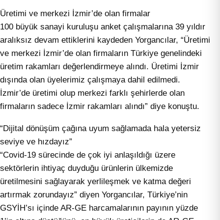
Üretimi ve merkezi İzmir’de olan firmalar
100 büyük sanayi kuruluşu anket çalışmalarına 39 yıldır
aralıksız devam ettiklerini kaydeden Yorgancılar, “Üretimi
ve merkezi İzmir’de olan firmaların Türkiye genelindeki
üretim rakamları değerlendirmeye alındı. Üretimi İzmir
dışında olan üyelerimiz çalışmaya dahil edilmedi.
İzmir’de üretimi olup merkezi farklı şehirlerde olan
firmaların sadece İzmir rakamları alındı” diye konuştu.
“Dijital dönüşüm çağına uyum sağlamada hala yetersiz
seviye ve hızdayız”
“Covid-19 sürecinde de çok iyi anlaşıldığı üzere
sektörlerin ihtiyaç duyduğu ürünlerin ülkemizde
üretilmesini sağlayarak yerlileşmek ve katma değeri
artırmak zorundayız” diyen Yorgancılar, Türkiye’nin
GSYİH’sı içinde AR-GE harcamalarının payının yüzde