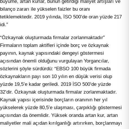
büyüme, artan kurlar, bunun getirdiği maliyet artışları ve
bilanço zararı ile yükselen faizler bu oranı
tetiklemektedir. 2019 yılında, İSO 500’de oran yüzde 217
idi.”
“Özkaynak oluşturmada firmalar zorlanmaktadır”
Firmaların toplam aktifleri içinde borç ve özkaynak
payının, kaynak yapısındaki dengeyi göstermesi
açısından önemli olduğunu vurgulayan Yorgancılar,
sözlerini şöyle sürdürdü: “EBSO 100 büyük firmada
özkaynakların payı son 10 yılın en düşük verisi olup
yüzde 19,5’e kadar geriledi. 2019 İSO 500’de yüzde
32’dir. Özkaynak oluşturmada firmalar zorlanmaktadır.
Kaynak yapısı içerisinde borçların oranının her yıl
yükselerek yüzde 80,5’e ulaşması, çarpıklığı göstermesi
açısından da önemlidir. Yüksek oranda artan kur, artan
maliyetler mali açıdan kırılganlığı artırırken, borçlanmayı