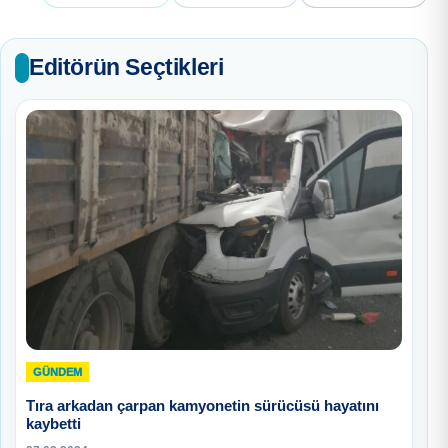
Editörün Seçtikleri
GÜNDEM
Tıra arkadan çarpan kamyonetin sürücüsü hayatını
kaybetti