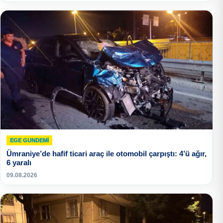
EGE GUNDEMİ
Ümraniye’de hafif ticari araç ile otomobil çarpıştı: 4’ü ağır,
6 yaralı
09.08.2026