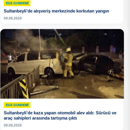
EGE GUNDEMİ
Sultanbeyli’de alışveriş merkezinde korkutan yangın
09.08.2026
EGE GUNDEMİ
Sultanbeyli’de kaza yapan otomobil alev aldı: Sürücü ve
araç sahipleri arasında tartışma çıktı
09.08.2026