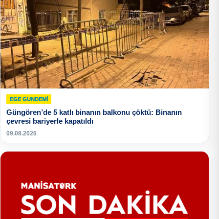
EGE GUNDEMİ
Güngören’de 5 katlı binanın balkonu çöktü: Binanın
çevresi bariyerle kapatıldı
09.08.2026