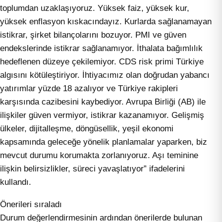
toplumdan uzaklaşıyoruz. Yüksek faiz, yüksek kur,
yüksek enflasyon kıskacındayız. Kurlarda sağlanamayan
istikrar, şirket bilançolarını bozuyor. PMI ve güven
endekslerinde istikrar sağlanamıyor. İthalata bağımlılık
hedeflenen düzeye çekilemiyor. CDS risk primi Türkiye
algısını kötüleştiriyor. İhtiyacımız olan doğrudan yabancı
yatırımlar yüzde 18 azalıyor ve Türkiye rakipleri
karşısında cazibesini kaybediyor. Avrupa Birliği (AB) ile
ilişkiler güven vermiyor, istikrar kazanamıyor. Gelişmiş
ülkeler, dijitalleşme, döngüsellik, yeşil ekonomi
kapsamında geleceğe yönelik planlamalar yaparken, biz
mevcut durumu korumakta zorlanıyoruz. Aşı teminine
ilişkin belirsizlikler, süreci yavaşlatıyor” ifadelerini
kullandı.
Önerileri sıraladı
Durum değerlendirmesinin ardından önerilerde bulunan