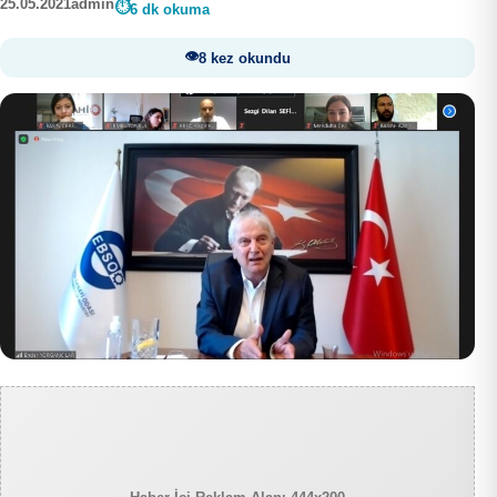
25.05.2021
admin
6 dk okuma
8 kez okundu