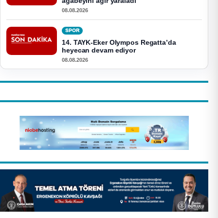
ağabeyini ağır yaraladı
08.08.2026
SPOR
14. TAYK-Eker Olympos Regatta’da
heyecan devam ediyor
08.08.2026