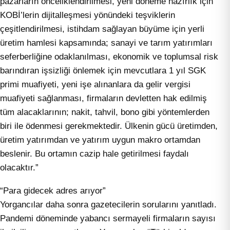
pazarların önceliklendirilmesi, yeni döneme hazırlık için
KOBİ’lerin dijitalleşmesi yönündeki teşviklerin
çeşitlendirilmesi, istihdam sağlayan büyüme için yerli
üretim hamlesi kapsamında; sanayi ve tarım yatırımları
seferberliğine odaklanılması, ekonomik ve toplumsal risk
barındıran işsizliği önlemek için mevcutlara 1 yıl SGK
primi muafiyeti, yeni işe alınanlara da gelir vergisi
muafiyeti sağlanması, firmaların devletten hak edilmiş
tüm alacaklarının; nakit, tahvil, bono gibi yöntemlerden
biri ile ödenmesi gerekmektedir. Ülkenin gücü üretimden,
üretim yatırımdan ve yatırım uygun makro ortamdan
beslenir. Bu ortamın cazip hale getirilmesi faydalı
olacaktır.”
“Para gidecek adres arıyor”
Yorgancılar daha sonra gazetecilerin sorularını yanıtladı.
Pandemi döneminde yabancı sermayeli firmaların sayısı