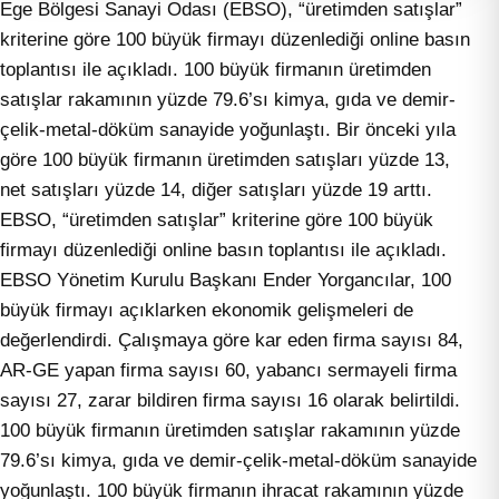
Ege Bölgesi Sanayi Odası (EBSO), “üretimden satışlar”
kriterine göre 100 büyük firmayı düzenlediği online basın
toplantısı ile açıkladı. 100 büyük firmanın üretimden
satışlar rakamının yüzde 79.6’sı kimya, gıda ve demir-
çelik-metal-döküm sanayide yoğunlaştı. Bir önceki yıla
göre 100 büyük firmanın üretimden satışları yüzde 13,
net satışları yüzde 14, diğer satışları yüzde 19 arttı.
EBSO, “üretimden satışlar” kriterine göre 100 büyük
firmayı düzenlediği online basın toplantısı ile açıkladı.
EBSO Yönetim Kurulu Başkanı Ender Yorgancılar, 100
büyük firmayı açıklarken ekonomik gelişmeleri de
değerlendirdi. Çalışmaya göre kar eden firma sayısı 84,
AR-GE yapan firma sayısı 60, yabancı sermayeli firma
sayısı 27, zarar bildiren firma sayısı 16 olarak belirtildi.
100 büyük firmanın üretimden satışlar rakamının yüzde
79.6’sı kimya, gıda ve demir-çelik-metal-döküm sanayide
yoğunlaştı. 100 büyük firmanın ihracat rakamının yüzde