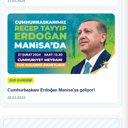
27.03.2024
EGE GUNDEMİ
Cumhurbaşkanı Erdoğan Manisa’ya geliyor!
26.02.2024