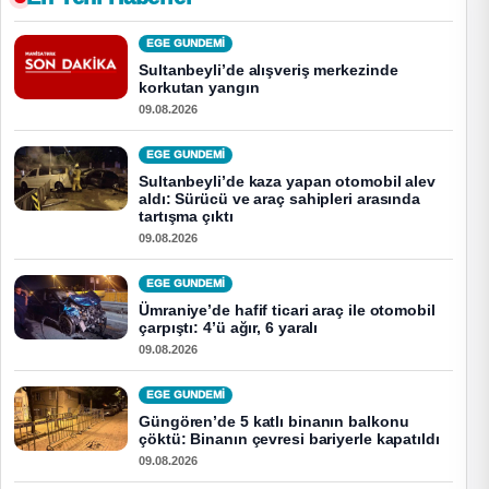
EGE GUNDEMİ
Sultanbeyli’de alışveriş merkezinde
korkutan yangın
09.08.2026
EGE GUNDEMİ
Sultanbeyli’de kaza yapan otomobil alev
aldı: Sürücü ve araç sahipleri arasında
tartışma çıktı
09.08.2026
EGE GUNDEMİ
Ümraniye’de hafif ticari araç ile otomobil
çarpıştı: 4’ü ağır, 6 yaralı
09.08.2026
EGE GUNDEMİ
Güngören’de 5 katlı binanın balkonu
çöktü: Binanın çevresi bariyerle kapatıldı
09.08.2026