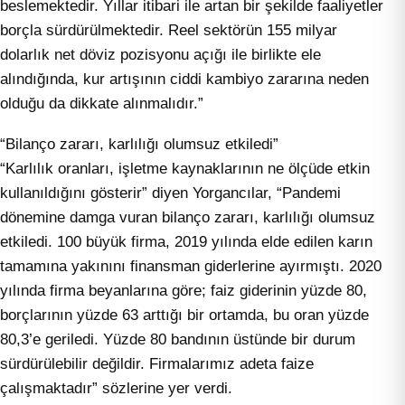
beslemektedir. Yıllar itibari ile artan bir şekilde faaliyetler
borçla sürdürülmektedir. Reel sektörün 155 milyar
dolarlık net döviz pozisyonu açığı ile birlikte ele
alındığında, kur artışının ciddi kambiyo zararına neden
olduğu da dikkate alınmalıdır.”
“Bilanço zararı, karlılığı olumsuz etkiledi”
“Karlılık oranları, işletme kaynaklarının ne ölçüde etkin
kullanıldığını gösterir” diyen Yorgancılar, “Pandemi
dönemine damga vuran bilanço zararı, karlılığı olumsuz
etkiledi. 100 büyük firma, 2019 yılında elde edilen karın
tamamına yakınını finansman giderlerine ayırmıştı. 2020
yılında firma beyanlarına göre; faiz giderinin yüzde 80,
borçlarının yüzde 63 arttığı bir ortamda, bu oran yüzde
80,3’e geriledi. Yüzde 80 bandının üstünde bir durum
sürdürülebilir değildir. Firmalarımız adeta faize
çalışmaktadır” sözlerine yer verdi.