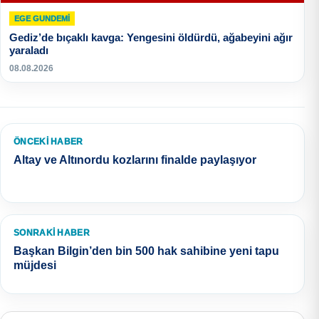
EGE GUNDEMİ
Gediz’de bıçaklı kavga: Yengesini öldürdü, ağabeyini ağır
yaraladı
08.08.2026
ÖNCEKI HABER
Altay ve Altınordu kozlarını finalde paylaşıyor
SONRAKI HABER
Başkan Bilgin’den bin 500 hak sahibine yeni tapu
müjdesi