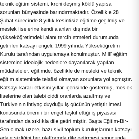
teknik eğitim sistemi, kronikleşmiş köklü yapısal
sorunları bünyesinde barındırmaktadır. Özellikle 28
Şubat sürecinde 8 yıllık kesintisiz eğitime geçilmiş ve
meslek liselerine kendi alanları dışında bir
yükseköğretimdeki alanı tercih etmeleri durumunda
getirilen katsayı engeli, 1999 yılında Yükseköğretim
Kurulu tarafından uygulamaya konulmuştur. Millî eğitim
sistemine ideolojik nedenlere dayanılarak yapılan
müdahaleler, eğitimde, özellikle de mesleki ve teknik
eğitim sisteminde telafisi olmayan sorunlara yol açmıştır.
Katsayı kararı etkisini yıllar içerisinde göstermiş, meslek
liselerine olan talebi ciddi oranlarda azaltmış ve
Türkiye’nin ihtiyaç duyduğu iş gücünün yetiştirilmesi
konusunda önemli bir engel teşkil ettiği iş piyasası
tarafından da sıklıkla dile getirilmiştir. Başta Eğitim-Bir-
Sen olmak üzere, bazı sivil toplum kuruluşlarının katsayı
adaletsizliğini her platformda dile getirmesi sonucunda