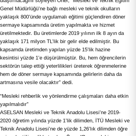
ulaştırılacağını söyleyen Öner, “Mesleki ve Teknik Eğitim
Genel Müdürlüğü’ne bağlı mesleki ve teknik okulların
yaklaşık 800’ünde uygulamalı eğitimi güçlendiren döner
sermaye kapsamında üretim yapılmakta ve hizmet
üretilmektedir. Bu üretimlerde 2019 yılının ilk 8 ayın da
yaklaşık 171 milyon TL’lik bir gelir elde edilmiştir. Bu
kapsamda üretimden yapılan yüzde 15’lik hazine
kesintisi yüzde 1’e düşürülmüştür. Bu, hem öğrencilerin
sektörün talep ettiği yeterlilikleri üreterek öğrenmelerine
hem de döner sermaye kapsamında gelirlerin daha da
artmasına vesile olacaktır” dedi.
“Mesleki rehberlik ve yönlendirme çalışmaları daha etkin
yapılmalıdır”
ASELSAN Mesleki ve Teknik Anadolu Lisesi’ne 2019-
2020 öğretim yılında yüzde 1’lik dilimden, İTÜ Mesleki ve
Teknik Anadolu Lisesi’ne de yüzde 1,26’lık dilimden öğre