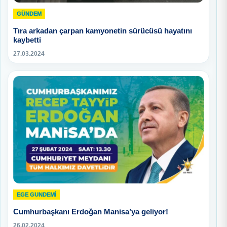
GÜNDEM
Tıra arkadan çarpan kamyonetin sürücüsü hayatını
kaybetti
27.03.2024
EGE GUNDEMİ
Cumhurbaşkanı Erdoğan Manisa’ya geliyor!
26.02.2024