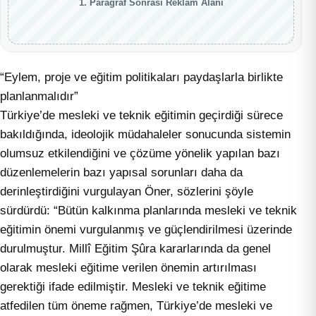
1. Paragraf Sonrası Reklam Alanı
“Eylem, proje ve eğitim politikaları paydaşlarla birlikte
planlanmalıdır”
Türkiye’de mesleki ve teknik eğitimin geçirdiği sürece
bakıldığında, ideolojik müdahaleler sonucunda sistemin
olumsuz etkilendiğini ve çözüme yönelik yapılan bazı
düzenlemelerin bazı yapısal sorunları daha da
derinleştirdiğini vurgulayan Öner, sözlerini şöyle
sürdürdü: “Bütün kalkınma planlarında mesleki ve teknik
eğitimin önemi vurgulanmış ve güçlendirilmesi üzerinde
durulmuştur. Millî Eğitim Şûra kararlarında da genel
olarak mesleki eğitime verilen önemin artırılması
gerektiği ifade edilmiştir. Mesleki ve teknik eğitime
atfedilen tüm öneme rağmen, Türkiye’de mesleki ve