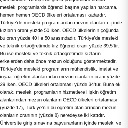
mesleki programlarda öğrenci başına yapılan harcama,
hemen hemen OECD ülkeleri ortalaması kadardır.
Türkiye’de mesleki programlardan mezun olanların içinde
kızların oranı yüzde 50 iken, OECD ülkelerinin çoğunda
bu oran yüzde 40 ile 50 arasındadır. Türkiye’de mesleki
ve teknik ortaöğretimde kız öğrenci oranı yüzde 39,5’tir.
Bu ise mesleki ve teknik ortaöğretimde kızların
erkelerden daha önce mezun olduğunu göstermektedir.
Türkiye’de mesleki programların mühendislik, imalat ve
inşaat öğretim alanlarından mezun olanların oranı yüzde
29 iken, OECD ülkeleri ortalaması yüzde 34’tür. Buna ek
olarak, mesleki programların hizmetlere ilişkin öğretim
alanlarından mezun olanların OECD ülkeleri ortalaması
(yüzde 17), Türkiye’nin bu öğretim alanlarından mezun
olanların oranının (yüzde 8) neredeyse iki katıdır.
Üniversite giriş sınavına başvuranların içinde mesleki ve