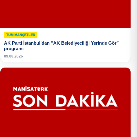
TÜM MANŞETLER
AK Parti İstanbul’dan “AK Belediyeciliği Yerinde Gör”
programı
09.08.2026