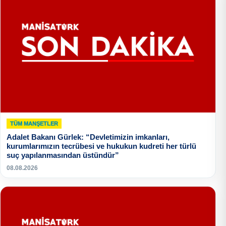
TÜM MANŞETLER
Adalet Bakanı Gürlek: “Devletimizin imkanları,
kurumlarımızın tecrübesi ve hukukun kudreti her türlü
suç yapılanmasından üstündür”
08.08.2026