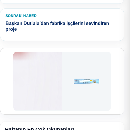
SONRAKI HABER
Başkan Dutlulu’dan fabrika işçilerini sevindiren
proje
Haftanın En Çok Okunanları