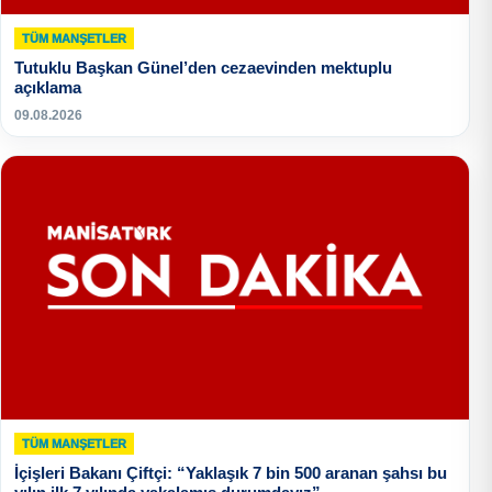
TÜM MANŞETLER
Tutuklu Başkan Günel’den cezaevinden mektuplu
açıklama
09.08.2026
TÜM MANŞETLER
İçişleri Bakanı Çiftçi: “Yaklaşık 7 bin 500 aranan şahsı bu