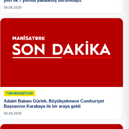
yılın ilk 7 yılında yakalamış durumdayız”
08.08.2026
TÜM MANŞETLER
Adalet Bakanı Gürlek, Büyükçekmece Cumhuriyet
Başsavcısı Karakaya ile bir araya geldi
08.08.2026