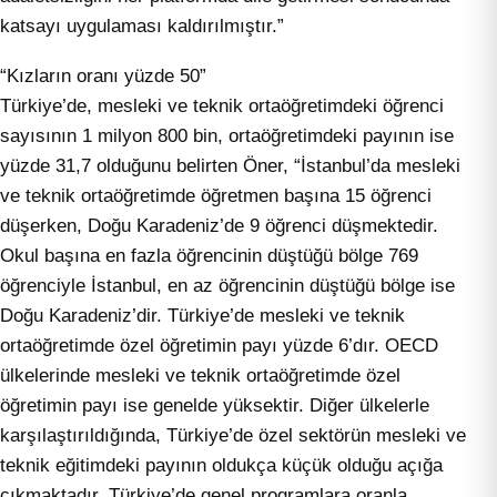
katsayı uygulaması kaldırılmıştır.”
“Kızların oranı yüzde 50”
Türkiye’de, mesleki ve teknik ortaöğretimdeki öğrenci
sayısının 1 milyon 800 bin, ortaöğretimdeki payının ise
yüzde 31,7 olduğunu belirten Öner, “İstanbul’da mesleki
ve teknik ortaöğretimde öğretmen başına 15 öğrenci
düşerken, Doğu Karadeniz’de 9 öğrenci düşmektedir.
Okul başına en fazla öğrencinin düştüğü bölge 769
öğrenciyle İstanbul, en az öğrencinin düştüğü bölge ise
Doğu Karadeniz’dir. Türkiye’de mesleki ve teknik
ortaöğretimde özel öğretimin payı yüzde 6’dır. OECD
ülkelerinde mesleki ve teknik ortaöğretimde özel
öğretimin payı ise genelde yüksektir. Diğer ülkelerle
karşılaştırıldığında, Türkiye’de özel sektörün mesleki ve
teknik eğitimdeki payının oldukça küçük olduğu açığa
çıkmaktadır. Türkiye’de genel programlara oranla