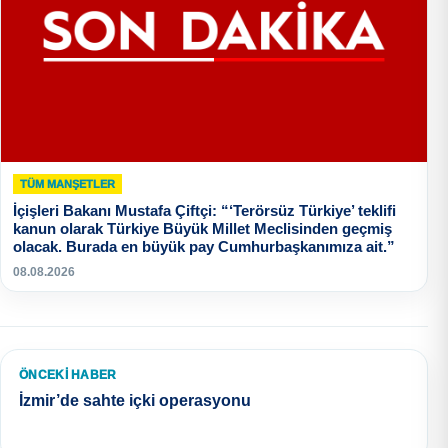
TÜM MANŞETLER
İçişleri Bakanı Mustafa Çiftçi: “‘Terörsüz Türkiye’ teklifi
kanun olarak Türkiye Büyük Millet Meclisinden geçmiş
olacak. Burada en büyük pay Cumhurbaşkanımıza ait.”
08.08.2026
ÖNCEKI HABER
İzmir’de sahte içki operasyonu