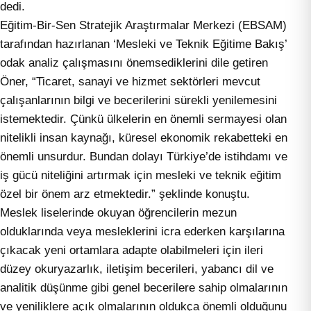
dedi.
Eğitim-Bir-Sen Stratejik Araştırmalar Merkezi (EBSAM)
tarafından hazırlanan ‘Mesleki ve Teknik Eğitime Bakış’
odak analiz çalışmasını önemsediklerini dile getiren
Öner, “Ticaret, sanayi ve hizmet sektörleri mevcut
çalışanlarının bilgi ve becerilerini sürekli yenilemesini
istemektedir. Çünkü ülkelerin en önemli sermayesi olan
nitelikli insan kaynağı, küresel ekonomik rekabetteki en
önemli unsurdur. Bundan dolayı Türkiye’de istihdamı ve
iş gücü niteliğini artırmak için mesleki ve teknik eğitim
özel bir önem arz etmektedir.” şeklinde konuştu.
Meslek liselerinde okuyan öğrencilerin mezun
olduklarında veya mesleklerini icra ederken karşılarına
çıkacak yeni ortamlara adapte olabilmeleri için ileri
düzey okuryazarlık, iletişim becerileri, yabancı dil ve
analitik düşünme gibi genel becerilere sahip olmalarının
ve yeniliklere açık olmalarının oldukça önemli olduğunu