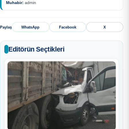
Muhabir:
admin
Paylaş
WhatsApp
Facebook
X
Editörün Seçtikleri