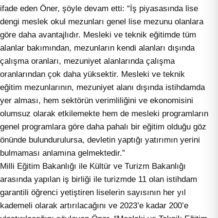
ifade eden Öner, şöyle devam etti: “İş piyasasında lise
dengi meslek okul mezunları genel lise mezunu olanlara
göre daha avantajlıdır. Mesleki ve teknik eğitimde tüm
alanlar bakımından, mezunların kendi alanları dışında
çalışma oranları, mezuniyet alanlarında çalışma
oranlarından çok daha yüksektir. Mesleki ve teknik
eğitim mezunlarının, mezuniyet alanı dışında istihdamda
yer alması, hem sektörün verimliliğini ve ekonomisini
olumsuz olarak etkilemekte hem de mesleki programların
genel programlara göre daha pahalı bir eğitim olduğu göz
önünde bulundurulursa, devletin yaptığı yatırımın yerini
bulmaması anlamına gelmektedir.”
Milli Eğitim Bakanlığı ile Kültür ve Turizm Bakanlığı
arasında yapılan iş birliği ile turizmde 11 olan istihdam
garantili öğrenci yetiştiren liselerin sayısının her yıl
kademeli olarak artırılacağını ve 2023’e kadar 200’e