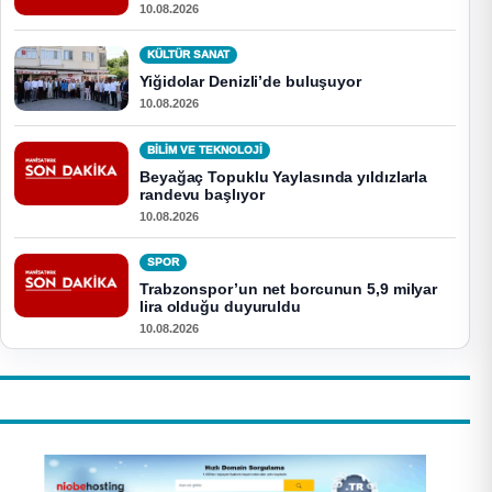
10.08.2026
KÜLTÜR SANAT
Yiğidolar Denizli’de buluşuyor
10.08.2026
BİLİM VE TEKNOLOJİ
Beyağaç Topuklu Yaylasında yıldızlarla
randevu başlıyor
10.08.2026
SPOR
Trabzonspor’un net borcunun 5,9 milyar
lira olduğu duyuruldu
10.08.2026