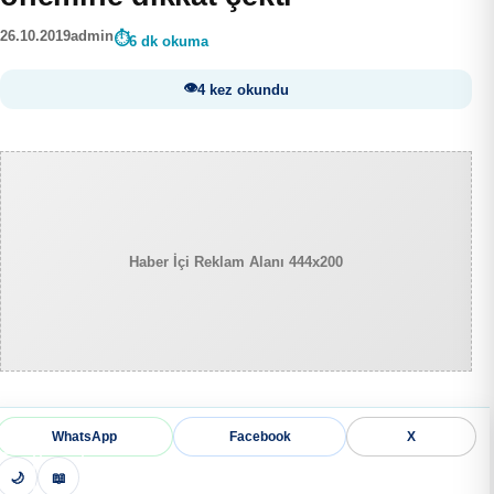
26.10.2019
admin
6 dk okuma
4 kez okundu
Haber İçi Reklam Alanı 444x200
WhatsApp
Facebook
X
🌙
📖