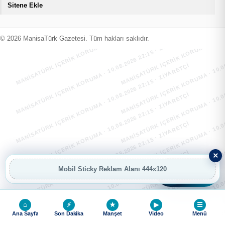
Sitene Ekle
MANİSATÜRK İÇERİK KORUMA · 10.08.2026 22:15 · ZIYARETÇI
MANİSATÜRK İÇERİK KORUMA · 10.08
MANİSATÜRK İÇERİK KORUMA · 10.08.2026 22:15 · ZIYARETÇI
MANİSATÜRK İÇERİK KORUMA · 10.08
© 2026 ManisaTürk Gazetesi. Tüm hakları saklıdır.
MANİSATÜRK İÇERİK KORUMA · 10.08.2026 22:15 · ZIYARETÇI
MANİSATÜRK İÇERİK KORUMA · 10.08
MANİSATÜRK İÇERİK KORUMA · 10.08.2026 22:15 · ZIYARETÇI
MANİSATÜRK İÇERİK KORUMA · 10.08
MANİSATÜRK İÇERİK KORUMA · 10.08.2026 22:15 · ZIYARETÇI
MANİSATÜRK İÇERİK KORUMA · 10.08
MANİSATÜRK İÇERİK KORUMA · 10.08.2026 22:15 · ZIYARETÇI
MANİSATÜRK İÇERİK KORUMA · 10.08
×
Mobil Sticky Reklam Alanı 444x120
AI
AI Asistan
MANİSATÜRK İÇERİK KORUMA · 10.08.2026 22:15 · ZIYARETÇI
MANİSATÜRK İÇERİK KORUMA · 10.08
⌂
⚡
★
▶
☰
Ana Sayfa
Son Dakika
Manşet
Video
Menü