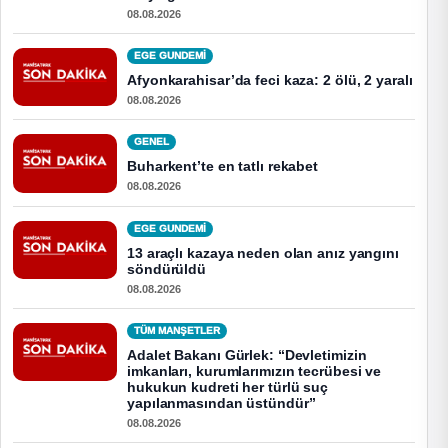
08.08.2026
EGE GUNDEMİ
Afyonkarahisar’da feci kaza: 2 ölü, 2 yaralı
08.08.2026
GENEL
Buharkent’te en tatlı rekabet
08.08.2026
EGE GUNDEMİ
13 araçlı kazaya neden olan anız yangını
söndürüldü
08.08.2026
TÜM MANŞETLER
Adalet Bakanı Gürlek: “Devletimizin
imkanları, kurumlarımızın tecrübesi ve
hukukun kudreti her türlü suç
yapılanmasından üstündür”
08.08.2026