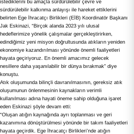
istediklerini bu amaçla sürdürülebilir çevre ve
sürdürülebilir kalkınma anlayışı ile hareket ettiklerini
belirten Ege İhracatçı Birlikleri (EİB) Koordinatör Başkanı
Jak Eskinazi, “Birçok alanda 2023 yılı ulusal
hedeflerimize yönelik çalışmalar gerçekleştirirken,
edindiğimiz yeni misyon doğrultusunda atıkların yeniden
ekonomiye kazandırılması yönünde önemli faaliyetleri
hayata geçiriyoruz. En önemli amacımız gelecek
nesillere daha yaşanılabilir bir dünya bırakmak” diye
konuştu.
Atık oluşumunda bilinçli davranılmasının, gereksiz atık
oluşumunun önlenmesinin kaynakların verimli
kullanılması adına hayati öneme sahip olduğuna işaret
eden Eskinazi şöyle devam etti:
“Oluşan atığın kaynağında ayrı toplanması ve geri
kazanımına dönüştürülmesi yönünde bir takım faaliyetleri
hayata geçirdik. Ege İhracatçı Birlikleri’nde atığın