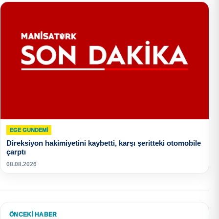
EGE GUNDEMİ
Direksiyon hakimiyetini kaybetti, karşı şeritteki otomobile
çarptı
08.08.2026
ÖNCEKI HABER