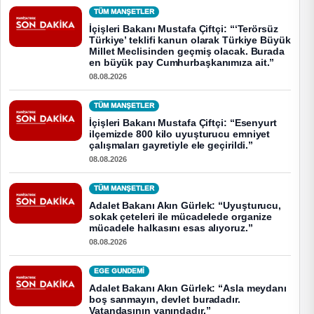
TÜM MANŞETLER
İçişleri Bakanı Mustafa Çiftçi: “‘Terörsüz
Türkiye’ teklifi kanun olarak Türkiye Büyük
Millet Meclisinden geçmiş olacak. Burada
en büyük pay Cumhurbaşkanımıza ait.”
08.08.2026
TÜM MANŞETLER
İçişleri Bakanı Mustafa Çiftçi: “Esenyurt
ilçemizde 800 kilo uyuşturucu emniyet
çalışmaları gayretiyle ele geçirildi.”
08.08.2026
TÜM MANŞETLER
Adalet Bakanı Akın Gürlek: “Uyuşturucu,
sokak çeteleri ile mücadelede organize
mücadele halkasını esas alıyoruz.”
08.08.2026
EGE GUNDEMİ
Adalet Bakanı Akın Gürlek: “Asla meydanı
boş sanmayın, devlet buradadır.
Vatandaşının yanındadır.”