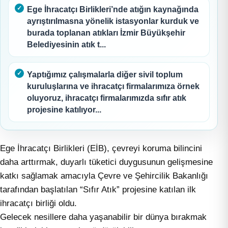
Ege İhracatçı Birlikleri’nde atığın kaynağında
ayrıştırılmasna yönelik istasyonlar kurduk ve
burada toplanan atıkları İzmir Büyükşehir
Belediyesinin atık t...
Yaptığımız çalışmalarla diğer sivil toplum
kuruluşlarına ve ihracatçı firmalarımıza örnek
oluyoruz, ihracatçı firmalarımızda sıfır atık
projesine katılıyor...
Ege İhracatçı Birlikleri (EİB), çevreyi koruma bilincini
daha arttırmak, duyarlı tüketici duygusunun gelişmesine
katkı sağlamak amacıyla Çevre ve Şehircilik Bakanlığı
tarafından başlatılan “Sıfır Atık” projesine katılan ilk
ihracatçı birliği oldu.
Gelecek nesillere daha yaşanabilir bir dünya bırakmak