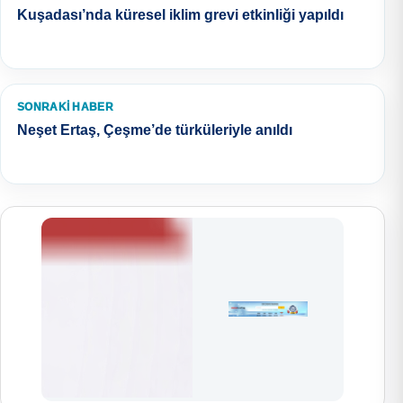
Kuşadası’nda küresel iklim grevi etkinliği yapıldı
SONRAKI HABER
Neşet Ertaş, Çeşme’de türküleriyle anıldı