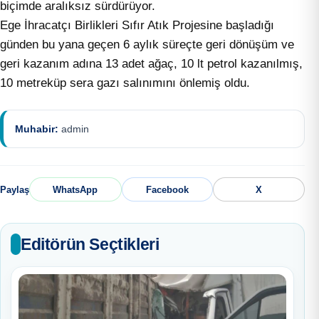
biçimde aralıksız sürdürüyor.
Ege İhracatçı Birlikleri Sıfır Atık Projesine başladığı
günden bu yana geçen 6 aylık süreçte geri dönüşüm ve
geri kazanım adına 13 adet ağaç, 10 lt petrol kazanılmış,
10 metreküp sera gazı salınımını önlemiş oldu.
Muhabir:
admin
Paylaş
WhatsApp
Facebook
X
Editörün Seçtikleri