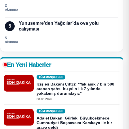
2
okunma
Yunusemre’den Yağcılar’da ova yolu
5
çalışması
5
okunma
En Yeni Haberler
TÜM MANŞETLER
İçişleri Bakanı Çiftçi: “Yaklaşık 7 bin 500
aranan şahsı bu yılın ilk 7 yılında
yakalamış durumdayız”
08.08.2026
TÜM MANŞETLER
Adalet Bakanı Gürlek, Büyükçekmece
Cumhuriyet Başsavcısı Karakaya ile bir
araya geldi