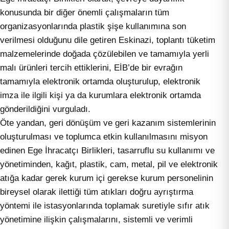
konusunda bir diğer önemli çalışmaların tüm
organizasyonlarında plastik şişe kullanımına son
verilmesi olduğunu dile getiren Eskinazi, toplantı tüketim
malzemelerinde doğada çözülebilen ve tamamıyla yerli
malı ürünleri tercih ettiklerini, EİB’de bir evrağın
tamamıyla elektronik ortamda oluşturulup, elektronik
imza ile ilgili kişi ya da kurumlara elektronik ortamda
gönderildiğini vurguladı.
Öte yandan, geri dönüşüm ve geri kazanım sistemlerinin
oluşturulması ve toplumca etkin kullanılmasını misyon
edinen Ege İhracatçı Birlikleri, tasarruflu su kullanımı ve
yönetiminden, kağıt, plastik, cam, metal, pil ve elektronik
atığa kadar gerek kurum içi gerekse kurum personelinin
bireysel olarak ilettiği tüm atıkları doğru ayrıştırma
yöntemi ile istasyonlarında toplamak suretiyle sıfır atık
yönetimine ilişkin çalışmalarını, sistemli ve verimli