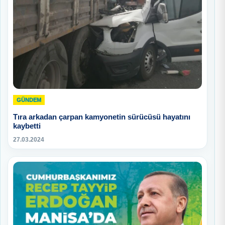
GÜNDEM
Tıra arkadan çarpan kamyonetin sürücüsü hayatını
kaybetti
27.03.2024