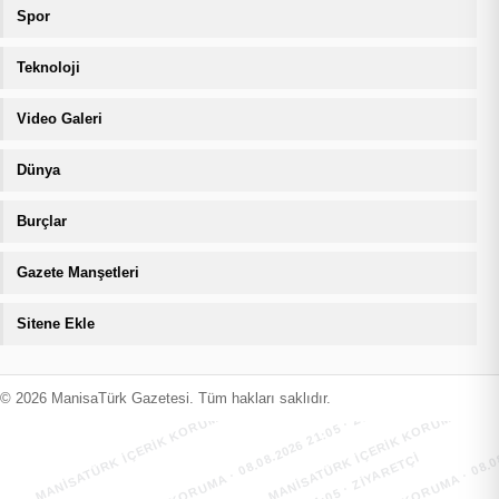
Spor
Teknoloji
Video Galeri
Dünya
Burçlar
Gazete Manşetleri
Sitene Ekle
MANİSATÜRK İÇERİK KORUMA · 08.08.2026 21:05 · ZIYARETÇI
MANİSATÜRK İÇERİK KORUMA · 08.08
MANİSATÜRK İÇERİK KORUMA · 08.08.2026 21:05 · ZIYARETÇI
MANİSATÜRK İÇERİK KORUMA · 08.08
© 2026 ManisaTürk Gazetesi. Tüm hakları saklıdır.