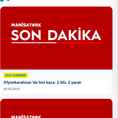
EGE GUNDEMİ
Afyonkarahisar’da feci kaza: 2 ölü, 2 yaralı
08.08.2026