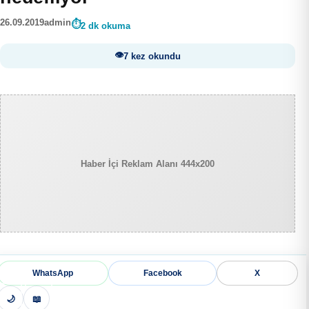
26.09.2019
admin
2 dk okuma
7 kez okundu
Haber İçi Reklam Alanı 444x200
WhatsApp
Facebook
X
🌙
📖