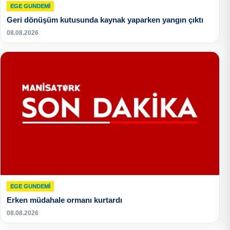
EGE GUNDEMİ
Geri dönüşüm kutusunda kaynak yaparken yangın çıktı
08.08.2026
EGE GUNDEMİ
Erken müdahale ormanı kurtardı
08.08.2026