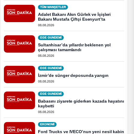
TÜM MANŞETLER
Adalet Bakanı Akın Gürlek ve İçişleri
Bakanı Mustafa Çiftçi Esenyurt’ta
08.08.2026
EGE GUNDEMİ
Sultanhisar’da yıllardır beklenen yol
çalışması tamamlandı
08.08.2026
EGE GUNDEMİ
İzmir’de sünger deposunda yangın
08.08.2026
EGE GUNDEMİ
Babasını ziyarete giderken kazada hayatını
kaybetti
08.08.2026
EKONOMI
Ford Trucks ve IVECO’nun yeni nesil kabin