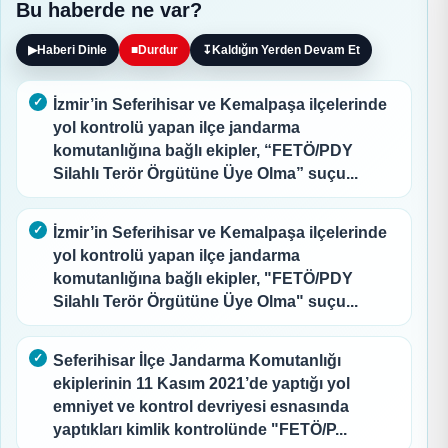
Bu haberde ne var?
▶
Haberi Dinle
■
Durdur
↧
Kaldığın Yerden Devam Et
İzmir’in Seferihisar ve Kemalpaşa ilçelerinde
yol kontrolü yapan ilçe jandarma
komutanlığına bağlı ekipler, “FETÖ/PDY
Silahlı Terör Örgütüne Üye Olma” suçu...
İzmir’in Seferihisar ve Kemalpaşa ilçelerinde
yol kontrolü yapan ilçe jandarma
komutanlığına bağlı ekipler, "FETÖ/PDY
Silahlı Terör Örgütüne Üye Olma" suçu...
Seferihisar İlçe Jandarma Komutanlığı
ekiplerinin 11 Kasım 2021’de yaptığı yol
emniyet ve kontrol devriyesi esnasında
yaptıkları kimlik kontrolünde "FETÖ/P...