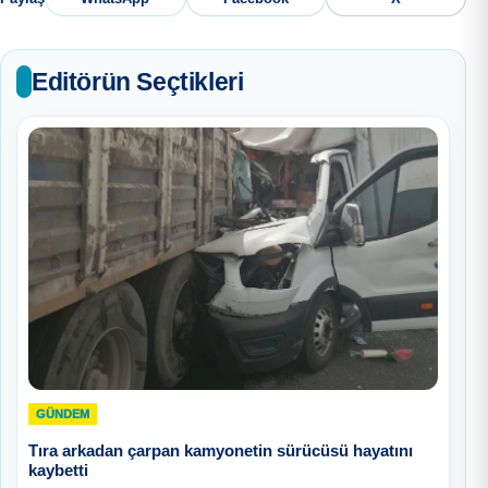
Editörün Seçtikleri
GÜNDEM
Tıra arkadan çarpan kamyonetin sürücüsü hayatını
kaybetti