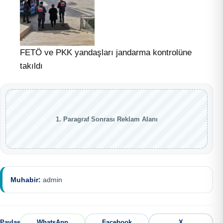
FETÖ ve PKK yandaşları jandarma kontrolüne
takıldı
1. Paragraf Sonrası Reklam Alanı
Muhabir:
admin
Paylaş
WhatsApp
Facebook
X