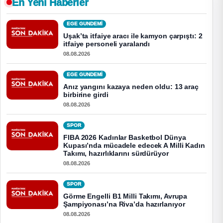
En Yeni Haberler
EGE GUNDEMİ
Uşak’ta itfaiye aracı ile kamyon çarpıştı: 2
itfaiye personeli yaralandı
08.08.2026
EGE GUNDEMİ
Anız yangını kazaya neden oldu: 13 araç
birbirine girdi
08.08.2026
SPOR
FIBA 2026 Kadınlar Basketbol Dünya
Kupası’nda mücadele edecek A Milli Kadın
Takımı, hazırlıklarını sürdürüyor
08.08.2026
SPOR
Görme Engelli B1 Milli Takımı, Avrupa
Şampiyonası’na Riva’da hazırlanıyor
08.08.2026