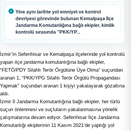
Yine aynı tarihte yol emniyet ve kontrol
devriyesi görevinde bulunan Kemalpaşa İlçe
Jandarma Komutanlığına bağlı ekipler, kimlik
kontrolü sırasında "PKK/YP...
İzmir’in Seferihisar ve Kemalpaşa ilçelerinde yol kontrolü
yapan ilçe jandarma komutanlığına bağlı ekipler,
“FETÖ/PDY Silahlı Terör Örgütüne Üye Olma” suçundan
aranan 1, “PKK/YPG Silahlı Terör Örgütü Propagandası
Yapmak” suçundan aranan 1 kişiyi yakalayarak gözaltına
aldı.
İzmir İl Jandarma Komutanlığına bağlı ekipler, her türlü
suçun önlenmesi ve suçluların yakalanmasına yönelik
çalışmalarına devam ediyor. Seferihisar İlçe Jandarma
Komutanlığı ekiplerinin 11 Kasım 2021’de yaptığı yol