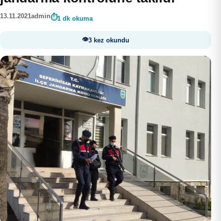
13.11.2021
admin
1 dk okuma
3 kez okundu