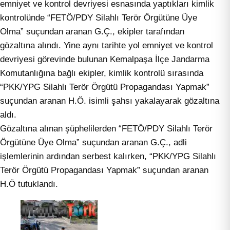
emniyet ve kontrol devriyesi esnasında yaptıkları kimlik
kontrolünde “FETÖ/PDY Silahlı Terör Örgütüne Üye
Olma” suçundan aranan G.Ç., ekipler tarafından
gözaltına alındı. Yine aynı tarihte yol emniyet ve kontrol
devriyesi görevinde bulunan Kemalpaşa İlçe Jandarma
Komutanlığına bağlı ekipler, kimlik kontrolü sırasında
“PKK/YPG Silahlı Terör Örgütü Propagandası Yapmak”
suçundan aranan H.Ö. isimli şahsı yakalayarak gözaltına
aldı.
Gözaltına alınan şüphelilerden “FETÖ/PDY Silahlı Terör
Örgütüne Üye Olma” suçundan aranan G.Ç., adli
işlemlerinin ardından serbest kalırken, “PKK/YPG Silahlı
Terör Örgütü Propagandası Yapmak” suçundan aranan
H.Ö tutuklandı.