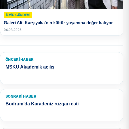
İZMIR GÜNDEMI
Galeri Alt, Karşıyaka’nın kültür yaşamına değer katıyor
04.08.2026
ÖNCEKI HABER
MSKÜ Akademik açılış
SONRAKI HABER
Bodrum’da Karadeniz rüzgarı esti