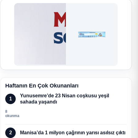
Haftanın En Çok Okunanları
Yunusemre’de 23 Nisan coşkusu yeşil
1
sahada yaşandı
8
okunma
2
Manisa’da 1 milyon çağrının yarısı asılsız çıktı