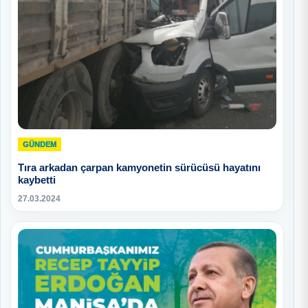
GÜNDEM
Tıra arkadan çarpan kamyonetin sürücüsü hayatını
kaybetti
27.03.2024