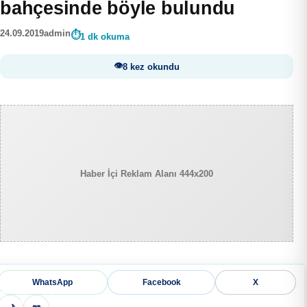
bahçesinde böyle bulundu
24.09.2019
admin
1 dk okuma
8 kez okundu
Haber İçi Reklam Alanı 444x200
WhatsApp
Facebook
X