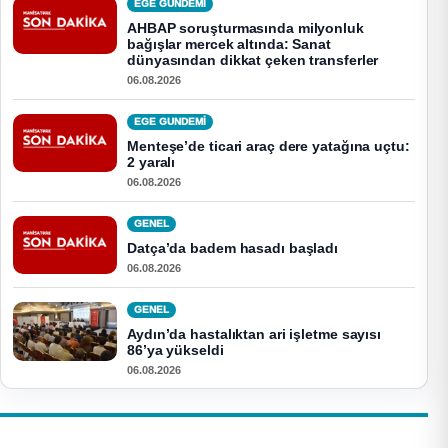
EGE GUNDEMİ
AHBAP soruşturmasında milyonluk
bağışlar mercek altında: Sanat
dünyasından dikkat çeken transferler
06.08.2026
EGE GUNDEMİ
Menteşe’de ticari araç dere yatağına uçtu:
2 yaralı
06.08.2026
GENEL
Datça’da badem hasadı başladı
06.08.2026
GENEL
Aydın’da hastalıktan ari işletme sayısı
86’ya yükseldi
06.08.2026