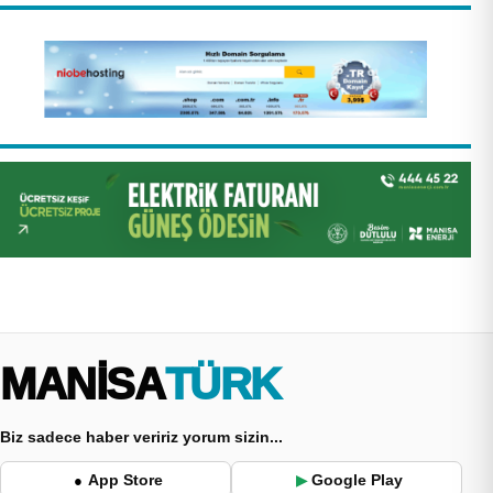
MANİSA
TÜRK
Biz sadece haber veririz yorum sizin...
App Store
Google Play
●
▶