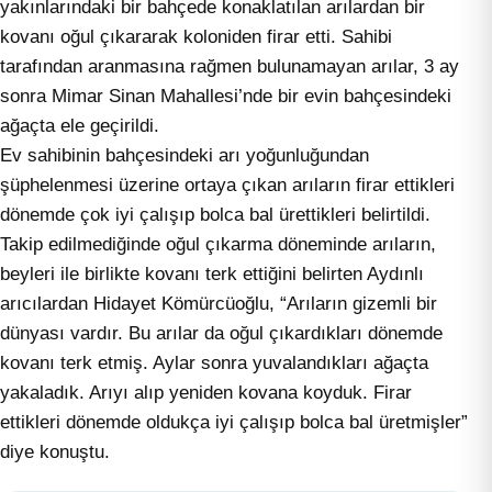
yakınlarındaki bir bahçede konaklatılan arılardan bir
kovanı oğul çıkararak koloniden firar etti. Sahibi
tarafından aranmasına rağmen bulunamayan arılar, 3 ay
sonra Mimar Sinan Mahallesi’nde bir evin bahçesindeki
ağaçta ele geçirildi.
Ev sahibinin bahçesindeki arı yoğunluğundan
şüphelenmesi üzerine ortaya çıkan arıların firar ettikleri
dönemde çok iyi çalışıp bolca bal ürettikleri belirtildi.
Takip edilmediğinde oğul çıkarma döneminde arıların,
beyleri ile birlikte kovanı terk ettiğini belirten Aydınlı
arıcılardan Hidayet Kömürcüoğlu, “Arıların gizemli bir
dünyası vardır. Bu arılar da oğul çıkardıkları dönemde
kovanı terk etmiş. Aylar sonra yuvalandıkları ağaçta
yakaladık. Arıyı alıp yeniden kovana koyduk. Firar
ettikleri dönemde oldukça iyi çalışıp bolca bal üretmişler”
diye konuştu.