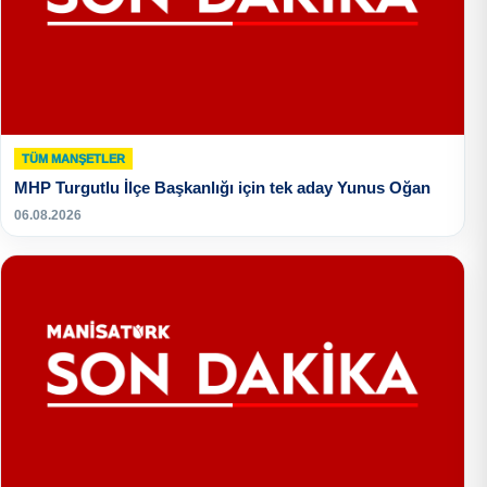
TÜM MANŞETLER
MHP Turgutlu İlçe Başkanlığı için tek aday Yunus Oğan
06.08.2026