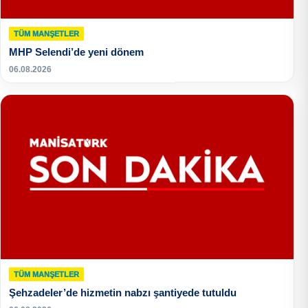
TÜM MANŞETLER
MHP Selendi’de yeni dönem
06.08.2026
TÜM MANŞETLER
Şehzadeler’de hizmetin nabzı şantiyede tutuldu