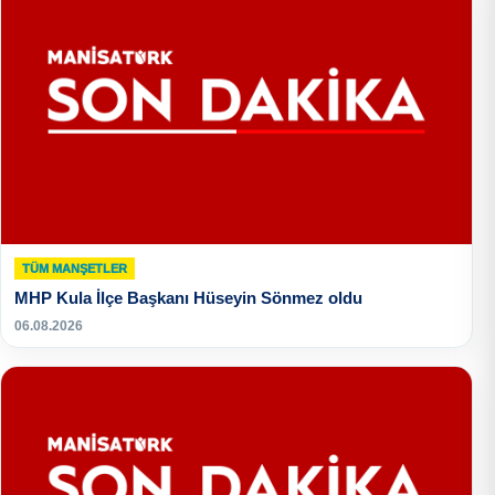
TÜM MANŞETLER
MHP Kula İlçe Başkanı Hüseyin Sönmez oldu
06.08.2026