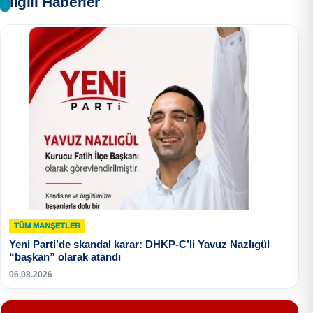
İlgili Haberler
TÜM MANŞETLER
Yeni Parti’de skandal karar: DHKP-C’li Yavuz Nazlıgül
“başkan” olarak atandı
06.08.2026