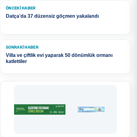
ÖNCEKI HABER
Datça’da 37 düzensiz göçmen yakalandı
SONRAKI HABER
Villa ve çiftlik evi yaparak 50 dönümlük ormanı
katlettiler