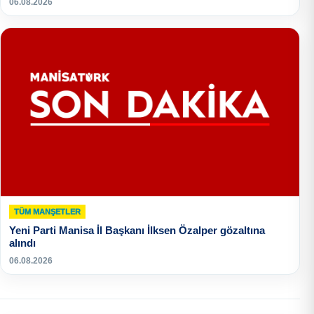
06.08.2026
TÜM MANŞETLER
Yeni Parti Manisa İl Başkanı İlksen Özalper gözaltına
alındı
06.08.2026