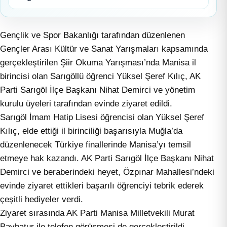
Gençlik ve Spor Bakanlığı tarafından düzenlenen
Gençler Arası Kültür ve Sanat Yarışmaları kapsamında
gerçekleştirilen Şiir Okuma Yarışması’nda Manisa il
birincisi olan Sarıgöllü öğrenci Yüksel Şeref Kılıç, AK
Parti Sarıgöl İlçe Başkanı Nihat Demirci ve yönetim
kurulu üyeleri tarafından evinde ziyaret edildi.
Sarıgöl İmam Hatip Lisesi öğrencisi olan Yüksel Şeref
Kılıç, elde ettiği il birinciliği başarısıyla Muğla’da
düzenlenecek Türkiye finallerinde Manisa’yı temsil
etmeye hak kazandı. AK Parti Sarıgöl İlçe Başkanı Nihat
Demirci ve beraberindeki heyet, Özpınar Mahallesi’ndeki
evinde ziyaret ettikleri başarılı öğrenciyi tebrik ederek
çeşitli hediyeler verdi.
Ziyaret sırasında AK Parti Manisa Milletvekili Murat
Baybatur ile telefon görüşmesi de gerçekleştirildi.