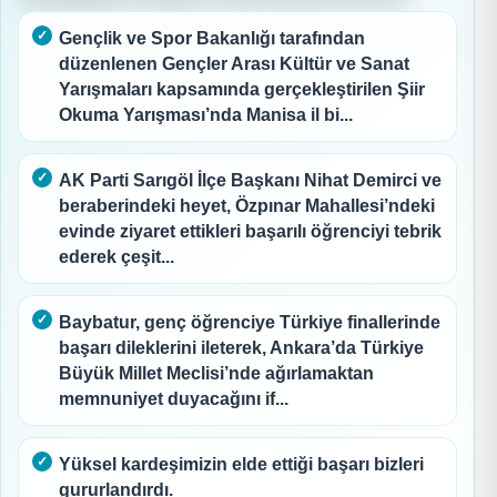
Gençlik ve Spor Bakanlığı tarafından
düzenlenen Gençler Arası Kültür ve Sanat
Yarışmaları kapsamında gerçekleştirilen Şiir
Okuma Yarışması’nda Manisa il bi...
AK Parti Sarıgöl İlçe Başkanı Nihat Demirci ve
beraberindeki heyet, Özpınar Mahallesi’ndeki
evinde ziyaret ettikleri başarılı öğrenciyi tebrik
ederek çeşit...
Baybatur, genç öğrenciye Türkiye finallerinde
başarı dileklerini ileterek, Ankara’da Türkiye
Büyük Millet Meclisi’nde ağırlamaktan
memnuniyet duyacağını if...
Yüksel kardeşimizin elde ettiği başarı bizleri
gururlandırdı.