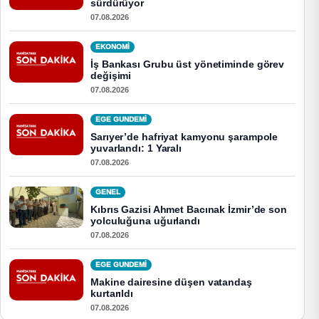
sürdürüyor
07.08.2026
EKONOMI
İş Bankası Grubu üst yönetiminde görev
değişimi
07.08.2026
EGE GUNDEMİ
Sarıyer’de hafriyat kamyonu şarampole
yuvarlandı: 1 Yaralı
07.08.2026
GENEL
Kıbrıs Gazisi Ahmet Bacınak İzmir’de son
yolculuğuna uğurlandı
07.08.2026
EGE GUNDEMİ
Makine dairesine düşen vatandaş
kurtarıldı
07.08.2026