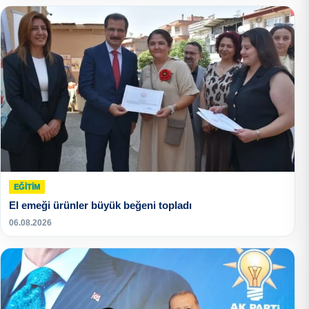
EĞITIM
El emeği ürünler büyük beğeni topladı
06.08.2026