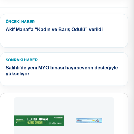
ÖNCEKI HABER
Akif Manaf’a “Kadın ve Barış Ödülü” verildi
SONRAKI HABER
Salihli’de yeni MYO binası hayırseverin desteğiyle
yükseliyor