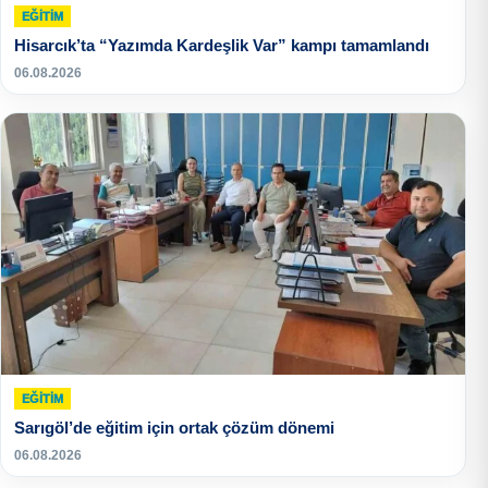
EĞITIM
Hisarcık’ta “Yazımda Kardeşlik Var” kampı tamamlandı
06.08.2026
EĞITIM
Sarıgöl’de eğitim için ortak çözüm dönemi
06.08.2026