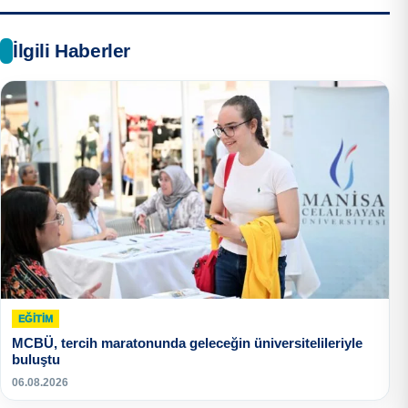
İlgili Haberler
EĞITIM
MCBÜ, tercih maratonunda geleceğin üniversitelileriyle
buluştu
06.08.2026