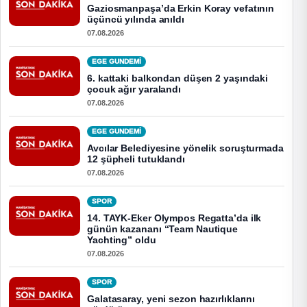
Gaziosmanpaşa’da Erkin Koray vefatının
üçüncü yılında anıldı
07.08.2026
EGE GUNDEMİ
6. kattaki balkondan düşen 2 yaşındaki
çocuk ağır yaralandı
07.08.2026
EGE GUNDEMİ
Avcılar Belediyesine yönelik soruşturmada
12 şüpheli tutuklandı
07.08.2026
SPOR
14. TAYK-Eker Olympos Regatta’da ilk
günün kazananı “Team Nautique
Yachting” oldu
07.08.2026
SPOR
Galatasaray, yeni sezon hazırlıklarını