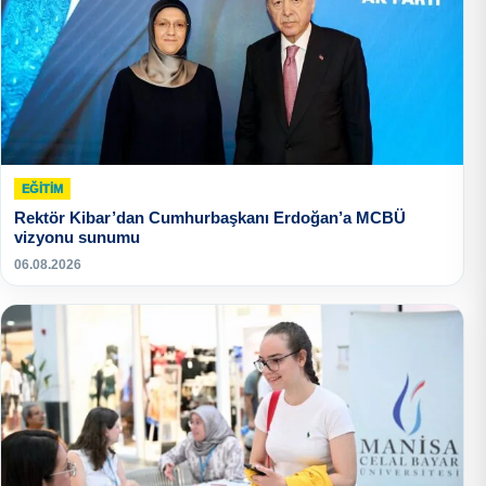
EĞITIM
Rektör Kibar’dan Cumhurbaşkanı Erdoğan’a MCBÜ
vizyonu sunumu
06.08.2026