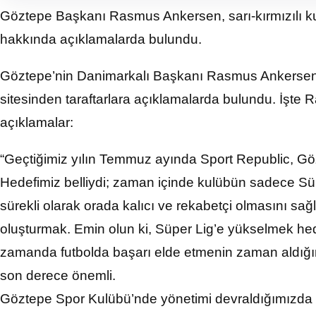
Göztepe Başkanı Rasmus Ankersen, sarı-kırmızılı kul
hakkında açıklamalarda bulundu.
Göztepe’nin Danimarkalı Başkanı Rasmus Ankersen, s
sitesinden taraftarlara açıklamalarda bulundu. İşte R
açıklamalar:
“Geçtiğimiz yılın Temmuz ayında Sport Republic, Göz
Hedefimiz belliydi; zaman içinde kulübün sadece Sü
sürekli olarak orada kalıcı ve rekabetçi olmasını sa
oluşturmak. Emin olun ki, Süper Lig’e yükselmek he
zamanda futbolda başarı elde etmenin zaman aldığı
son derece önemli.
Göztepe Spor Kulübü’nde yönetimi devraldığımızda ku