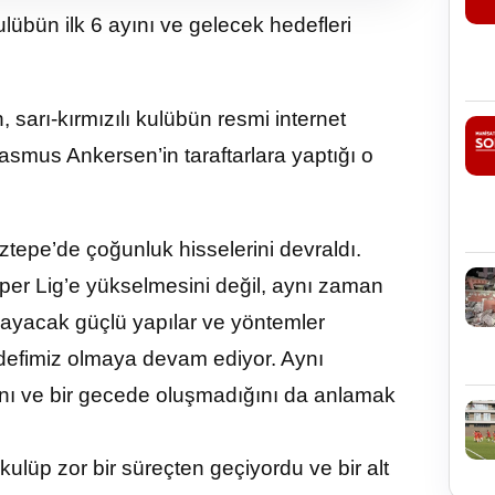
übün ilk 6 ayını ve gelecek hedefleri
arı-kırmızılı kulübün resmi internet
asmus Ankersen’in taraftarlara yaptığı o
tepe’de çoğunluk hisselerini devraldı.
per Lig’e yükselmesini değil, aynı zaman
ğlayacak güçlü yapılar ve yöntemler
defimiz olmaya devam ediyor. Aynı
nı ve bir gecede oluşmadığını da anlamak
lüp zor bir süreçten geçiyordu ve bir alt