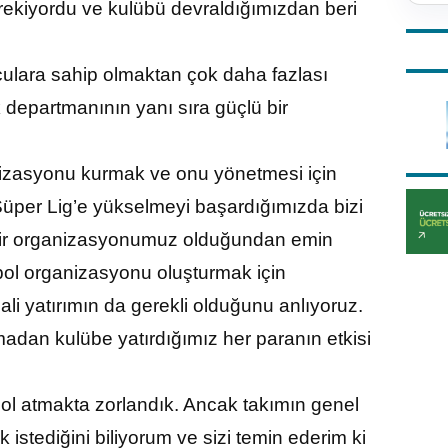
ekiyordu ve kulübü devraldığımızdan beri
olculara sahip olmaktan çok daha fazlası
k departmanının yanı sıra güçlü bir
ganizasyonu kurmak ve onu yönetmesi için
 Süper Lig’e yükselmeyi başardığımızda bizi
 bir organizasyonumuz olduğundan emin
tbol organizasyonu oluşturmak için
i yatırımın da gerekli olduğunu anlıyoruz.
adan kulübe yatırdığımız her paranın etkisi
 gol atmakta zorlandık. Ancak takımın genel
 istediğini biliyorum ve sizi temin ederim ki