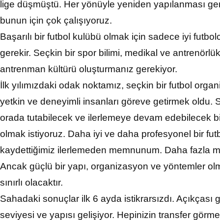
lige düşmüştü. Her yönüyle yeniden yapılanması ger
bunun için çok çalışıyoruz.
Başarılı bir futbol kulübü olmak için sadece iyi futb
gerekir. Seçkin bir spor bilimi, medikal ve antrenörlü
antrenman kültürü oluşturmanız gerekiyor.
İlk yılımızdaki odak noktamız, seçkin bir futbol or
yetkin ve deneyimli insanları göreve getirmek oldu.
orada tutabilecek ve ilerlemeye devam edebilecek
olmak istiyoruz. Daha iyi ve daha profesyonel bir fu
kaydettiğimiz ilerlemeden memnunum. Daha fazla mal
Ancak güçlü bir yapı, organizasyon ve yöntemler olm
sınırlı olacaktır.
Sahadaki sonuçlar ilk 6 ayda istikrarsızdı. Açıkçası
seviyesi ve yapısı gelişiyor. Hepinizin transfer görmek