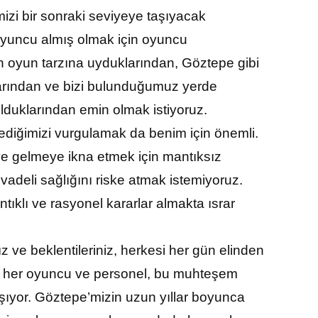
izi bir sonraki seviyeye taşıyacak
oyuncu almış olmak için oyuncu
n oyun tarzına uyduklarından, Göztepe gibi
arından ve bizi bulunduğumuz yerde
lduklarından emin olmak istiyoruz.
ediğimizi vurgulamak da benim için önemli.
e gelmeye ikna etmek için mantıksız
adeli sağlığını riske atmak istemiyoruz.
tıklı ve rasyonel kararlar almakta ısrar
z ve beklentileriniz, herkesi her gün elinden
 ki her oyuncu ve personel, bu muhteşem
ışıyor. Göztepe’mizin uzun yıllar boyunca