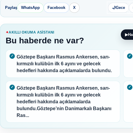
Paylaş
WhatsApp
Facebook
X
🌙
Gece
AKILLI OKUMA ASISTANI
▶
Ha
Bu haberde ne var?
Göztepe Başkanı Rasmus Ankersen, sarı-
kırmızılı kulübün ilk 6 ayını ve gelecek
hedefleri hakkında açıklamalarda bulundu.
Göztepe Başkanı Rasmus Ankersen, sarı-
kırmızılı kulübün ilk 6 ayını ve gelecek
hedefleri hakkında açıklamalarda
bulundu.Göztepe’nin Danimarkalı Başkanı
Ras...