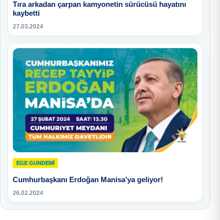
Tıra arkadan çarpan kamyonetin sürücüsü hayatını
kaybetti
27.03.2024
EGE GUNDEMİ
Cumhurbaşkanı Erdoğan Manisa’ya geliyor!
26.02.2024