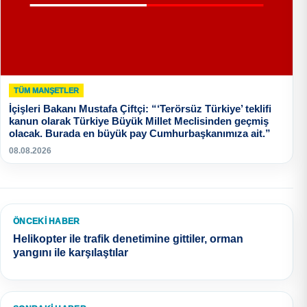
TÜM MANŞETLER
İçişleri Bakanı Mustafa Çiftçi: “‘Terörsüz Türkiye’ teklifi
kanun olarak Türkiye Büyük Millet Meclisinden geçmiş
olacak. Burada en büyük pay Cumhurbaşkanımıza ait.”
08.08.2026
ÖNCEKI HABER
Helikopter ile trafik denetimine gittiler, orman
yangını ile karşılaştılar