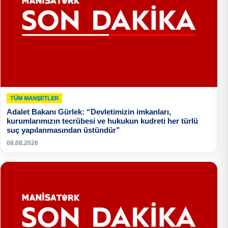
TÜM MANŞETLER
Adalet Bakanı Gürlek: “Devletimizin imkanları,
kurumlarımızın tecrübesi ve hukukun kudreti her türlü
suç yapılanmasından üstündür”
08.08.2026