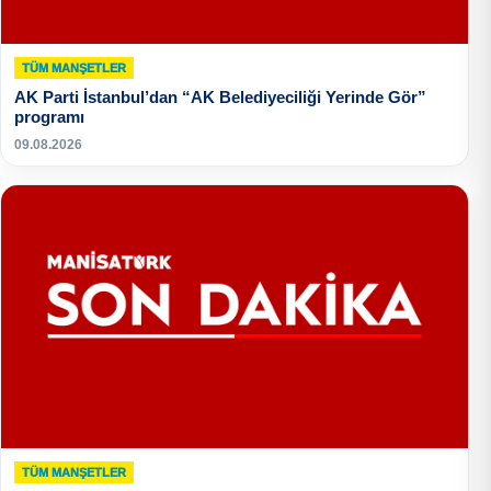
TÜM MANŞETLER
AK Parti İstanbul’dan “AK Belediyeciliği Yerinde Gör”
programı
09.08.2026
TÜM MANŞETLER