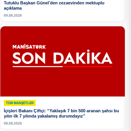
Tutuklu Başkan Günel’den cezaevinden mektuplu
açıklama
09.08.2026
TÜM MANŞETLER
İçişleri Bakanı Çiftçi: “Yaklaşık 7 bin 500 aranan şahsı bu
yılın ilk 7 yılında yakalamış durumdayız”
08.08.2026