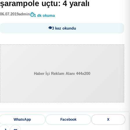
şarampole uçtu: 4 yaralı
06.07.2019
admin
1 dk okuma
3 kez okundu
Haber İçi Reklam Alanı 444x200
WhatsApp
Facebook
X