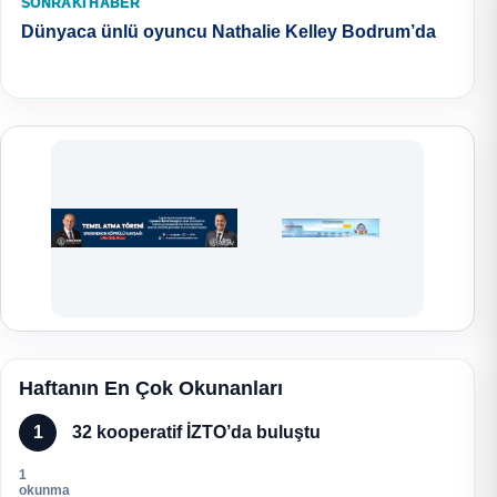
SONRAKI HABER
Dünyaca ünlü oyuncu Nathalie Kelley Bodrum’da
Haftanın En Çok Okunanları
1
32 kooperatif İZTO’da buluştu
1
okunma