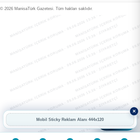
MANİSATÜRK İÇERİK KORUMA · 09.08.2026 13:36 · ZIYARETÇI
MANİSATÜRK İÇERİK KORUMA · 09.08
MANİSATÜRK İÇERİK KORUMA · 09.08.2026 13:36 · ZIYARETÇI
MANİSATÜRK İÇERİK KORUMA · 09.08
© 2026 ManisaTürk Gazetesi. Tüm hakları saklıdır.
MANİSATÜRK İÇERİK KORUMA · 09.08.2026 13:36 · ZIYARETÇI
MANİSATÜRK İÇERİK KORUMA · 09.08
MANİSATÜRK İÇERİK KORUMA · 09.08.2026 13:36 · ZIYARETÇI
MANİSATÜRK İÇERİK KORUMA · 09.08
MANİSATÜRK İÇERİK KORUMA · 09.08.2026 13:36 · ZIYARETÇI
MANİSATÜRK İÇERİK KORUMA · 09.08
MANİSATÜRK İÇERİK KORUMA · 09.08.2026 13:36 · ZIYARETÇI
MANİSATÜRK İÇERİK KORUMA · 09.08
MANİSATÜRK İÇERİK KORUMA · 09.08.2026 13:36 · ZIYARETÇI
MANİSATÜRK İÇERİK KORUMA · 09.08
×
MANİSATÜRK İÇERİK KORUMA · 09.08.2026 13:36 · ZIYARETÇI
MANİSATÜRK İÇERİK KORUMA · 09.08
Mobil Sticky Reklam Alanı 444x120
AI
AI Asistan