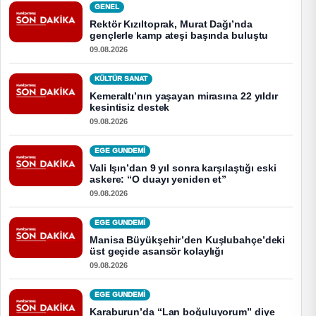
GENEL
Rektör Kızıltoprak, Murat Dağı’nda
gençlerle kamp ateşi başında buluştu
09.08.2026
KÜLTÜR SANAT
Kemeraltı’nın yaşayan mirasına 22 yıldır
kesintisiz destek
09.08.2026
EGE GUNDEMİ
Vali Işın’dan 9 yıl sonra karşılaştığı eski
askere: “O duayı yeniden et”
09.08.2026
EGE GUNDEMİ
Manisa Büyükşehir’den Kuşlubahçe’deki
üst geçide asansör kolaylığı
09.08.2026
EGE GUNDEMİ
Karaburun’da “Lan boğuluyorum” diye