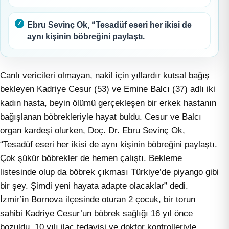
Ebru Sevinç Ok, “Tesadüf eseri her ikisi de
aynı kişinin böbreğini paylaştı.
Canlı vericileri olmayan, nakil için yıllardır kutsal bağış
bekleyen Kadriye Cesur (53) ve Emine Balcı (37) adlı iki
kadın hasta, beyin ölümü gerçekleşen bir erkek hastanın
bağışlanan böbrekleriyle hayat buldu. Cesur ve Balcı
organ kardeşi olurken, Doç. Dr. Ebru Sevinç Ok,
“Tesadüf eseri her ikisi de aynı kişinin böbreğini paylaştı.
Çok şükür böbrekler de hemen çalıştı. Bekleme
listesinde olup da böbrek çıkması Türkiye’de piyango gibi
bir şey. Şimdi yeni hayata adapte olacaklar” dedi.
İzmir’in Bornova ilçesinde oturan 2 çocuk, bir torun
sahibi Kadriye Cesur’un böbrek sağlığı 16 yıl önce
bozuldu. 10 yılı ilaç tedavisi ve doktor kontrolleriyle