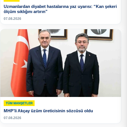
Uzmanlardan diyabet hastalarına yaz uyarısı: “Kan şekeri
ölçüm sıklığını artırın”
07.08.2026
TÜM MANŞETLER
MHP’li Akçay üzüm üreticisinin sözcüsü oldu
07.08.2026