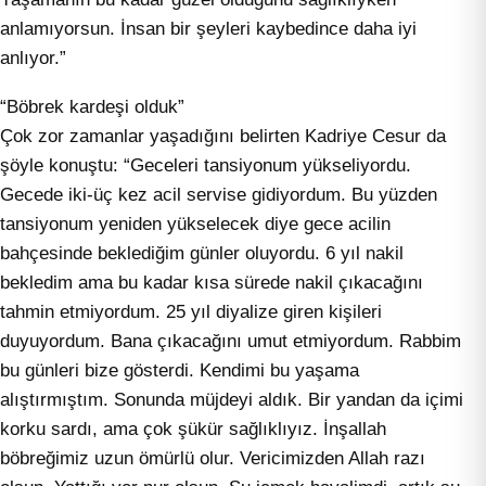
anlamıyorsun. İnsan bir şeyleri kaybedince daha iyi
anlıyor.”
“Böbrek kardeşi olduk”
Çok zor zamanlar yaşadığını belirten Kadriye Cesur da
şöyle konuştu: “Geceleri tansiyonum yükseliyordu.
Gecede iki-üç kez acil servise gidiyordum. Bu yüzden
tansiyonum yeniden yükselecek diye gece acilin
bahçesinde beklediğim günler oluyordu. 6 yıl nakil
bekledim ama bu kadar kısa sürede nakil çıkacağını
tahmin etmiyordum. 25 yıl diyalize giren kişileri
duyuyordum. Bana çıkacağını umut etmiyordum. Rabbim
bu günleri bize gösterdi. Kendimi bu yaşama
alıştırmıştım. Sonunda müjdeyi aldık. Bir yandan da içimi
korku sardı, ama çok şükür sağlıklıyız. İnşallah
böbreğimiz uzun ömürlü olur. Vericimizden Allah razı