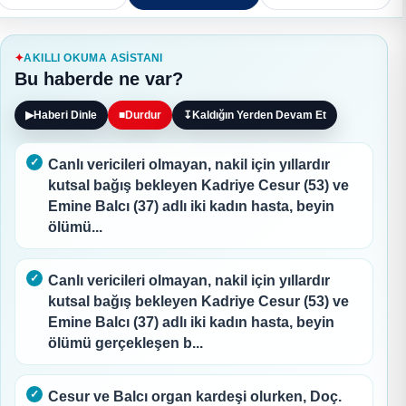
AKILLI OKUMA ASISTANI
Bu haberde ne var?
▶
Haberi Dinle
■
Durdur
↧
Kaldığın Yerden Devam Et
Canlı vericileri olmayan, nakil için yıllardır
kutsal bağış bekleyen Kadriye Cesur (53) ve
Emine Balcı (37) adlı iki kadın hasta, beyin
ölümü...
Canlı vericileri olmayan, nakil için yıllardır
kutsal bağış bekleyen Kadriye Cesur (53) ve
Emine Balcı (37) adlı iki kadın hasta, beyin
ölümü gerçekleşen b...
Cesur ve Balcı organ kardeşi olurken, Doç.