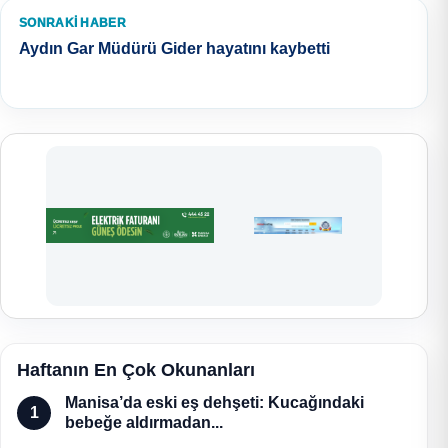
SONRAKI HABER
Aydın Gar Müdürü Gider hayatını kaybetti
Haftanın En Çok Okunanları
Manisa’da eski eş dehşeti: Kucağındaki
1
bebeğe aldırmadan...