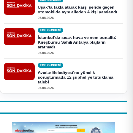
Uşak’ta takla atarak karşı şeride geçen
otomobilde aynı aileden 4 kişi yaralandı
07.08.2026
EGE GUNDEMİ
İstanbul’da sıcak hava ve nem bunalttı:
Kireçburnu Sahili Antalya plajlarını
aratmadı
07.08.2026
EGE GUNDEMİ
Avcılar Belediyesi’ne yönelik
soruşturmada 12 şüpheliye tutuklama
talebi
07.08.2026