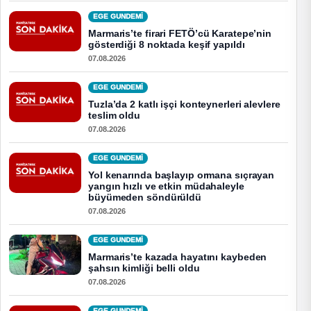
EGE GUNDEMİ
Marmaris’te firari FETÖ’cü Karatepe’nin
gösterdiği 8 noktada keşif yapıldı
07.08.2026
EGE GUNDEMİ
Tuzla’da 2 katlı işçi konteynerleri alevlere
teslim oldu
07.08.2026
EGE GUNDEMİ
Yol kenarında başlayıp ormana sıçrayan
yangın hızlı ve etkin müdahaleyle
büyümeden söndürüldü
07.08.2026
EGE GUNDEMİ
Marmaris’te kazada hayatını kaybeden
şahsın kimliği belli oldu
07.08.2026
EGE GUNDEMİ