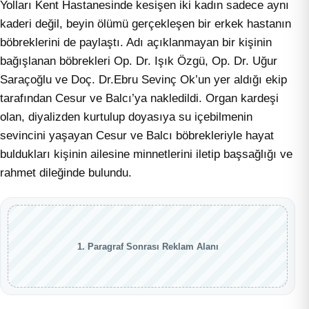
Yolları Kent Hastanesinde kesişen iki kadın sadece aynı
kaderi değil, beyin ölümü gerçekleşen bir erkek hastanın
böbreklerini de paylaştı. Adı açıklanmayan bir kişinin
bağışlanan böbrekleri Op. Dr. Işık Özgü, Op. Dr. Uğur
Saraçoğlu ve Doç. Dr.Ebru Sevinç Ok’un yer aldığı ekip
tarafından Cesur ve Balcı’ya nakledildi. Organ kardeşi
olan, diyalizden kurtulup doyasıya su içebilmenin
sevincini yaşayan Cesur ve Balcı böbrekleriyle hayat
buldukları kişinin ailesine minnetlerini iletip başsağlığı ve
rahmet dileğinde bulundu.
1. Paragraf Sonrası Reklam Alanı