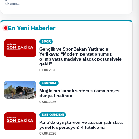
okunma
En Yeni Haberler
SPOR
Gençlik ve Spor Bakan Yardımcısı
Yerlikaya: “Modern pentatlonumuz
olimpiyatta madalya alacak potansiyele
geldi”
07.08.2026
EKONOMI
Muğla’nın kapalı sistem sulama projesi
dünya finalinde
07.08.2026
EGE GUNDEMİ
Kula’da uyuşturucu ve aranan şahıslara
yönelik operasyon: 4 tutuklama
07.08.2026