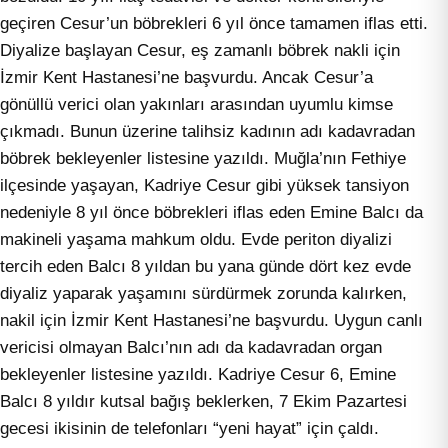
geçiren Cesur’un böbrekleri 6 yıl önce tamamen iflas etti.
Diyalize başlayan Cesur, eş zamanlı böbrek nakli için
İzmir Kent Hastanesi’ne başvurdu. Ancak Cesur’a
gönüllü verici olan yakınları arasından uyumlu kimse
çıkmadı. Bunun üzerine talihsiz kadının adı kadavradan
böbrek bekleyenler listesine yazıldı. Muğla’nın Fethiye
ilçesinde yaşayan, Kadriye Cesur gibi yüksek tansiyon
nedeniyle 8 yıl önce böbrekleri iflas eden Emine Balcı da
makineli yaşama mahkum oldu. Evde periton diyalizi
tercih eden Balcı 8 yıldan bu yana günde dört kez evde
diyaliz yaparak yaşamını sürdürmek zorunda kalırken,
nakil için İzmir Kent Hastanesi’ne başvurdu. Uygun canlı
vericisi olmayan Balcı’nın adı da kadavradan organ
bekleyenler listesine yazıldı. Kadriye Cesur 6, Emine
Balcı 8 yıldır kutsal bağış beklerken, 7 Ekim Pazartesi
gecesi ikisinin de telefonları “yeni hayat” için çaldı.