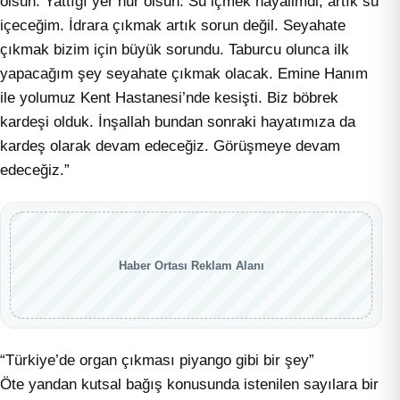
olsun. Yattığı yer nur olsun. Su içmek hayalimdi, artık su
içeceğim. İdrara çıkmak artık sorun değil. Seyahate
çıkmak bizim için büyük sorundu. Taburcu olunca ilk
yapacağım şey seyahate çıkmak olacak. Emine Hanım
ile yolumuz Kent Hastanesi’nde kesişti. Biz böbrek
kardeşi olduk. İnşallah bundan sonraki hayatımıza da
kardeş olarak devam edeceğiz. Görüşmeye devam
edeceğiz.”
Haber Ortası Reklam Alanı
“Türkiye’de organ çıkması piyango gibi bir şey”
Öte yandan kutsal bağış konusunda istenilen sayılara bir