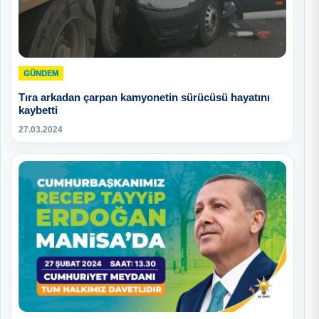
GÜNDEM
Tıra arkadan çarpan kamyonetin sürücüsü hayatını
kaybetti
27.03.2024