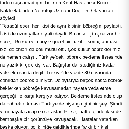
türlü ulaşılamadığını belirten Kent Hastanesi Böbrek
Nakli ekibinden Nefroloji Uzmanı Doç. Dr. Ok şunları
söyledi:
“Tesadüf eseri her ikisi de aynı kişinin böbreğini paylaştı.
İkisi de uzun yıllar diyalizdeydi. Bu onlar için çok zor bir
süreç. Bu sürecin böyle güzel bir nakille sonuçlanması,
bizi de onları da çok mutlu etti. Çok şükür böbreklerimiz
de hemen çalıştı. Türkiye’deki böbrek bekleme listesinde
ne yazık ki çok kişi var. Bağışlar da istediğimiz kadar
yüksek oranda değil. Türkiye’de yüzde 80 civarında
canlıdan böbrek alınıyor. Dolayısıyla birçok hasta böbrek
beklerken böbreğe kavuşamadan hayata veda etme
gerçeği ile karşı karşıya kalıyor. Bekleme listesinde olup
da böbrek çıkması Türkiye’de piyango gibi bir şey. Şimdi
yeni hayata adapte olacaklar. Birkaç hafta içinde ikisi de
bambaşka bir görüntüye kavuşacak. Hastalar yatarken
başka oluyor, polikliniğe geldiklerinde farklı bir kişi