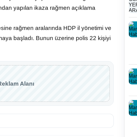
afından yapılan ikaza rağmen açıklama
sine rağmen aralarında HDP il yönetimi ve
aya başladı. Bunun üzerine polis 22 kişiyi
Reklam Alanı