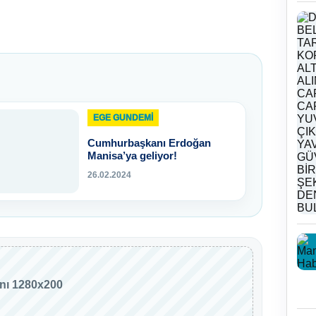
EGE GUNDEMİ
Cumhurbaşkanı Erdoğan
Manisa’ya geliyor!
26.02.2024
anı 1280x200