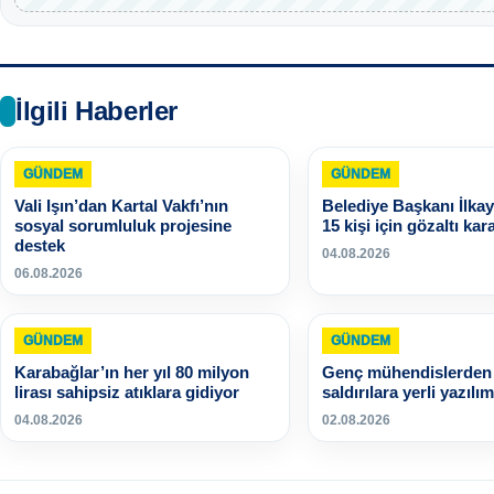
İlgili Haberler
GÜNDEM
GÜNDEM
Vali Işın’dan Kartal Vakfı’nın
Belediye Başkanı İlkay
sosyal sorumluluk projesine
15 kişi için gözaltı kara
destek
04.08.2026
06.08.2026
GÜNDEM
GÜNDEM
Karabağlar’ın her yıl 80 milyon
Genç mühendislerden 
lirası sahipsiz atıklara gidiyor
saldırılara yerli yazılım
04.08.2026
02.08.2026