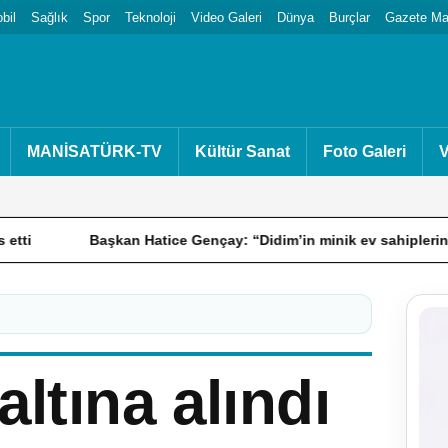
bil
Sağlık
Spor
Teknoloji
Video Galeri
Dünya
Burçlar
Gazete Man
MANİSATÜRK-TV
Kültür Sanat
Foto Galeri
V
Başkan Hatice Gençay: “Didim’in minik ev sahiplerine sahip çı
altına alındı