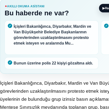
AKILLI OKUMA ASISTANI
▶
Ha
Bu haberde ne var?
İçişleri Bakanlığınca, Diyarbakır, Mardin ve
Van Büyükşehir Belediye Başkanlarının
görevlerinden uzaklaştırılmasını protesto
etmek isteyen ve aralarında Mu...
Bunun üzerine polis 22 kişiyi gözaltına aldı.
İçişleri Bakanlığınca, Diyarbakır, Mardin ve Van Bü
görevlerinden uzaklaştırılmasını protesto etmek iste
üyelerinin de bulunduğu grup izinsiz basın açıklamas
Menteşe Sınırsızlık meydanında toplanan grup, bas