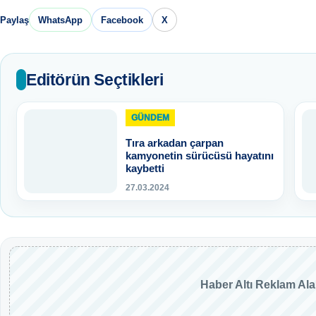
Paylaş
WhatsApp
Facebook
X
Editörün Seçtikleri
GÜNDEM
Tıra arkadan çarpan
kamyonetin sürücüsü hayatını
kaybetti
27.03.2024
Haber Altı Reklam Al