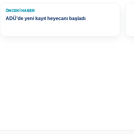
ÖNCEKI HABER
ADÜ’de yeni kayıt heyecanı başladı