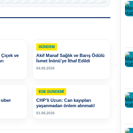
GÜNDEM
 Çiçek ve
Akif Manaf Sağlık ve Barış Ödülü
rı
İsmet İnönü’ye İthaf Edildi
04.08.2026
EGE GUNDEMİ
siber
CHP’li Uzun: Can kayıpları
yaşanmadan önlem alınmalı!
01.08.2026