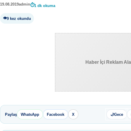
19.08.2019
admin
1 dk okuma
9 kez okundu
Haber İçi Reklam Al
Paylaş
WhatsApp
Facebook
X
🌙
Gece