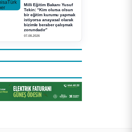
Milli Eğitim Bakanı Yusuf
Tekin: “Kim olursa olsun
bir eğitim kurumu yapmak
istiyorsa anayasal olarak
bizimle beraber çalışmak
zorundadır”
07.08.2026