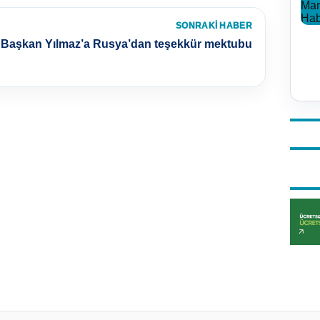
SONRAKI HABER
Başkan Yılmaz’a Rusya’dan teşekkür mektubu