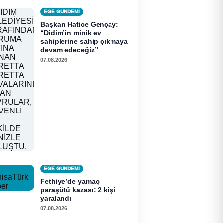
EGE GUNDEMİ
Başkan Hatice Gençay:
“Didim’in minik ev
sahiplerine sahip çıkmaya
devam edeceğiz”
07.08.2026
EGE GUNDEMİ
Fethiye’de yamaç
paraşütü kazası: 2 kişi
yaralandı
07.08.2026