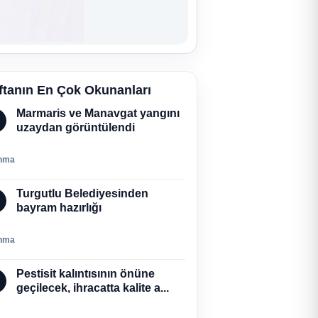
ftanın En Çok Okunanları
Marmaris ve Manavgat yangını
uzaydan görüntülendi
nma
Turgutlu Belediyesinden
bayram hazırlığı
nma
Pestisit kalıntısının önüne
geçilecek, ihracatta kalite a...