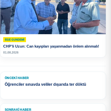
EGE GUNDEMİ
CHP’li Uzun: Can kayıpları yaşanmadan önlem alınmalı!
01.08.2026
ÖNCEKI HABER
Öğrenciler sınavda veliler dışarıda ter döktü
SONRAKI HABER