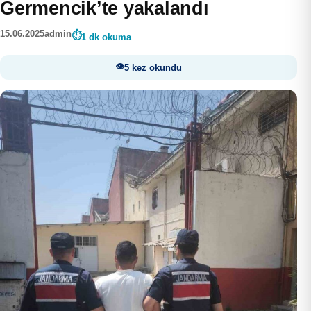
Germencik’te yakalandı
15.06.2025
admin
1 dk okuma
5 kez okundu