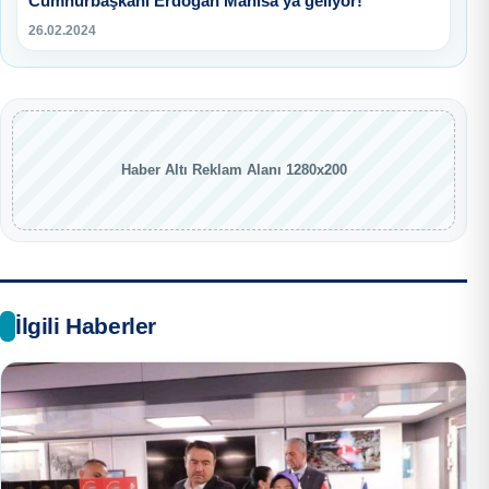
Cumhurbaşkanı Erdoğan Manisa’ya geliyor!
26.02.2024
Haber Altı Reklam Alanı 1280x200
İlgili Haberler