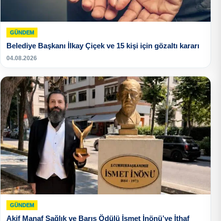
GÜNDEM
Belediye Başkanı İlkay Çiçek ve 15 kişi için gözaltı kararı
04.08.2026
GÜNDEM
Akif Manaf Sağlık ve Barış Ödülü İsmet İnönü’ye İthaf