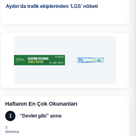
Aydın’da trafik ekiplerinden ‘LGS’ nöbeti
Haftanın En Çok Okunanları
1
“Devlet gibi” anne
3
okunma