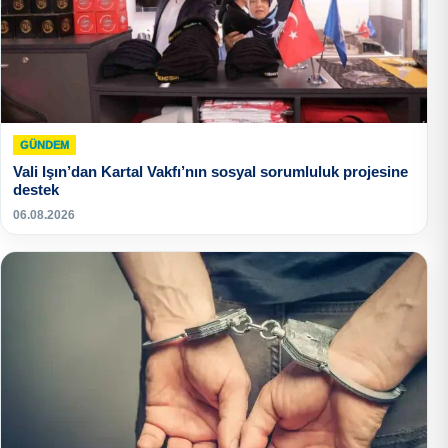
GÜNDEM
Vali Işın’dan Kartal Vakfı’nın sosyal sorumluluk projesine
destek
06.08.2026