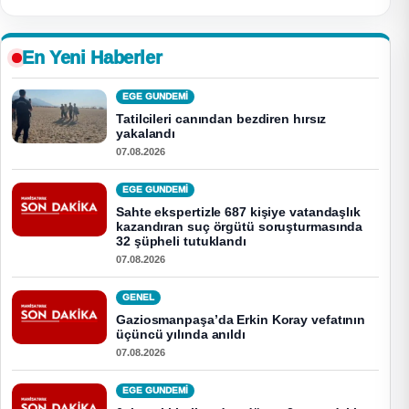
En Yeni Haberler
EGE GUNDEMİ
Tatilcileri canından bezdiren hırsız
yakalandı
07.08.2026
EGE GUNDEMİ
Sahte ekspertizle 687 kişiye vatandaşlık
kazandıran suç örgütü soruşturmasında
32 şüpheli tutuklandı
07.08.2026
GENEL
Gaziosmanpaşa’da Erkin Koray vefatının
üçüncü yılında anıldı
07.08.2026
EGE GUNDEMİ