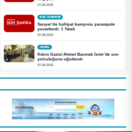
07.08.2026
EGE GUNDEMİ
Sarıyer’de hafriyat kamyonu şarampole
yuvarlandı: 1 Yaralı
07.08.2026
GENEL
Kıbrıs Gazisi Ahmet Bacınak İzmir’de son
yolculuğuna uğurlandı
07.08.2026