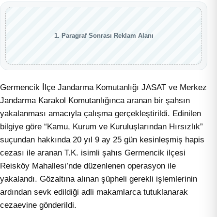
1. Paragraf Sonrası Reklam Alanı
Germencik İlçe Jandarma Komutanlığı JASAT ve Merkez
Jandarma Karakol Komutanlığınca aranan bir şahsın
yakalanması amacıyla çalışma gerçekleştirildi. Edinilen
bilgiye göre “Kamu, Kurum ve Kuruluşlarından Hırsızlık”
suçundan hakkında 20 yıl 9 ay 25 gün kesinleşmiş hapis
cezası ile aranan T.K. isimli şahıs Germencik ilçesi
Reisköy Mahallesi’nde düzenlenen operasyon ile
yakalandı. Gözaltına alınan şüpheli gerekli işlemlerinin
ardından sevk edildiği adli makamlarca tutuklanarak
cezaevine gönderildi.