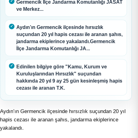
Germencik İlçe Jandarma Komutanlığı JASAT
ve Merkez...
Aydın’ın Germencik ilçesinde hırsızlık
suçundan 20 yıl hapis cezası ile aranan şahıs,
jandarma ekiplerince yakalandı.Germencik
İlçe Jandarma Komutanlığı JA...
Edinilen bilgiye göre "Kamu, Kurum ve
Kuruluşlarından Hırsızlık" suçundan
hakkında 20 yıl 9 ay 25 gün kesinleşmiş hapis
cezası ile aranan T.K.
Aydın’ın Germencik ilçesinde hırsızlık suçundan 20 yıl
hapis cezası ile aranan şahıs, jandarma ekiplerince
yakalandı.