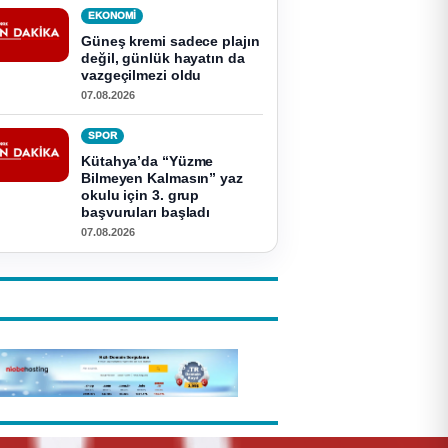
EKONOMI
Güneş kremi sadece plajın
değil, günlük hayatın da
vazgeçilmezi oldu
07.08.2026
SPOR
Kütahya’da “Yüzme
Bilmeyen Kalmasın” yaz
okulu için 3. grup
başvuruları başladı
07.08.2026