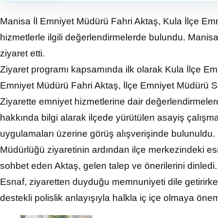
Manisa İl Emniyet Müdürü Fahri Aktaş, Kula İlçe Em
hizmetlerle ilgili değerlendirmelerde bulundu. Manis
ziyaret etti.
Ziyaret programı kapsamında ilk olarak Kula İlçe Em
Emniyet Müdürü Fahri Aktaş, İlçe Emniyet Müdürü Sec
Ziyarette emniyet hizmetlerine dair değerlendirmele
hakkında bilgi alarak ilçede yürütülen asayiş çalışmal
uygulamaları üzerine görüş alışverişinde bulunuldu.
Müdürlüğü ziyaretinin ardından ilçe merkezindeki esna
sohbet eden Aktaş, gelen talep ve önerilerini dinledi.
Esnaf, ziyaretten duyduğu memnuniyeti dile getirirk
destekli polislik anlayışıyla halkla iç içe olmaya önem 