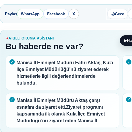
Paylaş
WhatsApp
Facebook
X
🌙
Gece
AKILLI OKUMA ASISTANI
▶
Ha
Bu haberde ne var?
Manisa İl Emniyet Müdürü Fahri Aktaş, Kula
İlçe Emniyet Müdürlüğü’nü ziyaret ederek
hizmetlerle ilgili değerlendirmelerde
bulundu.
Manisa İl Emniyet Müdürü Aktaş çarşı
esnafını da ziyaret etti.Ziyaret programı
kapsamında ilk olarak Kula İlçe Emniyet
Müdürlüğü’nü ziyaret eden Manisa İl...