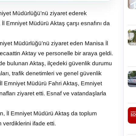
niyet Müdürlüğü’nü ziyaret ederek
a İl Emniyet Müdürü Aktaş çarşı esnafını da
niyet Müdürlüğü’nü ziyaret eden Manisa İl
aattin Aktay ve personelle bir araya geldi.
rde bulunan Aktaş, ilçedeki güvenlik durumu
arı, trafik denetimleri ve genel güvenlik
 İl Emniyet Müdürü Fahri Aktaş, Emniyet
fları ziyaret etti. Esnaf ve vatandaşlarla
en, İl Emniyet Müdürü Aktaş da toplum
verdiklerini ifade etti.