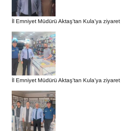
İl Emniyet Müdürü Aktaş’tan Kula’ya ziyaret
İl Emniyet Müdürü Aktaş’tan Kula’ya ziyaret