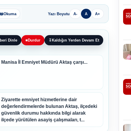
📖
Okuma
Yazı Boyutu
A-
A
A+
beri Dinle
■
Durdur
↧
Kaldığın Yerden Devam Et
Manisa İl Emniyet Müdürü Aktaş çarşı...
Ziyarette emniyet hizmetlerine dair
değerlendirmelerde bulunan Aktaş, ilçedeki
güvenlik durumu hakkında bilgi alarak
ilçede yürütülen asayiş çalışmaları, t...