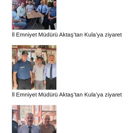
İl Emniyet Müdürü Aktaş’tan Kula’ya ziyaret
İl Emniyet Müdürü Aktaş’tan Kula’ya ziyaret