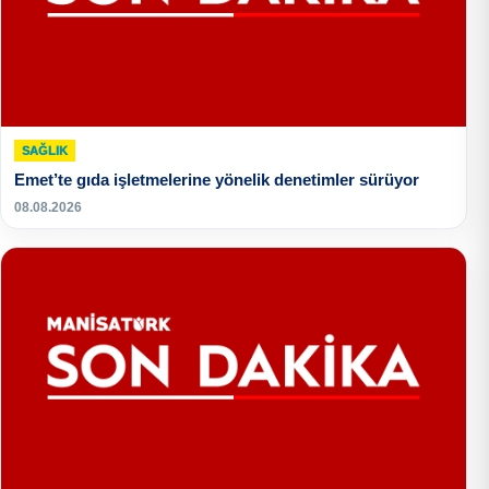
SAĞLIK
Emet’te gıda işletmelerine yönelik denetimler sürüyor
08.08.2026