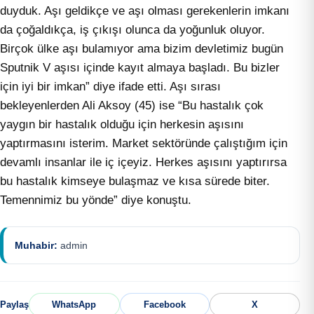
duyduk. Aşı geldikçe ve aşı olması gerekenlerin imkanı
da çoğaldıkça, iş çıkışı olunca da yoğunluk oluyor.
Birçok ülke aşı bulamıyor ama bizim devletimiz bugün
Sputnik V aşısı içinde kayıt almaya başladı. Bu bizler
için iyi bir imkan” diye ifade etti. Aşı sırası
bekleyenlerden Ali Aksoy (45) ise “Bu hastalık çok
yaygın bir hastalık olduğu için herkesin aşısını
yaptırmasını isterim. Market sektöründe çalıştığım için
devamlı insanlar ile iç içeyiz. Herkes aşısını yaptırırsa
bu hastalık kimseye bulaşmaz ve kısa sürede biter.
Temennimiz bu yönde” diye konuştu.
Muhabir:
admin
Paylaş
WhatsApp
Facebook
X