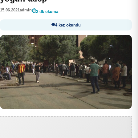
15.06.2021
admin
2 dk okuma
4 kez okundu