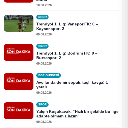
10.08.2026
SPOR
Trendyol 1. Lig: Vanspor FK: 0 –
Kayserispor: 2
09.08.2026
SPOR
Trendyol 1. Lig: Bodrum FK: 0 –
Bursaspor: 2
09.08.2026
EGE GUNDEMİ
Avcılar’da demir sopalı, taşlı kavga: 1
yaralı
09.08.2026
SPOR
Yalçın Koşukavak: “Hızlı bir şekilde bu lige
adapte olmamız lazım”
09.08.2026