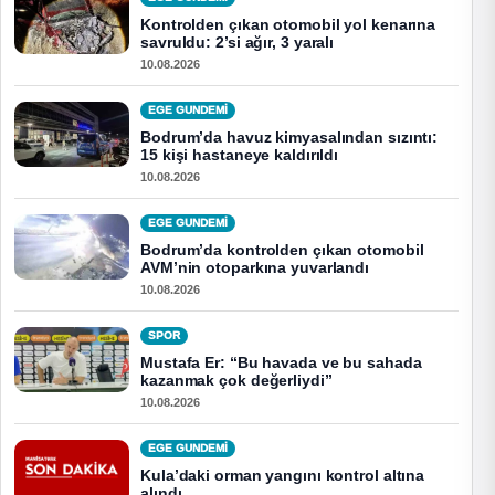
Kontrolden çıkan otomobil yol kenarına
savruldu: 2’si ağır, 3 yaralı
10.08.2026
EGE GUNDEMİ
Bodrum’da havuz kimyasalından sızıntı:
15 kişi hastaneye kaldırıldı
10.08.2026
EGE GUNDEMİ
Bodrum’da kontrolden çıkan otomobil
AVM’nin otoparkına yuvarlandı
10.08.2026
SPOR
Mustafa Er: “Bu havada ve bu sahada
kazanmak çok değerliydi”
10.08.2026
EGE GUNDEMİ
Kula’daki orman yangını kontrol altına
alındı