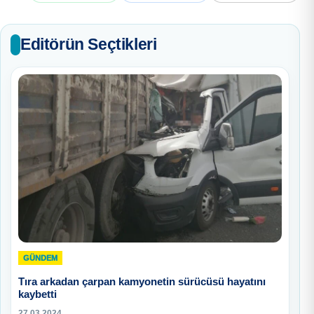
Editörün Seçtikleri
GÜNDEM
Tıra arkadan çarpan kamyonetin sürücüsü hayatını
kaybetti
27.03.2024