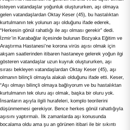
isteyen vatandaşlar yoğunluk oluştururken, aşı olmaya
gelen vatandaşlardan Oktay Keser (45), bu hastalıktan
kurtulmanın tek yolunun aşı olduğunu ifade ederek,
“Herkesin gönül rahatlığı ile aşı olması gerekir” dedi.
İzmir’in Karabağlar ilçesinde bulunan Bozyaka Eğitim ve
Araştırma Hastanesi’ne korona virüs aşısı olmak için
akşam saatlerinden itibaren hastaneye gelerek yoğun ilgi
gösteren vatandaşlar uzun kuyruk oluştururken, aşı
sırası bekleyen vatandaşlardan Oktay Keser (45), aşı
olmanın bilinçli olmayla alakalı olduğunu ifade etti. Keser,
“Aşı olmayı bilinçli olmaya bağlıyorum ve bu hastalıktan
kurtulmanın tek oluru aşı olmak, başka bir oluru yok.
İnsanların aşıyla ilgili hurafeleri, komplo teorilerini
düşünmemesi gerekiyor. Bence herkes gönül rahatlığıyla
aşısını yaptırmalı. İlk zamanlarda aşı konusunda
bocalama oldu ama şu an görünen itibari ile bir sıkıntı