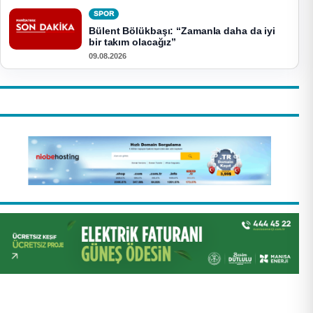
SPOR
Bülent Bölükbaşı: “Zamanla daha da iyi
bir takım olacağız”
09.08.2026