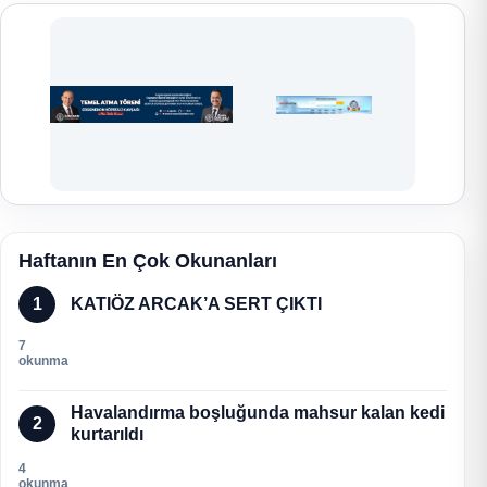
Haftanın En Çok Okunanları
1
KATIÖZ ARCAK’A SERT ÇIKTI
7
okunma
Havalandırma boşluğunda mahsur kalan kedi
2
kurtarıldı
4
okunma