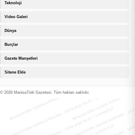
Teknoloji
Video Galeri
Dünya
Burçlar
Gazete Manşetleri
Sitene Ekle
MANİSATÜRK İÇERİK KORUMA · 10.08.2026 06:07 · ZIYARETÇI
MANİSATÜRK İÇERİK KORUMA · 10.08
MANİSATÜRK İÇERİK KORUMA · 10.08.2026 06:07 · ZIYARETÇI
MANİSATÜRK İÇERİK KORUMA · 10.08
© 2026 ManisaTürk Gazetesi. Tüm hakları saklıdır.
MANİSATÜRK İÇERİK KORUMA · 10.08.2026 06:07 · ZIYARETÇI
MANİSATÜRK İÇERİK KORUMA · 10.08