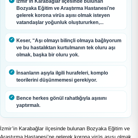
İzmir’in Karabağlar ilçesinde bulunan
Bozyaka Eğitim ve Araştırma Hastanesi’ne
gelerek korona virüs aşısı olmak isteyen
vatandaşlar yoğunluk oluştururken,...
Keser, “Aşı olmayı bilinçli olmaya bağlıyorum
ve bu hastalıktan kurtulmanın tek oluru aşı
olmak, başka bir oluru yok.
İnsanların aşıyla ilgili hurafeleri, komplo
teorilerini düşünmemesi gerekiyor.
Bence herkes gönül rahatlığıyla aşısını
yaptırmalı.
İzmir’in Karabağlar ilçesinde bulunan Bozyaka Eğitim ve
Araştırma Hastanesi’ne gelerek korona virüs aşısı olmak