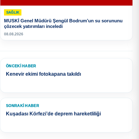
SAĞLIK
MUSKİ Genel Müdürü Şengül Bodrum’un su sorununu
çözecek yatırımları inceledi
08.08.2026
ÖNCEKI HABER
Kenevir ekimi fotokapana takıldı
SONRAKI HABER
Kuşadası Körfezi’de deprem hareketliliği