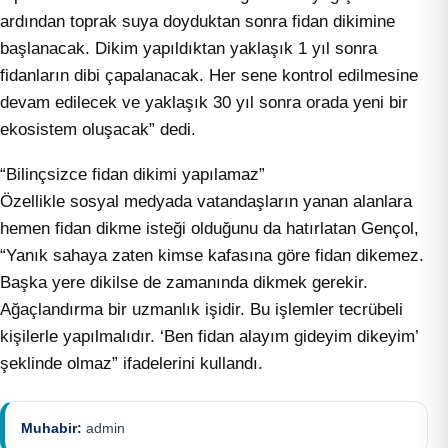
ardından toprak suya doyduktan sonra fidan dikimine
başlanacak. Dikim yapıldıktan yaklaşık 1 yıl sonra
fidanların dibi çapalanacak. Her sene kontrol edilmesine
devam edilecek ve yaklaşık 30 yıl sonra orada yeni bir
ekosistem oluşacak” dedi.
“Bilinçsizce fidan dikimi yapılamaz”
Özellikle sosyal medyada vatandaşların yanan alanlara
hemen fidan dikme isteği olduğunu da hatırlatan Gençol,
“Yanık sahaya zaten kimse kafasına göre fidan dikemez.
Başka yere dikilse de zamanında dikmek gerekir.
Ağaçlandırma bir uzmanlık işidir. Bu işlemler tecrübeli
kişilerle yapılmalıdır. ‘Ben fidan alayım gideyim dikeyim’
şeklinde olmaz” ifadelerini kullandı.
Muhabir:
admin