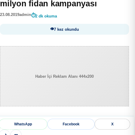
milyon fidan kampanyası
23.08.2019
admin
2 dk okuma
7 kez okundu
Haber İçi Reklam Alanı 444x200
WhatsApp
Facebook
X