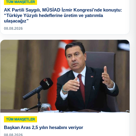
TÜM MANŞETLER
AK Partili Saygılı, MÜSİAD İzmir Kongresi’nde konuştu:
“Türkiye Yüzyılı hedeflerine üretim ve yatırımla
ulaşacağız”
08.08.2026
TÜM MANŞETLER
Başkan Aras 2,5 yılın hesabını veriyor
08.08.2026