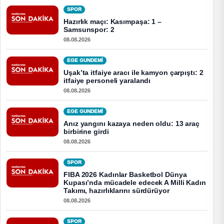
SPOR
Hazırlık maçı: Kasımpaşa: 1 –
Samsunspor: 2
08.08.2026
EGE GUNDEMİ
Uşak’ta itfaiye aracı ile kamyon çarpıştı: 2
itfaiye personeli yaralandı
08.08.2026
EGE GUNDEMİ
Anız yangını kazaya neden oldu: 13 araç
birbirine girdi
08.08.2026
SPOR
FIBA 2026 Kadınlar Basketbol Dünya
Kupası’nda mücadele edecek A Milli Kadın
Takımı, hazırlıklarını sürdürüyor
08.08.2026
SPOR