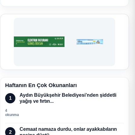
Haftanın En Çok Okunanları
Aydın Büyükşehir Belediyesi’nden şiddetli
1
yağış ve fırtın...
4
okunma
Cemaat namaza durdu, onlar ayakkabıların
2