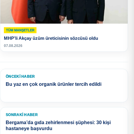
TÜM MANŞETLER
MHP’li Akçay üzüm üreticisinin sözcüsü oldu
07.08.2026
ÖNCEKI HABER
Bu yaz en çok organik ürünler tercih edildi
SONRAKI HABER
Bergama’da gıda zehirlenmesi şüphesi: 30 kişi
hastaneye başvurdu