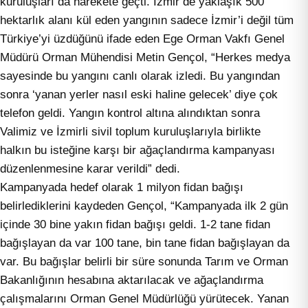
kuruluşları da harekete geçti. İzmir’de yaklaşık 500
hektarlık alanı kül eden yangının sadece İzmir’i değil tüm
Türkiye’yi üzdüğünü ifade eden Ege Orman Vakfı Genel
Müdürü Orman Mühendisi Metin Gençol, “Herkes medya
sayesinde bu yangını canlı olarak izledi. Bu yangından
sonra ‘yanan yerler nasıl eski haline gelecek’ diye çok
telefon geldi. Yangın kontrol altına alındıktan sonra
Valimiz ve İzmirli sivil toplum kuruluşlarıyla birlikte
halkın bu isteğine karşı bir ağaçlandırma kampanyası
düzenlenmesine karar verildi” dedi.
Kampanyada hedef olarak 1 milyon fidan bağışı
belirlediklerini kaydeden Gençol, “Kampanyada ilk 2 gün
içinde 30 bine yakın fidan bağışı geldi. 1-2 tane fidan
bağışlayan da var 100 tane, bin tane fidan bağışlayan da
var. Bu bağışlar belirli bir süre sonunda Tarım ve Orman
Bakanlığının hesabına aktarılacak ve ağaçlandırma
çalışmalarını Orman Genel Müdürlüğü yürütecek. Yanan