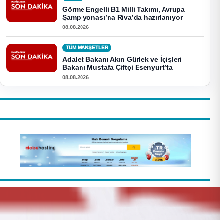
Görme Engelli B1 Milli Takımı, Avrupa
Şampiyonası’na Riva’da hazırlanıyor
08.08.2026
TÜM MANŞETLER
Adalet Bakanı Akın Gürlek ve İçişleri
Bakanı Mustafa Çiftçi Esenyurt’ta
08.08.2026