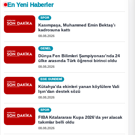
En Yeni Haberler
SPOR
Kasımpaşa, Muhammed Emin Bektaş’ı
kadrosuna kattı
08.08.2026
GENEL
Dünya Fen Bilimleri Şampiyonası’nda 24
ülke arasında Türk öğrenci birinci oldu
08.08.2026
EGE GUNDEMİ
Kütahya’da ekinleri yanan köylülere Vali
Işın’dan destek sözü
08.08.2026
SPOR
FIBA Kıtalararası Kupa 2026’da yer alacak
takımlar belli oldu
08.08.2026