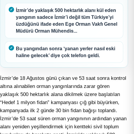
İzmir’de yaklaşık 500 hektarlık alanı kül eden
yangının sadece İzmir’i değil tüm Türkiye’yi
üzdüğünü ifade eden Ege Orman Vakfı Genel
Müdürü Orman Mühendis...
Bu yangından sonra ‘yanan yerler nasıl eski
haline gelecek’ diye çok telefon geldi.
İzmir’de 18 Ağustos günü çıkan ve 53 saat sonra kontrol
altına alınabilen orman yangınlarında zarar gören
yaklaşık 500 hektarlık alana dikilmek üzere başlatılan
“Hedef 1 milyon fidan” kampanyası çığ gibi büyürken,
kampanyada ilk 2 günde 30 bin fidan bağışı toplandı.
İzmir’de 53 saat süren orman yangınının ardından yanan
alanı yeniden yeşillendirmek için kentteki sivil toplum