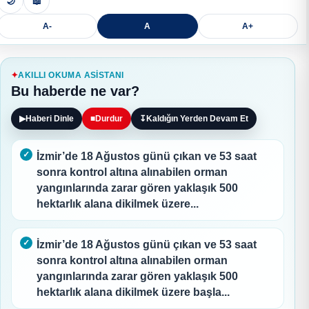
🌙
📖
A-
A
A+
AKILLI OKUMA ASISTANI
Bu haberde ne var?
▶
Haberi Dinle
■
Durdur
↧
Kaldığın Yerden Devam Et
İzmir’de 18 Ağustos günü çıkan ve 53 saat
sonra kontrol altına alınabilen orman
yangınlarında zarar gören yaklaşık 500
hektarlık alana dikilmek üzere...
İzmir’de 18 Ağustos günü çıkan ve 53 saat
sonra kontrol altına alınabilen orman
yangınlarında zarar gören yaklaşık 500
hektarlık alana dikilmek üzere başla...