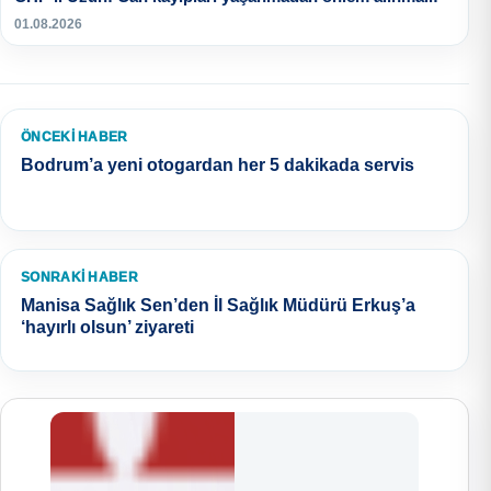
01.08.2026
ÖNCEKI HABER
Bodrum’a yeni otogardan her 5 dakikada servis
SONRAKI HABER
Manisa Sağlık Sen’den İl Sağlık Müdürü Erkuş’a
‘hayırlı olsun’ ziyareti