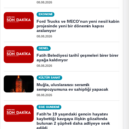
08.08.2026
EKONOMI
Ford Trucks ve IVECO’nun yeni nesil kabin
projesinde yeni bir dönemin kapısı
aralanıyor
08.08.2026
GENEL
Fatih Belediyesi tarihî çeşmeleri birer birer
ayağa kaldırıyor
08.08.2026
KÜLTÜR SANAT
Muğla, uluslararası seramik
sempozyumuna ev sahipliği yapacak
08.08.2026
EGE GUNDEMİ
Fatih’te 19 yaşındaki gencin hayatını
kaybettiği kavgaya ilişkin gözaltında
bulunan 2 şüpheli daha adliyeye sevk
edildi