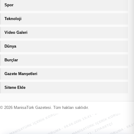
Spor
Teknoloji
Video Galeri
Dünya
Burçlar
Gazete Manşetleri
Sitene Ekle
MANİSATÜRK İÇERİK KORUMA · 08.08.2026 15:41 · ZIYARETÇI
MANİSATÜRK İÇERİK KORUMA · 08.08
MANİSATÜRK İÇERİK KORUMA · 08.08.2026 15:41 · ZIYARETÇI
MANİSATÜRK İÇERİK KORUMA · 08.08
© 2026 ManisaTürk Gazetesi. Tüm hakları saklıdır.