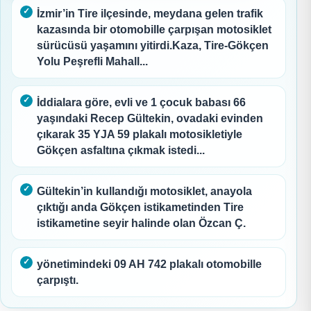
İzmir’in Tire ilçesinde, meydana gelen trafik
kazasında bir otomobille çarpışan motosiklet
sürücüsü yaşamını yitirdi.Kaza, Tire-Gökçen
Yolu Peşrefli Mahall...
İddialara göre, evli ve 1 çocuk babası 66
yaşındaki Recep Gültekin, ovadaki evinden
çıkarak 35 YJA 59 plakalı motosikletiyle
Gökçen asfaltına çıkmak istedi...
Gültekin’in kullandığı motosiklet, anayola
çıktığı anda Gökçen istikametinden Tire
istikametine seyir halinde olan Özcan Ç.
yönetimindeki 09 AH 742 plakalı otomobille
çarpıştı.