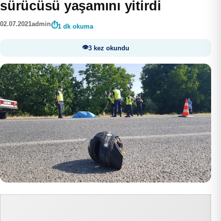
sürücüsü yaşamını yitirdi
02.07.2021
admin
1 dk okuma
3 kez okundu