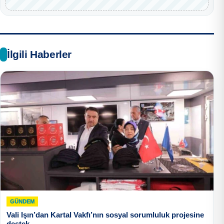
İlgili Haberler
GÜNDEM
Vali Işın’dan Kartal Vakfı’nın sosyal sorumluluk projesine
destek