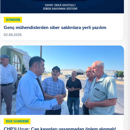
GÜNDEM
Genç mühendislerden siber saldırılara yerli yazılım
02.08.2026
EGE GUNDEMİ
CHP’li Uzun: Can kayıpları yaşanmadan önlem alınmalı!