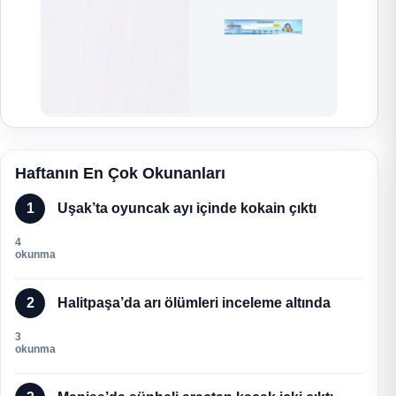
Haftanın En Çok Okunanları
1
Uşak’ta oyuncak ayı içinde kokain çıktı
4
okunma
2
Halitpaşa’da arı ölümleri inceleme altında
3
okunma