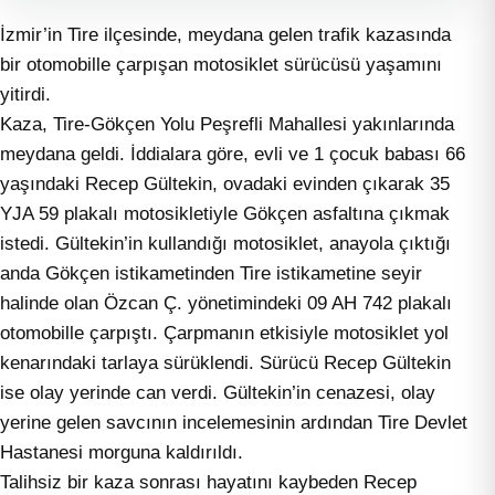
İzmir’in Tire ilçesinde, meydana gelen trafik kazasında
bir otomobille çarpışan motosiklet sürücüsü yaşamını
yitirdi.
Kaza, Tire-Gökçen Yolu Peşrefli Mahallesi yakınlarında
meydana geldi. İddialara göre, evli ve 1 çocuk babası 66
yaşındaki Recep Gültekin, ovadaki evinden çıkarak 35
YJA 59 plakalı motosikletiyle Gökçen asfaltına çıkmak
istedi. Gültekin’in kullandığı motosiklet, anayola çıktığı
anda Gökçen istikametinden Tire istikametine seyir
halinde olan Özcan Ç. yönetimindeki 09 AH 742 plakalı
otomobille çarpıştı. Çarpmanın etkisiyle motosiklet yol
kenarındaki tarlaya sürüklendi. Sürücü Recep Gültekin
ise olay yerinde can verdi. Gültekin’in cenazesi, olay
yerine gelen savcının incelemesinin ardından Tire Devlet
Hastanesi morguna kaldırıldı.
Talihsiz bir kaza sonrası hayatını kaybeden Recep