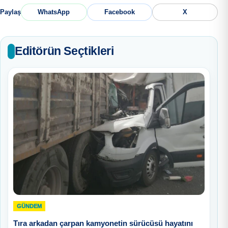
Paylaş
WhatsApp
Facebook
X
Editörün Seçtikleri
GÜNDEM
Tıra arkadan çarpan kamyonetin sürücüsü hayatını