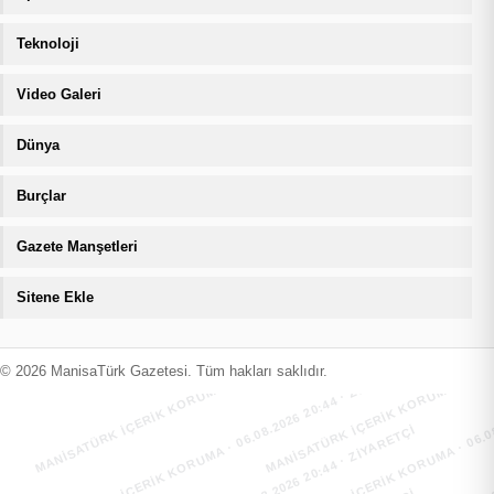
Teknoloji
Video Galeri
Dünya
Burçlar
Gazete Manşetleri
Sitene Ekle
MANİSATÜRK İÇERİK KORUMA · 06.08.2026 20:44 · ZIYARETÇI
MANİSATÜRK İÇERİK KORUMA · 06.08
MANİSATÜRK İÇERİK KORUMA · 06.08.2026 20:44 · ZIYARETÇI
MANİSATÜRK İÇERİK KORUMA · 06.08
© 2026 ManisaTürk Gazetesi. Tüm hakları saklıdır.