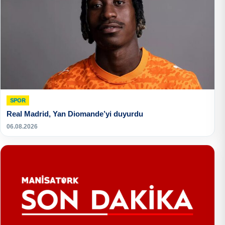
SPOR
Real Madrid, Yan Diomande’yi duyurdu
06.08.2026