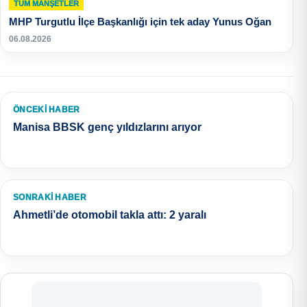
TÜM MANŞETLER
MHP Turgutlu İlçe Başkanlığı için tek aday Yunus Oğan
06.08.2026
ÖNCEKI HABER
Manisa BBSK genç yıldızlarını arıyor
SONRAKI HABER
Ahmetli’de otomobil takla attı: 2 yaralı