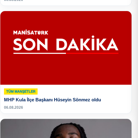
TÜM MANŞETLER
MHP Kula İlçe Başkanı Hüseyin Sönmez oldu
06.08.2026