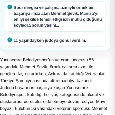
Spor sevgisi ve çalışma azmiyle örnek bir
başarıya imza atan Mehmet Şevik, Manisa’yı
en iyi şekilde temsil ettiği için mutlu olduğunu
söyledi.Sporun yaşını...
11 yaşındayken judoya gönül verdim.
Yunusemre Belediyespor’un veteran judocusu 56
yaşındaki Mehmet Şevik, örnek çalışma azmi ile
gençlere taş çıkartırken, Ankara’da katıldığı Veteranlar
Türkiye Şampiyonası’nda altın madalya kazandı.
Judoda başarıdan başarıya koşan Yunusemre
Belediyespor, katıldığı her yaş kategorisinde ulusal ve
uluslararası dereceler elde etmeye devam ediyor. Mavi-
beyazlı kulübün 56 yaşındaki veteran sporcusu Mehmet