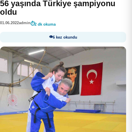
56 yaşında Türkiye şampiyonu
oldu
01.06.2022
admin
2 dk okuma
6 kez okundu