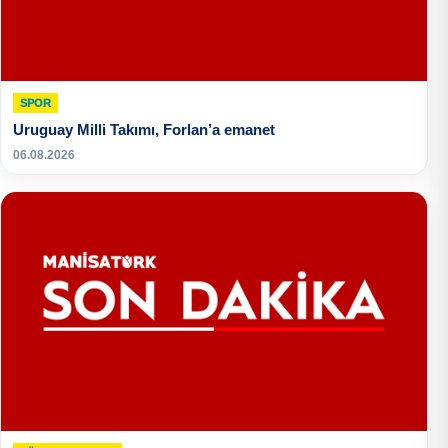
SPOR
Uruguay Milli Takımı, Forlan’a emanet
06.08.2026