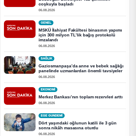
coşkuyla başladı
06.08.2026
GENEL
MSKÜ İlahiyat Fakültesi binasının yapımı
için 300 milyon TL’lik bağış protokolü
imzalandı
06.08.2026
SAĞLIK
Gaziosmanpaşa’da anne ve bebek sağlığı
panelinde uzmanlardan önemli tavsiyeler
06.08.2026
EKONOMI
Merkez Bankası’nın toplam rezervleri arttı
06.08.2026
EGE GUNDEMİ
Dört yaşındaki oğlunun katili ile 3 gün
sonra nikâh masasına oturdu
06.08.2026