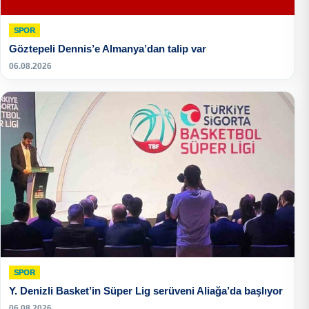
SPOR
Göztepeli Dennis’e Almanya’dan talip var
06.08.2026
SPOR
Y. Denizli Basket’in Süper Lig serüveni Aliağa’da başlıyor
06.08.2026