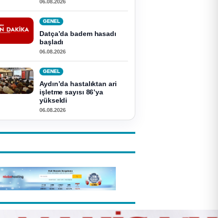
06.08.2026
GENEL
Datça’da badem hasadı
başladı
06.08.2026
GENEL
Aydın’da hastalıktan ari
işletme sayısı 86’ya
yükseldi
06.08.2026