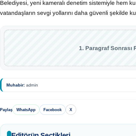
Belediyesi, yeni kameralı denetim sistemiyle hem ku
vatandaşların sevgi yollarını daha güvenli şekilde ku
1. Paragraf Sonrası 
Muhabir:
admin
Paylaş
WhatsApp
Facebook
X
Editörün Seçtikleri