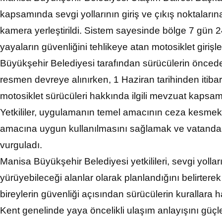
kapsamında sevgi yollarının giriş ve çıkış noktalar
kamera yerleştirildi. Sistem sayesinde bölge 7 gün 24 
yayaların güvenliğini tehlikeye atan motosiklet girişler
Büyükşehir Belediyesi tarafından sürücülerin öncede
resmen devreye alınırken, 1 Haziran tarihinden itibare
motosiklet sürücüleri hakkında ilgili mevzuat kaps
Yetkililer, uygulamanın temel amacının ceza kesmek 
amacına uygun kullanılmasını sağlamak ve vatandaşl
vurguladı.
Manisa Büyükşehir Belediyesi yetkilileri, sevgi yolla
yürüyebileceği alanlar olarak planlandığını belirterek 
bireylerin güvenliği açısından sürücülerin kurallara h
Kent genelinde yaya öncelikli ulaşım anlayışını gü