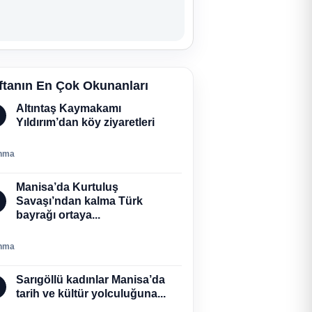
ftanın En Çok Okunanları
Altıntaş Kaymakamı
Yıldırım’dan köy ziyaretleri
nma
Manisa’da Kurtuluş
Savaşı’ndan kalma Türk
bayrağı ortaya...
nma
Sarıgöllü kadınlar Manisa’da
tarih ve kültür yolculuğuna...