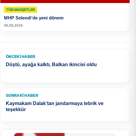
TÜM MANŞETLER
MHP Selendi’de yeni dönem
06.08.2026
ÖNCEKI HABER
Düştü, ayağa kalktı, Balkan ikincisi oldu
SONRAKI HABER
Kaymakam Dalak’tan jandarmaya tebrik ve
teşekkür