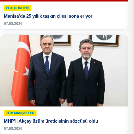
EGE GUNDEMİ
Manisa’da 25 yıllık taşkın çilesi sona eriyor
07.08.2026
TÜM MANŞETLER
MHP’li Akçay üzüm üreticisinin sözcüsü oldu
07.08.2026