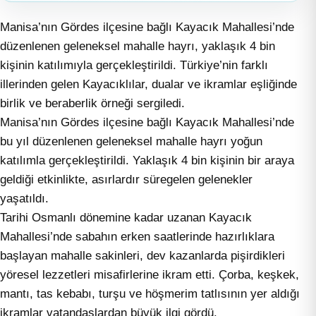
Manisa’nın Gördes ilçesine bağlı Kayacık Mahallesi’nde
düzenlenen geleneksel mahalle hayrı, yaklaşık 4 bin
kişinin katılımıyla gerçekleştirildi. Türkiye’nin farklı
illerinden gelen Kayacıklılar, dualar ve ikramlar eşliğinde
birlik ve beraberlik örneği sergiledi.
Manisa’nın Gördes ilçesine bağlı Kayacık Mahallesi’nde
bu yıl düzenlenen geleneksel mahalle hayrı yoğun
katılımla gerçekleştirildi. Yaklaşık 4 bin kişinin bir araya
geldiği etkinlikte, asırlardır süregelen gelenekler
yaşatıldı.
Tarihi Osmanlı dönemine kadar uzanan Kayacık
Mahallesi’nde sabahın erken saatlerinde hazırlıklara
başlayan mahalle sakinleri, dev kazanlarda pişirdikleri
yöresel lezzetleri misafirlerine ikram etti. Çorba, keşkek,
mantı, tas kebabı, turşu ve höşmerim tatlısının yer aldığı
ikramlar vatandaşlardan büyük ilgi gördü.