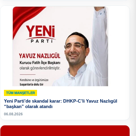
TÜM MANŞETLER
Yeni Parti’de skandal karar: DHKP-C’li Yavuz Nazlıgül
“başkan” olarak atandı
06.08.2026