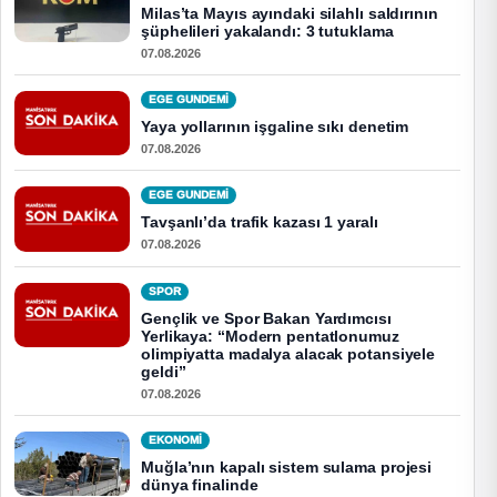
Milas’ta Mayıs ayındaki silahlı saldırının
şüphelileri yakalandı: 3 tutuklama
07.08.2026
EGE GUNDEMİ
Yaya yollarının işgaline sıkı denetim
07.08.2026
EGE GUNDEMİ
Tavşanlı’da trafik kazası 1 yaralı
07.08.2026
SPOR
Gençlik ve Spor Bakan Yardımcısı
Yerlikaya: “Modern pentatlonumuz
olimpiyatta madalya alacak potansiyele
geldi”
07.08.2026
EKONOMI
Muğla’nın kapalı sistem sulama projesi
dünya finalinde