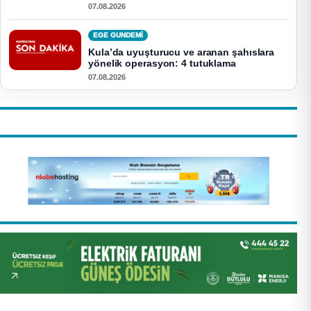
07.08.2026
EGE GUNDEMİ
Kula’da uyuşturucu ve aranan şahıslara
yönelik operasyon: 4 tutuklama
07.08.2026