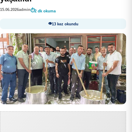
15.06.2026
admin
2 dk okuma
13 kez okundu