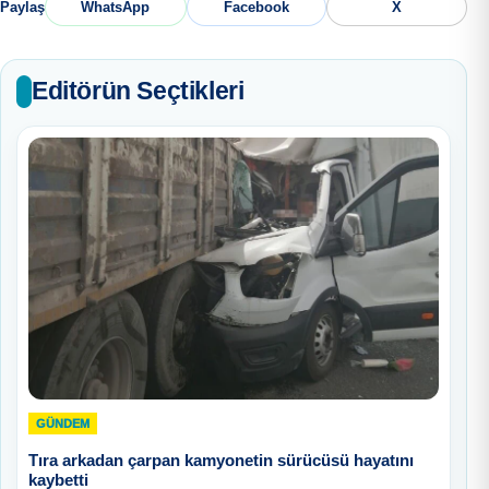
Paylaş
WhatsApp
Facebook
X
Editörün Seçtikleri
GÜNDEM
Tıra arkadan çarpan kamyonetin sürücüsü hayatını
kaybetti