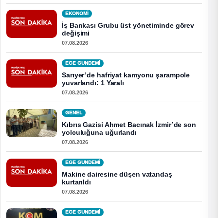
EKONOMI
İş Bankası Grubu üst yönetiminde görev
değişimi
07.08.2026
EGE GUNDEMİ
Sarıyer’de hafriyat kamyonu şarampole
yuvarlandı: 1 Yaralı
07.08.2026
GENEL
Kıbrıs Gazisi Ahmet Bacınak İzmir’de son
yolculuğuna uğurlandı
07.08.2026
EGE GUNDEMİ
Makine dairesine düşen vatandaş
kurtarıldı
07.08.2026
EGE GUNDEMİ