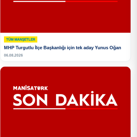
TÜM MANŞETLER
MHP Turgutlu İlçe Başkanlığı için tek aday Yunus Oğan
06.08.2026