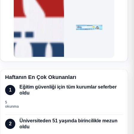
Haftanın En Çok Okunanları
Eğitim güvenliği için tüm kurumlar seferber
1
oldu
5
okunma
Üniversiteden 51 yaşında birincilikle mezun
2
oldu