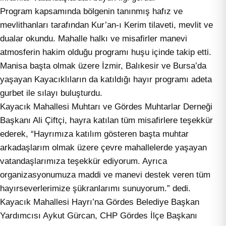
Program kapsamında bölgenin tanınmış hafız ve
mevlithanları tarafından Kur’an-ı Kerim tilaveti, mevlit ve
dualar okundu. Mahalle halkı ve misafirler manevi
atmosferin hakim olduğu programı huşu içinde takip etti.
Manisa başta olmak üzere İzmir, Balıkesir ve Bursa’da
yaşayan Kayacıklıların da katıldığı hayır programı adeta
gurbet ile sılayı buluşturdu.
Kayacık Mahallesi Muhtarı ve Gördes Muhtarlar Derneği
Başkanı Ali Çiftçi, hayra katılan tüm misafirlere teşekkür
ederek, “Hayrımıza katılım gösteren başta muhtar
arkadaşlarım olmak üzere çevre mahallelerde yaşayan
vatandaşlarımıza teşekkür ediyorum. Ayrıca
organizasyonumuza maddi ve manevi destek veren tüm
hayırseverlerimize şükranlarımı sunuyorum.” dedi.
Kayacık Mahallesi Hayrı’na Gördes Belediye Başkan
Yardımcısı Aykut Gürcan, CHP Gördes İlçe Başkanı