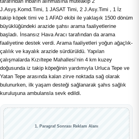
tarafından ihbarın alınmasına müteakip 2
J.Asyş.Komd.Timi, 1 JASAT Timi, 2 J.Asy.Timi , 1 İz
takip köpek timi ve 1 AFAD ekibi ile yaklaşık 1500 dönüm
büyüklüğündeki arazide şahsı arama faaliyetlerine
başladı. İnsansız Hava Aracı tarafından da arama
faaliyetine destek verdi. Arama faaliyetleri yoğun ağaçlık-
çalılık ve kayalık arazide sürdürüldü. Yapılan
çalışmalarda Kızıltepe Mahallesi’nin 4 km kuzey
doğusunda iz takip köpeğinin yardımıyla Urluca Tepe ve
Yatan Tepe arasında kalan zirve noktada sağ olarak
bulunurken, ilk yaşam desteği sağlanarak şahıs sağlık
kuruluşuna ambulansla sevk edildi.
1. Paragraf Sonrası Reklam Alanı