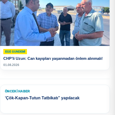
EGE GUNDEMİ
CHP’li Uzun: Can kayıpları yaşanmadan önlem alınmalı!
01.08.2026
ÖNCEKI HABER
‘Çök-Kapan-Tutun Tatbikatı” yapılacak