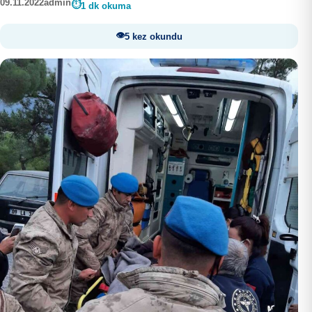
09.11.2022
admin
1 dk okuma
5 kez okundu