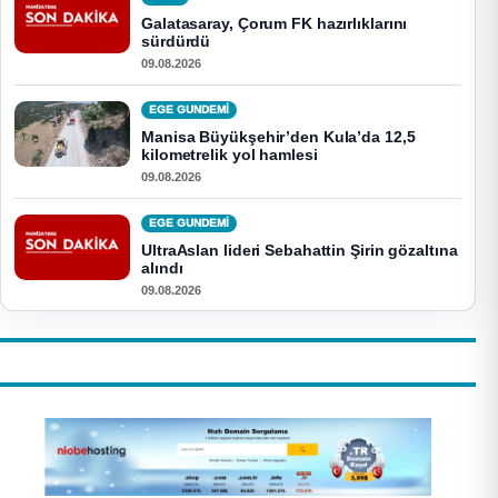
Galatasaray, Çorum FK hazırlıklarını
sürdürdü
09.08.2026
EGE GUNDEMİ
Manisa Büyükşehir’den Kula’da 12,5
kilometrelik yol hamlesi
09.08.2026
EGE GUNDEMİ
UltraAslan lideri Sebahattin Şirin gözaltına
alındı
09.08.2026