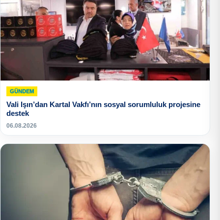
GÜNDEM
Vali Işın’dan Kartal Vakfı’nın sosyal sorumluluk projesine
destek
06.08.2026