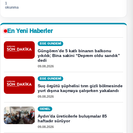
1
okunma
En Yeni Haberler
EGE GUNDEMİ
Güngören’de 5 katlı binanın balkonu
yıkıldı; Bina sakini “Deprem oldu sandık”
dedi
09.08.2026
EGE GUNDEMİ
Suç örgütü şüphelisi tırın gizli bölmesinde
yurt dışına kaçmaya çalışırken yakalandı
09.08.2026
GENEL
Aydın’da üreticilerle buluşmalar 85
haftadır sürüyor
09.08.2026