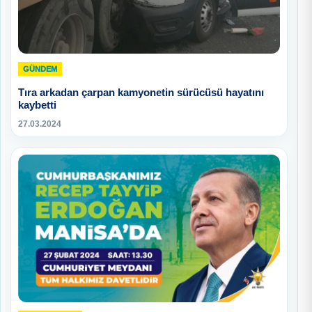
GÜNDEM
Tıra arkadan çarpan kamyonetin sürücüsü hayatını
kaybetti
27.03.2024