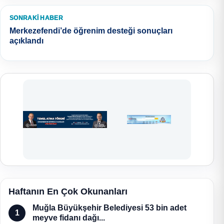
SONRAKI HABER
Merkezefendi’de öğrenim desteği sonuçları
açıklandı
Haftanın En Çok Okunanları
Muğla Büyükşehir Belediyesi 53 bin adet
1
meyve fidanı dağı...