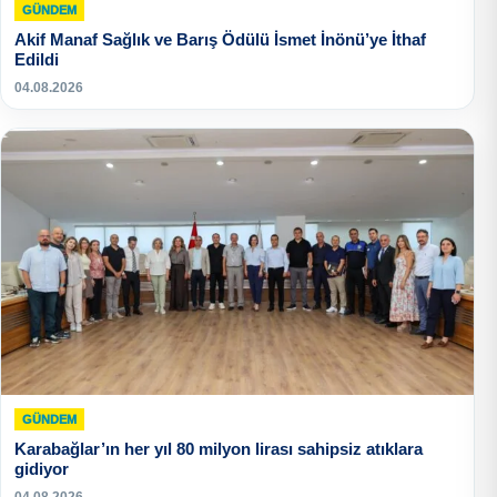
GÜNDEM
Akif Manaf Sağlık ve Barış Ödülü İsmet İnönü’ye İthaf
Edildi
04.08.2026
GÜNDEM
Karabağlar’ın her yıl 80 milyon lirası sahipsiz atıklara
gidiyor