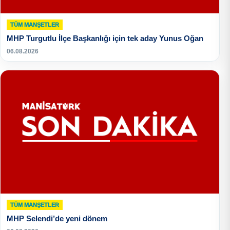
TÜM MANŞETLER
MHP Turgutlu İlçe Başkanlığı için tek aday Yunus Oğan
06.08.2026
TÜM MANŞETLER
MHP Selendi’de yeni dönem