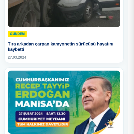
GÜNDEM
Tıra arkadan çarpan kamyonetin sürücüsü hayatını
kaybetti
27.03.2024