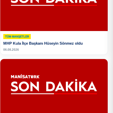
TÜM MANŞETLER
MHP Kula İlçe Başkanı Hüseyin Sönmez oldu
06.08.2026