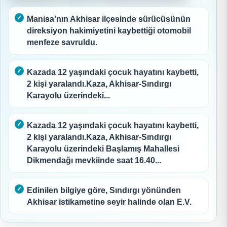
Manisa’nın Akhisar ilçesinde sürücüsünün
direksiyon hakimiyetini kaybettiği otomobil
menfeze savruldu.
Kazada 12 yaşındaki çocuk hayatını kaybetti,
2 kişi yaralandı.Kaza, Akhisar-Sındırgı
Karayolu üzerindeki...
Kazada 12 yaşındaki çocuk hayatını kaybetti,
2 kişi yaralandı.Kaza, Akhisar-Sındırgı
Karayolu üzerindeki Başlamış Mahallesi
Dikmendağı mevkiinde saat 16.40...
Edinilen bilgiye göre, Sındırgı yönünden
Akhisar istikametine seyir halinde olan E.V.