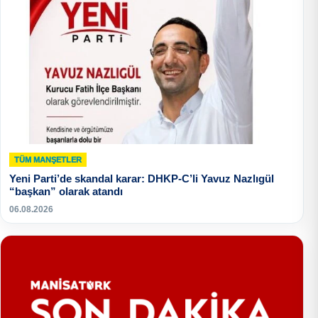
TÜM MANŞETLER
Yeni Parti’de skandal karar: DHKP-C’li Yavuz Nazlıgül
“başkan” olarak atandı
06.08.2026