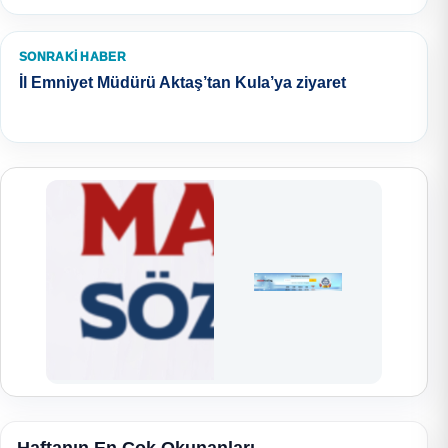
SONRAKI HABER
İl Emniyet Müdürü Aktaş’tan Kula’ya ziyaret
Haftanın En Çok Okunanları