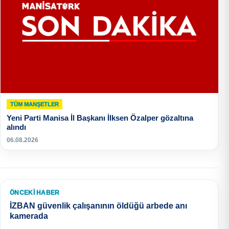
TÜM MANŞETLER
Yeni Parti Manisa İl Başkanı İlksen Özalper gözaltına
alındı
06.08.2026
ÖNCEKI HABER
İZBAN güvenlik çalışanının öldüğü arbede anı
kamerada