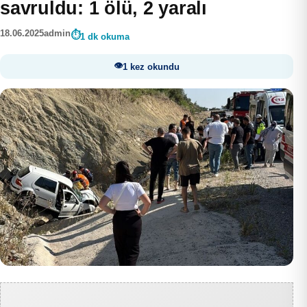
savruldu: 1 ölü, 2 yaralı
18.06.2025
admin
1 dk okuma
1 kez okundu