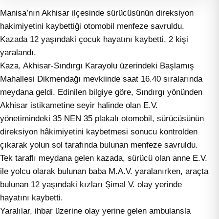
Manisa’nın Akhisar ilçesinde sürücüsünün direksiyon
hakimiyetini kaybettiği otomobil menfeze savruldu.
Kazada 12 yaşındaki çocuk hayatını kaybetti, 2 kişi
yaralandı.
Kaza, Akhisar-Sındırgı Karayolu üzerindeki Başlamış
Mahallesi Dikmendağı mevkiinde saat 16.40 sıralarında
meydana geldi. Edinilen bilgiye göre, Sındırgı yönünden
Akhisar istikametine seyir halinde olan E.V.
yönetimindeki 35 NEN 35 plakalı otomobil, sürücüsünün
direksiyon hâkimiyetini kaybetmesi sonucu kontrolden
çıkarak yolun sol tarafında bulunan menfeze savruldu.
Tek taraflı meydana gelen kazada, sürücü olan anne E.V.
ile yolcu olarak bulunan baba M.A.V. yaralanırken, araçta
bulunan 12 yaşındaki kızları Şimal V. olay yerinde
hayatını kaybetti.
Yaralılar, ihbar üzerine olay yerine gelen ambulansla