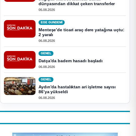
dünyasından dikkat çeken transferler
06.08.2026
EGE GUNDEMİ
Menteşe’de ticari araç dere yatağına uçtu:
2 yaralı
06.08.2026
GENEL
Datça’da badem hasadı başladı
06.08.2026
GENEL
Aydın’da hastalıktan ari işletme sayısı
86’ya yükseldi
06.08.2026