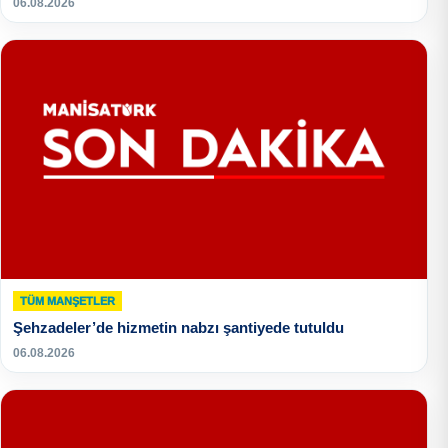
06.08.2026
TÜM MANŞETLER
Şehzadeler’de hizmetin nabzı şantiyede tutuldu
06.08.2026