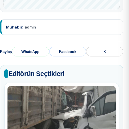
Muhabir:
admin
Paylaş
WhatsApp
Facebook
X
Editörün Seçtikleri