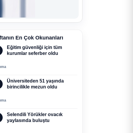
ftanın En Çok Okunanları
Eğitim güvenliği için tüm
kurumlar seferber oldu
nma
Üniversiteden 51 yaşında
birincilikle mezun oldu
nma
Selendili Yörükler ovacık
yaylasında buluştu