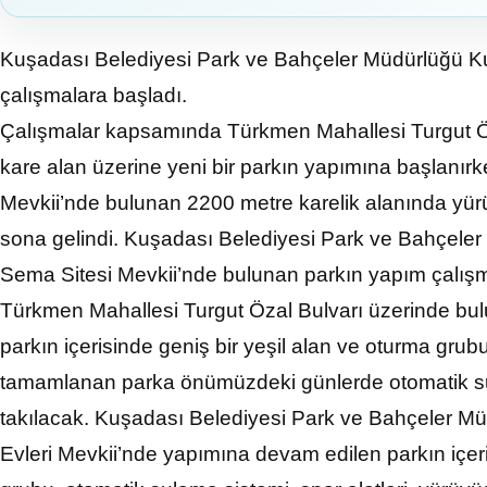
Kuşadası Belediyesi Park ve Bahçeler Müdürlüğü Ku
çalışmalara başladı.
Çalışmalar kapsamında Türkmen Mahallesi Turgut Ö
kare alan üzerine yeni bir parkın yapımına başlanır
Mevkii’nde bulunan 2200 metre karelik alanında yür
sona gelindi. Kuşadası Belediyesi Park ve Bahçeler
Sema Sitesi Mevkii’nde bulunan parkın yapım çalış
Türkmen Mahallesi Turgut Özal Bulvarı üzerinde bulu
parkın içerisinde geniş bir yeşil alan ve oturma grubu
tamamlanan parka önümüzdeki günlerde otomatik su
takılacak. Kuşadası Belediyesi Park ve Bahçeler Mü
Evleri Mevkii’nde yapımına devam edilen parkın içe