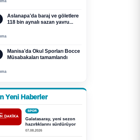
nma
Aslanapa’da baraj ve göletlere
118 bin aynalı sazan yavru...
nma
Manisa’da Okul Sporları Bocce
Müsabakaları tamamlandı
nma
n Yeni Haberler
SPOR
Galatasaray, yeni sezon
hazırlıklarını sürdürüyor
07.08.2026