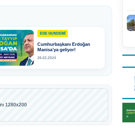
EGE GUNDEMİ
Cumhurbaşkanı Erdoğan
Manisa’ya geliyor!
26.02.2024
anı 1280x200