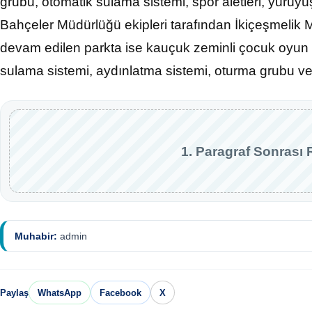
grubu, otomatik sulama sistemi, spor aletleri, yürüy
Bahçeler Müdürlüğü ekipleri tarafından İkiçeşmelik
devam edilen parkta ise kauçuk zeminli çocuk oyun g
sulama sistemi, aydınlatma sistemi, oturma grubu ve
1. Paragraf Sonrası 
Muhabir:
admin
Paylaş
WhatsApp
Facebook
X