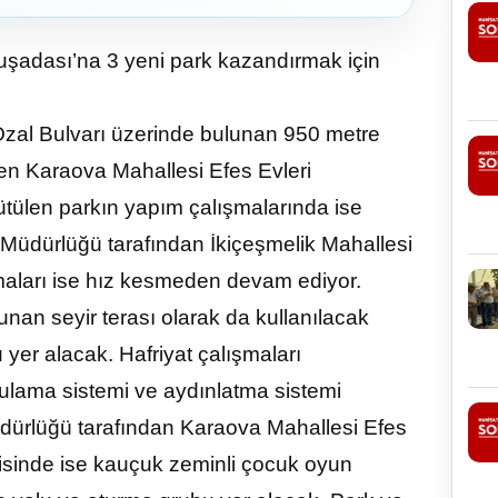
şadası’na 3 yeni park kazandırmak için
zal Bulvarı üzerinde bulunan 950 metre
ken Karaova Mahallesi Efes Evleri
ütülen parkın yapım çalışmalarında ise
 Müdürlüğü tarafından İkiçeşmelik Mahallesi
maları ise hız kesmeden devam ediyor.
nan seyir terası olarak da kullanılacak
 yer alacak. Hafriyat çalışmaları
lama sistemi ve aydınlatma sistemi
dürlüğü tarafından Karaova Mahallesi Efes
risinde ise kauçuk zeminli çocuk oyun