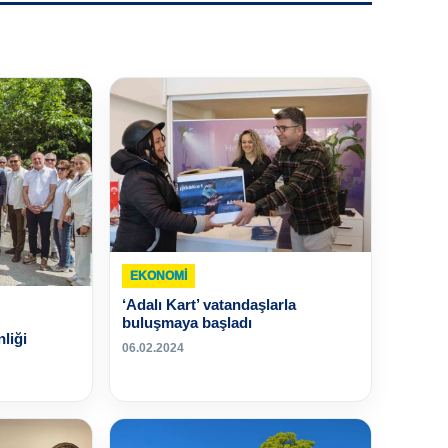
EKONOMI
‘Adalı Kart’ vatandaşlarla
buluşmaya başladı
liği
06.02.2024