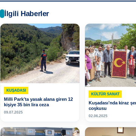
İlgili Haberler
KUŞADASI
KÜLTÜR SANAT
Milli Park’ta yasak alana giren 12
Kuşadası’nda kiraz şen
kişiye 35 bin lira ceza
coşkusu
09.07.2025
02.06.2025