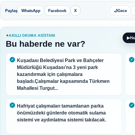
Paylaş
WhatsApp
Facebook
X
🌙
Gece
AKILLI OKUMA ASISTANI
▶
Ha
Bu haberde ne var?
Kuşadası Belediyesi Park ve Bahçeler
Müdürlüğü Kuşadası’na 3 yeni park
kazandırmak için çalışmalara
başladı.Çalışmalar kapsamında Türkmen
Mahallesi Turgut...
Hafriyat çalışmaları tamamlanan parka
önümüzdeki günlerde otomatik sulama
sistemi ve aydınlatma sistemi takılacak.