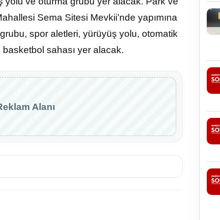
üş yolu ve oturma grubu yer alacak. Park ve
 Mahallesi Sema Sitesi Mevkii’nde yapımına
rubu, spor aletleri, yürüyüş yolu, otomatik
 basketbol sahası yer alacak.
Reklam Alanı