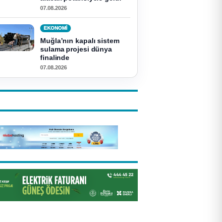
07.08.2026
EKONOMI
Muğla’nın kapalı sistem
sulama projesi dünya
finalinde
07.08.2026