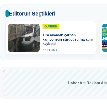
Editörün Seçtikleri
GÜNDEM
Tıra arkadan çarpan
kamyonetin sürücüsü hayatını
kaybetti
27.03.2024
Haber Altı Reklam Al