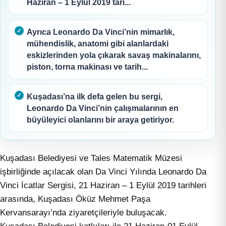
Haziran – 1 Eylül 2019 tari...
Ayrıca Leonardo Da Vinci’nin mimarlık,
mühendislik, anatomi gibi alanlardaki
eskizlerinden yola çıkarak savaş makinalarını,
piston, torna makinası ve tarih...
Kuşadası’na ilk defa gelen bu sergi,
Leonardo Da Vinci’nin çalışmalarının en
büyüleyici olanlarını bir araya getiriyor.
Kuşadası Belediyesi ve Tales Matematik Müzesi
işbirliğinde açılacak olan Da Vinci Yılında Leonardo Da
Vinci İcatlar Sergisi, 21 Haziran – 1 Eylül 2019 tarihleri
arasında, Kuşadası Öküz Mehmet Paşa
Kervansarayı’nda ziyaretçileriyle buluşacak.