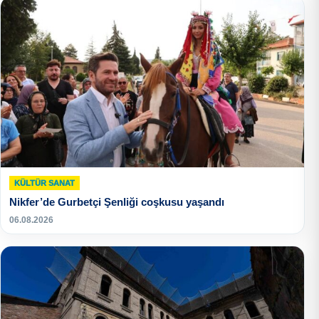
KÜLTÜR SANAT
Nikfer’de Gurbetçi Şenliği coşkusu yaşandı
06.08.2026