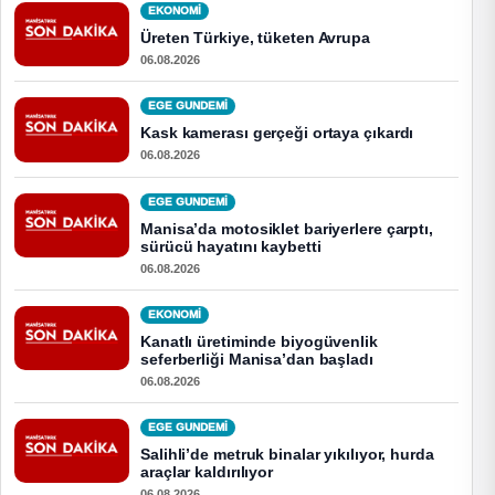
EKONOMI
Üreten Türkiye, tüketen Avrupa
06.08.2026
EGE GUNDEMİ
Kask kamerası gerçeği ortaya çıkardı
06.08.2026
EGE GUNDEMİ
Manisa’da motosiklet bariyerlere çarptı,
sürücü hayatını kaybetti
06.08.2026
EKONOMI
Kanatlı üretiminde biyogüvenlik
seferberliği Manisa’dan başladı
06.08.2026
EGE GUNDEMİ
Salihli’de metruk binalar yıkılıyor, hurda
araçlar kaldırılıyor
06.08.2026