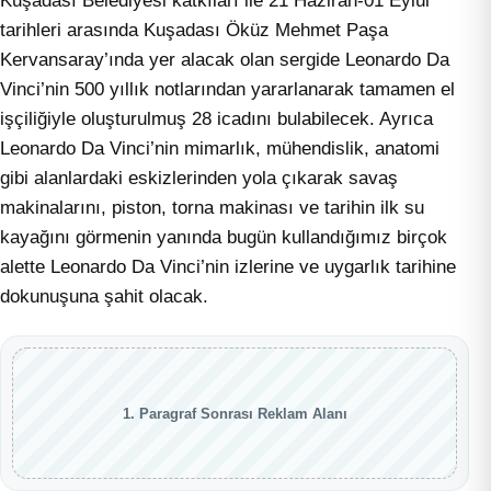
Kuşadası Belediyesi katkıları ile 21 Haziran-01 Eylül
tarihleri arasında Kuşadası Öküz Mehmet Paşa
Kervansaray’ında yer alacak olan sergide Leonardo Da
Vinci’nin 500 yıllık notlarından yararlanarak tamamen el
işçiliğiyle oluşturulmuş 28 icadını bulabilecek. Ayrıca
Leonardo Da Vinci’nin mimarlık, mühendislik, anatomi
gibi alanlardaki eskizlerinden yola çıkarak savaş
makinalarını, piston, torna makinası ve tarihin ilk su
kayağını görmenin yanında bugün kullandığımız birçok
alette Leonardo Da Vinci’nin izlerine ve uygarlık tarihine
dokunuşuna şahit olacak.
1. Paragraf Sonrası Reklam Alanı