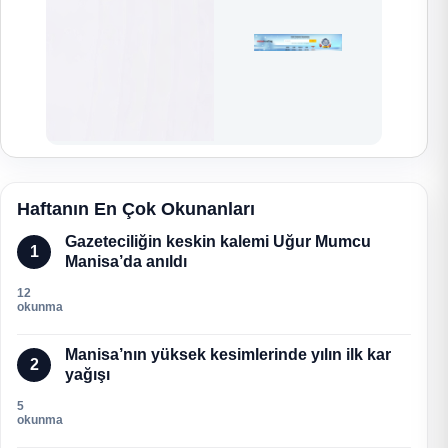
Haftanın En Çok Okunanları
Gazeteciliğin keskin kalemi Uğur Mumcu
1
Manisa’da anıldı
12
okunma
Manisa’nın yüksek kesimlerinde yılın ilk kar
2
yağışı
5
okunma