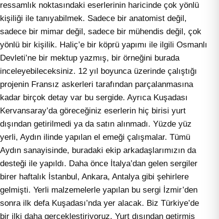
ressamlık noktasındaki eserlerinin haricinde çok yönlü
kişiliği ile tanıyabilmek. Sadece bir anatomist değil,
sadece bir mimar değil, sadece bir mühendis değil, çok
yönlü bir kişilik. Haliç’e bir köprü yapımı ile ilgili Osmanlı
Devleti’ne bir mektup yazmış, bir örneğini burada
inceleyebileceksiniz. 12 yıl boyunca üzerinde çalıştığı
projenin Fransız askerleri tarafından parçalanmasına
kadar birçok detay var bu sergide. Ayrıca Kuşadası
Kervansaray’da göreceğiniz eserlerin hiç birisi yurt
dışından getirilmedi ya da satın alınmadı. Yüzde yüz
yerli, Aydın ilinde yapılan el emeği çalışmalar. Tümü
Aydın sanayisinde, buradaki ekip arkadaşlarımızın da
desteği ile yapıldı. Daha önce İtalya’dan gelen sergiler
birer haftalık İstanbul, Ankara, Antalya gibi şehirlere
gelmişti. Yerli malzemelerle yapılan bu sergi İzmir’den
sonra ilk defa Kuşadası’nda yer alacak. Biz Türkiye’de
bir ilki daha gerçekleştiriyoruz. Yurt dışından getirmiş