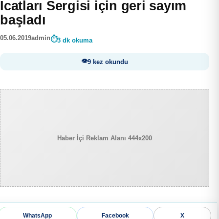
İcatları Sergisi için geri sayım
başladı
05.06.2019
admin
3 dk okuma
9 kez okundu
Haber İçi Reklam Alanı 444x200
WhatsApp
Facebook
X