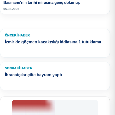
Basmane’nin tarihi mirasına genç dokunuş
05.08.2026
ÖNCEKI HABER
İzmir’de göçmen kaçakçılığı iddiasına 1 tutuklama
SONRAKI HABER
İhracatçılar çifte bayram yaptı