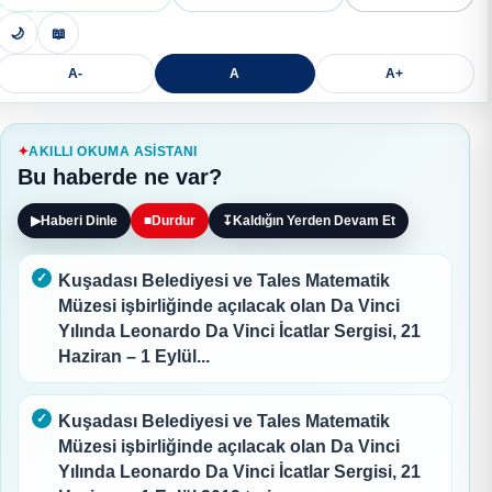
🌙
📖
A-
A
A+
AKILLI OKUMA ASISTANI
Bu haberde ne var?
▶
Haberi Dinle
■
Durdur
↧
Kaldığın Yerden Devam Et
Kuşadası Belediyesi ve Tales Matematik
Müzesi işbirliğinde açılacak olan Da Vinci
Yılında Leonardo Da Vinci İcatlar Sergisi, 21
Haziran – 1 Eylül...
Kuşadası Belediyesi ve Tales Matematik
Müzesi işbirliğinde açılacak olan Da Vinci
Yılında Leonardo Da Vinci İcatlar Sergisi, 21