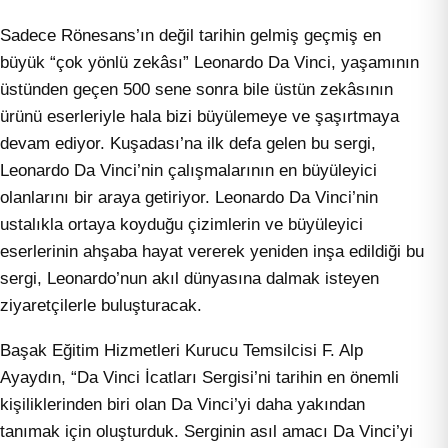
Sadece Rönesans’ın değil tarihin gelmiş geçmiş en
büyük “çok yönlü zekâsı” Leonardo Da Vinci, yaşamının
üstünden geçen 500 sene sonra bile üstün zekâsının
ürünü eserleriyle hala bizi büyülemeye ve şaşırtmaya
devam ediyor. Kuşadası’na ilk defa gelen bu sergi,
Leonardo Da Vinci’nin çalışmalarının en büyüleyici
olanlarını bir araya getiriyor. Leonardo Da Vinci’nin
ustalıkla ortaya koyduğu çizimlerin ve büyüleyici
eserlerinin ahşaba hayat vererek yeniden inşa edildiği bu
sergi, Leonardo’nun akıl dünyasına dalmak isteyen
ziyaretçilerle buluşturacak.
Başak Eğitim Hizmetleri Kurucu Temsilcisi F. Alp
Ayaydın, “Da Vinci İcatları Sergisi’ni tarihin en önemli
kişiliklerinden biri olan Da Vinci’yi daha yakından
tanımak için oluşturduk. Serginin asıl amacı Da Vinci’yi