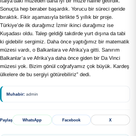
İtalya’daki müzeden daha iyi bir müze haline getirdik.
Sonuçta hep beraber başardık. Yorucu bir süreci geride
bıraktık. Fikir aşamasıyla birlikte 5 yıllık bir proje.
Türkiye’de ilk durağımız İzmir ikinci durağımız ise
Kuşadası oldu. Talep geldiği takdirde yurt dışına da tabi
ki gidebilir sergimiz. Daha önce yaptığımız bir matematik
müzesi vardı, o Balkanlara ve Afrika’ya gitti. Sanırım
Balkanlar’a ve Afrika’ya daha önce giden bir Da Vinci
müzesi yok. Bizim gönül coğrafyamız çok büyük. Kardeş
ülkelere de bu sergiyi götürebiliriz” dedi.
Muhabir:
admin
Paylaş
WhatsApp
Facebook
X